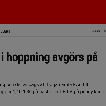
ISLAND
BLOGG
H
i hoppning avgörs på
g och det är dags att börja samla kval till
oppar 1,10-1,30 på häst eller LB-LA på ponny kan d