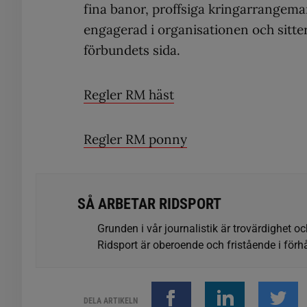
fina banor, proffsiga kringarrangeman
engagerad i organisationen och sitte
förbundets sida.
Regler RM häst
Regler RM ponny
SÅ ARBETAR RIDSPORT
Grunden i vår journalistik är trovärdighet oc
Ridsport är oberoende och fristående i förhå
DELA ARTIKELN