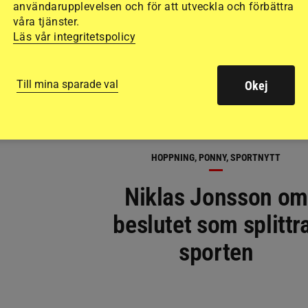
användarupplevelsen och för att utveckla och förbättra
våra tjänster.
Läs vår integritetspolicy
Till mina sparade val
Okej
HOPPNING, PONNY, SPORTNYTT
Niklas Jonsson om
beslutet som splittr
sporten