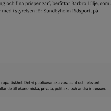
g och fina prispengar”, berättar Barbro Lillje, som 
r med i styrelsen för Sundbyholm Ridsport, på
h opartiskhet. Det vi publicerar ska vara sant och relevant.
llande till ekonomiska, privata, politiska och andra intressen.