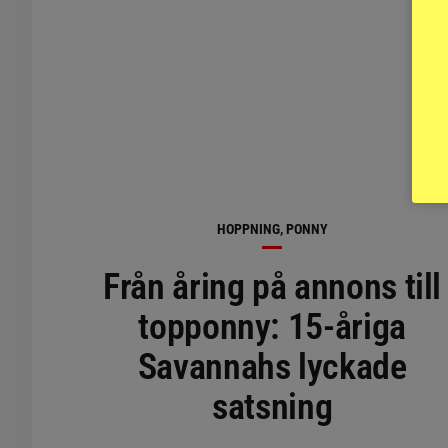
HOPPNING, PONNY
Från åring på annons till
topponny: 15-åriga
Savannahs lyckade
satsning