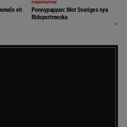
PONNYPAPPAN
immeln vit
Ponnypappan: Mot Sveriges nya
Ridsportmecka