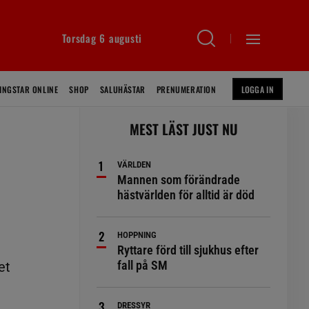
Torsdag 6 augusti
INGSTAR ONLINE
SHOP
SALUHÄSTAR
PRENUMERATION
LOGGA IN
MEST LÄST JUST NU
VÄRLDEN
Mannen som förändrade
hästvärlden för alltid är död
HOPPNING
Ryttare förd till sjukhus efter
fall på SM
et
DRESSYR