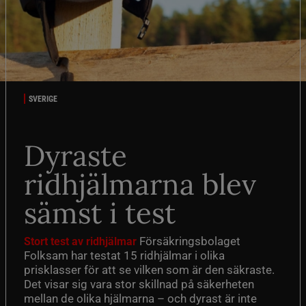
SVERIGE
Dyraste
ridhjälmarna blev
sämst i test
Försäkringsbolaget
Stort test av ridhjälmar
Folksam har testat 15 ridhjälmar i olika
prisklasser för att se vilken som är den säkraste.
Det visar sig vara stor skillnad på säkerheten
mellan de olika hjälmarna – och dyrast är inte