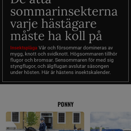
sommarinsekterna
varje hästägare
måste ha koll på
Vår och försommar domineras av
Insektsplåga
mygg, knott och svidknott. Högsommaren tillhör
flugor och bromsar. Sensommaren för med sig
styngflugor, och älgflugan avslutar säsongen
under hösten. Här är hästens insektskalender.
PONNY