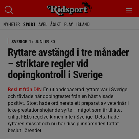
NYHETER
SPORT
AVEL
ÅSIKT
PLAY
ISLAND
SVERIGE
17 JUNI 09:30
Ryttare avstängd i tre månader
– striktare regler vid
dopingkontroll i Sverige
Beslut från DIN
En utlandsbaserad ryttare var i Sverige
och tävlade när dopingtestet från en häst visade
positivt. Stoet hade ordinerats ett preparat av veterinär i
icke-prestationshöjande syfte – något som är tillåtet
enligt FEI:s regelverk men inte i Sverige. Detta hade
ryttaren missat och nu har disciplinnämnden fattat
beslut i ärendet.