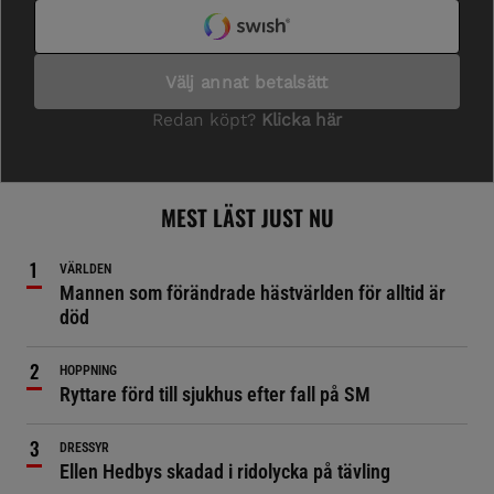
MEST LÄST JUST NU
VÄRLDEN
Mannen som förändrade hästvärlden för alltid är
död
HOPPNING
Ryttare förd till sjukhus efter fall på SM
DRESSYR
Ellen Hedbys skadad i ridolycka på tävling