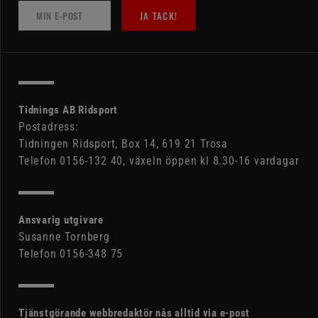
JA TACK!
Tidnings AB Ridsport
Postadress:
Tidningen Ridsport, Box 14, 619 21 Trosa
Telefon 0156-132 40, växeln öppen kl 8.30-16 vardagar
Ansvarig utgivare
Susanne Tornberg
Telefon 0156-348 75
Tjänstgörande webbredaktör nås alltid via e-post