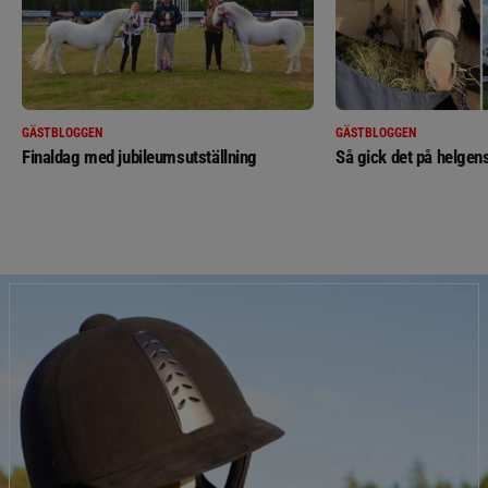
GÄSTBLOGGEN
GÄSTBLOGGEN
Finaldag med jubileumsutställning
Så gick det på helgens