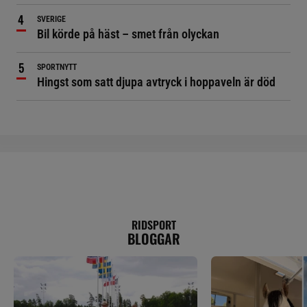
SVERIGE
Bil körde på häst – smet från olyckan
SPORTNYTT
Hingst som satt djupa avtryck i hoppaveln är död
RIDSPORT
BLOGGAR