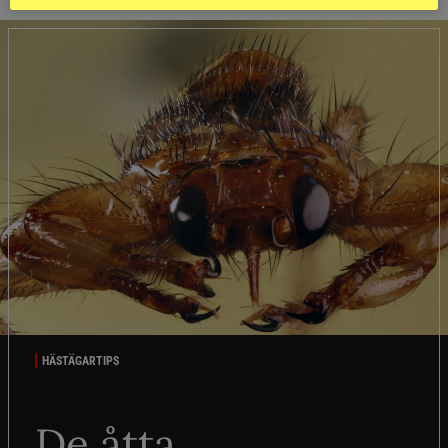
HÄSTÄGARTIPS
De åtta