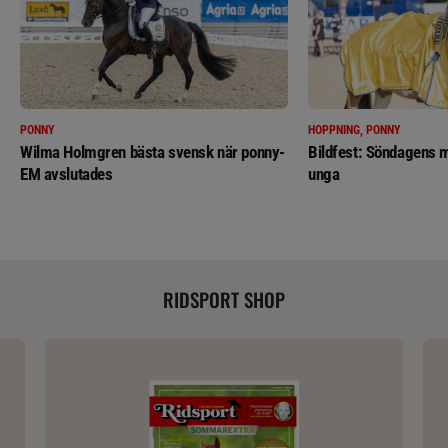
PONNY
HOPPNING, PONNY
Wilma Holmgren bästa svensk när ponny-
Bildfest: Söndagens m
EM avslutades
unga
RIDSPORT SHOP