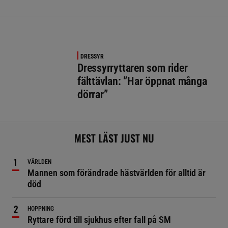
DRESSYR
Dressyrryttaren som rider
fälttävlan: ”Har öppnat många
dörrar”
MEST LÄST JUST NU
VÄRLDEN
Mannen som förändrade hästvärlden för alltid är
död
HOPPNING
Ryttare förd till sjukhus efter fall på SM