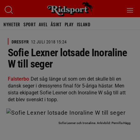
NYHETER
SPORT
AVEL
ÅSIKT
PLAY
ISLAND
DRESSYR
12 JULI 2018 15:24
Sofie Lexner lotsade Inoraline
W till seger
Falsterbo
Det såg länge ut som om det skulle bli en
dansk seger i dressyrens final för 5-åriga hästar. Men
sista ekipaget Sofie Lexner och Inoraline W såg till att
det blev svenskt i topp.
Sofie Lexner och Ironaline.
Arkivbild: Pernilla Hägg