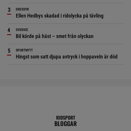
DRESSYR
Ellen Hedbys skadad i ridolycka på tävling
SVERIGE
Bil körde på häst – smet från olyckan
SPORTNYTT
Hingst som satt djupa avtryck i hoppaveln är död
RIDSPORT
BLOGGAR