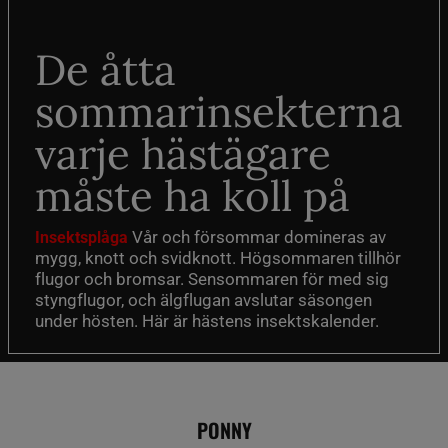
De åtta
sommarinsekterna
varje hästägare
måste ha koll på
Vår och försommar domineras av
Insektsplåga
mygg, knott och svidknott. Högsommaren tillhör
flugor och bromsar. Sensommaren för med sig
styngflugor, och älgflugan avslutar säsongen
under hösten. Här är hästens insektskalender.
PONNY