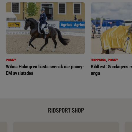
PONNY
HOPPNING, PONNY
Wilma Holmgren bästa svensk när ponny-
Bildfest: Söndagens m
EM avslutades
unga
RIDSPORT SHOP