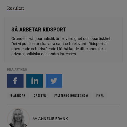
Resultat
SÅ ARBETAR RIDSPORT
Grunden i vår journalistik är trovärdighet och opartiskhet.
Det vi publicerar ska vara sant och relevant. Ridsport är
oberoende och fristående i förhållande till ekonomiska,
privata, politiska och andra intressen.
DELA ARTIKELN
5-ÅRINGAR
DRESSYR
FALSTERBO HORSE SHOW
FINAL
AV
ANNELIE FRANK