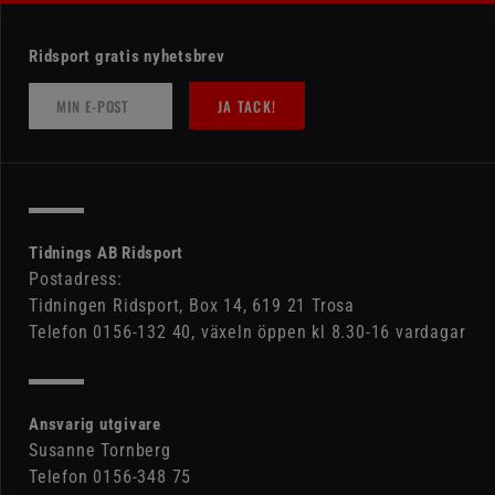
Ridsport gratis nyhetsbrev
JA TACK!
Tidnings AB Ridsport
Postadress:
Tidningen Ridsport, Box 14, 619 21 Trosa
Telefon 0156-132 40, växeln öppen kl 8.30-16 vardagar
Ansvarig utgivare
Susanne Tornberg
Telefon 0156-348 75