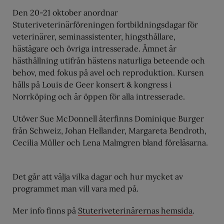
Den 20-21 oktober anordnar
Stuteriveterinärföreningen fortbildningsdagar för
veterinärer, seminassistenter, hingsthållare,
hästägare och övriga intresserade. Ämnet är
hästhållning utifrån hästens naturliga beteende och
behov, med fokus på avel och reproduktion. Kursen
hålls på Louis de Geer konsert & kongress i
Norrköping och är öppen för alla intresserade.
Utöver Sue McDonnell återfinns Dominique Burger
från Schweiz, Johan Hellander, Margareta Bendroth,
Cecilia Müller och Lena Malmgren bland föreläsarna.
Det går att välja vilka dagar och hur mycket av
programmet man vill vara med på.
Mer info finns på
Stuteriveterinärernas hemsida
.