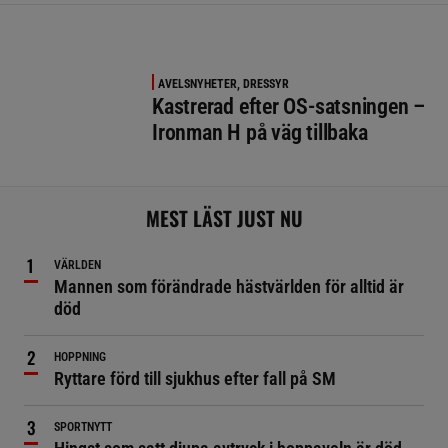
AVELSNYHETER, DRESSYR
Kastrerad efter OS-satsningen –
Ironman H på väg tillbaka
MEST LÄST JUST NU
VÄRLDEN
Mannen som förändrade hästvärlden för alltid är
död
HOPPNING
Ryttare förd till sjukhus efter fall på SM
SPORTNYTT