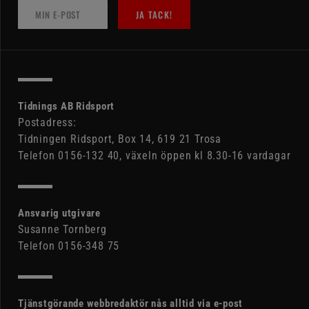
JA TACK!
Tidnings AB Ridsport
Postadress:
Tidningen Ridsport, Box 14, 619 21 Trosa
Telefon 0156-132 40, växeln öppen kl 8.30-16 vardagar
Ansvarig utgivare
Susanne Tornberg
Telefon 0156-348 75
Tjänstgörande webbredaktör nås alltid via e-post