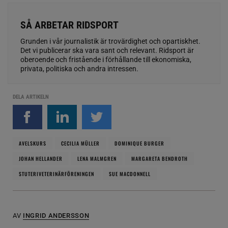
SÅ ARBETAR RIDSPORT
Grunden i vår journalistik är trovärdighet och opartiskhet.
Det vi publicerar ska vara sant och relevant. Ridsport är
oberoende och fristående i förhållande till ekonomiska,
privata, politiska och andra intressen.
DELA ARTIKELN
AVELSKURS
CECILIA MÜLLER
DOMINIQUE BURGER
JOHAN HELLANDER
LENA MALMGREN
MARGARETA BENDROTH
STUTERIVETERINÄRFÖRENINGEN
SUE MACDONNELL
AV
INGRID ANDERSSON