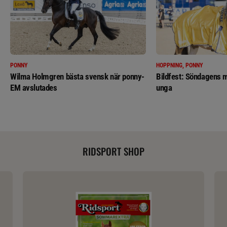
PONNY
HOPPNING, PONNY
Wilma Holmgren bästa svensk när ponny-
Bildfest: Söndagens m
EM avslutades
unga
RIDSPORT SHOP