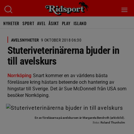
NYHETER
SPORT
AVEL
ÅSIKT
PLAY
ISLAND
AVELSNYHETER
9 OKTOBER 2018 06:30
Stuteriveterinärerna bjuder in
till avelskurs
Norrköping
Snart kommer en av världens bästa
föreläsare kring hästars beteende och hantering av
hingstar till Sverige. Det är Sue McDonnell från USA som
besöker Norrköping.
En av föreläsarna på avelskursen är Margareta Bendroth (arkivbild).
Foto:
Roland Thunholm