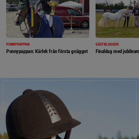
PONNYPAPPAN
GÄSTBLOGGEN
Ponnypappan: Kärlek från första gnägget
Finaldag med jubileum