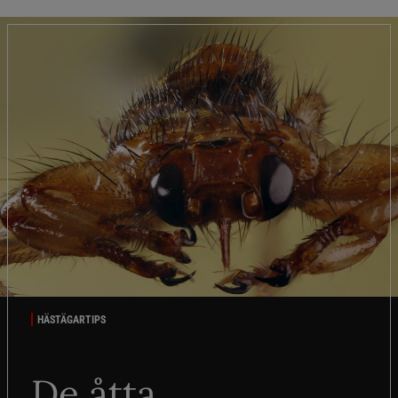
HÄSTÄGARTIPS
De åtta