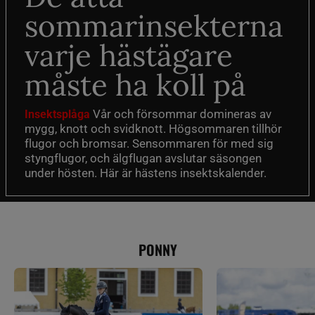
sommarinsekterna
varje hästägare
måste ha koll på
Vår och försommar domineras av
Insektsplåga
mygg, knott och svidknott. Högsommaren tillhör
flugor och bromsar. Sensommaren för med sig
styngflugor, och älgflugan avslutar säsongen
under hösten. Här är hästens insektskalender.
PONNY