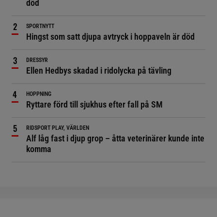
död
SPORTNYTT
Hingst som satt djupa avtryck i hoppaveln är död
DRESSYR
Ellen Hedbys skadad i ridolycka på tävling
HOPPNING
Ryttare förd till sjukhus efter fall på SM
RIDSPORT PLAY, VÄRLDEN
Alf låg fast i djup grop – åtta veterinärer kunde inte
komma