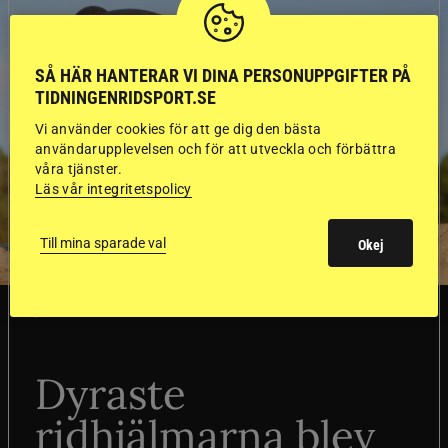
SÅ HÄR HANTERAR VI DINA PERSONUPPGIFTER PÅ
TIDNINGENRIDSPORT.SE
Vi använder cookies för att ge dig den bästa
användarupplevelsen och för att utveckla och förbättra
våra tjänster.
Läs vår integritetspolicy
Till mina sparade val
Okej
SVERIGE
Dyraste
ridhjälmarna blev