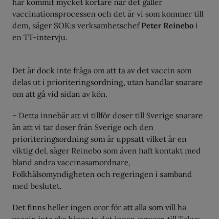
har kommit mycket kortare när det gäller
vaccinationsprocessen och det är vi som kommer till
dem, säger SOK:s verksamhetschef
Peter Reinebo
i
en TT-intervju.
Det är dock inte fråga om att ta av det vaccin som
delas ut i prioriteringsordning, utan handlar snarare
om att gå vid sidan av kön.
– Detta innebär att vi tillför doser till Sverige snarare
än att vi tar doser från Sverige och den
prioriteringsordning som är uppsatt vilket är en
viktig del, säger Reinebo som även haft kontakt med
bland andra vaccinasamordnare,
Folkhälsomyndigheten och regeringen i samband
med beslutet.
Det finns heller ingen oror för att alla som vill ha
vaccin inte ska hinna ta det innan avresan till Tokyo.