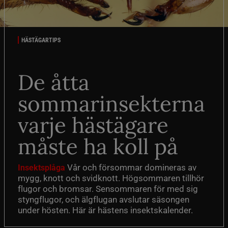
HÄSTÄGARTIPS
De åtta
sommarinsekterna
varje hästägare
måste ha koll på
Vår och försommar domineras av
Insektsplåga
mygg, knott och svidknott. Högsommaren tillhör
flugor och bromsar. Sensommaren för med sig
styngflugor, och älgflugan avslutar säsongen
under hösten. Här är hästens insektskalender.