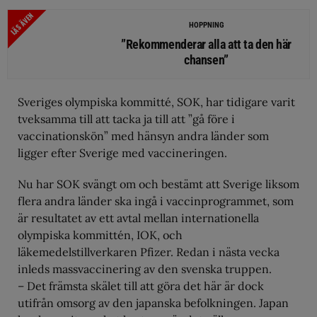
LÄS ÄVEN
HOPPNING
”Rekommenderar alla att ta den här
chansen”
Sveriges olympiska kommitté, SOK, har tidigare varit
tveksamma till att tacka ja till att ”gå före i
vaccinationskön” med hänsyn andra länder som
ligger efter Sverige med vaccineringen.
Nu har SOK svängt om och bestämt att Sverige liksom
flera andra länder ska ingå i vaccinprogrammet, som
är resultatet av ett avtal mellan internationella
olympiska kommittén, IOK, och
läkemedelstillverkaren Pfizer. Redan i nästa vecka
inleds massvaccinering av den svenska truppen.
– Det främsta skälet till att göra det här är dock
utifrån omsorg av den japanska befolkningen. Japan