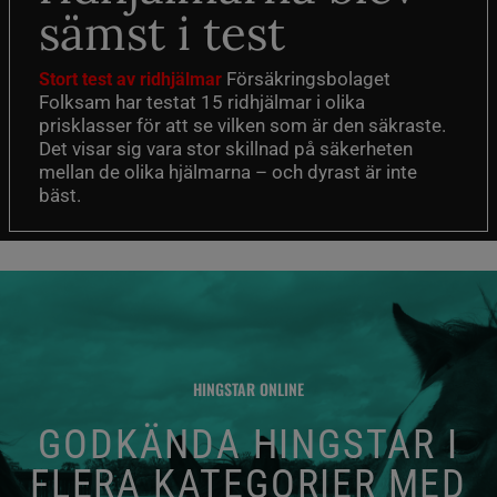
sämst i test
Försäkringsbolaget
Stort test av ridhjälmar
Folksam har testat 15 ridhjälmar i olika
prisklasser för att se vilken som är den säkraste.
Det visar sig vara stor skillnad på säkerheten
mellan de olika hjälmarna – och dyrast är inte
bäst.
HINGSTAR ONLINE
GODKÄNDA HINGSTAR I
FLERA KATEGORIER MED