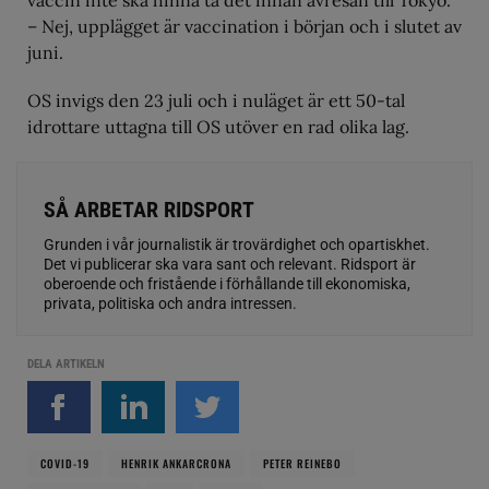
– Nej, upplägget är vaccination i början och i slutet av
juni.
OS invigs den 23 juli och i nuläget är ett 50-tal
idrottare uttagna till OS utöver en rad olika lag.
SÅ ARBETAR RIDSPORT
Grunden i vår journalistik är trovärdighet och opartiskhet.
Det vi publicerar ska vara sant och relevant. Ridsport är
oberoende och fristående i förhållande till ekonomiska,
privata, politiska och andra intressen.
DELA ARTIKELN
COVID-19
HENRIK ANKARCRONA
PETER REINEBO