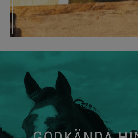
GODKÄNDA HIN