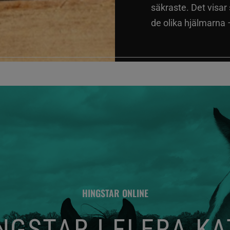
säkraste. Det visar
de olika hjälmarna –
HINGSTAR ONLINE
GSTAR I FLERA K