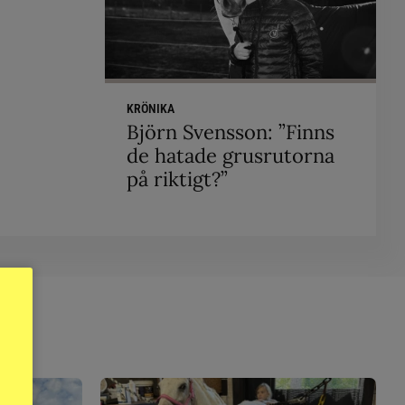
KRÖNIKA
Björn Svensson: ”Finns
de hatade grusrutorna
på riktigt?”