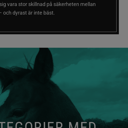
 sig vara stor skillnad på säkerheten mellan
 och dyrast är inte bäst.
ATEGORIER MED