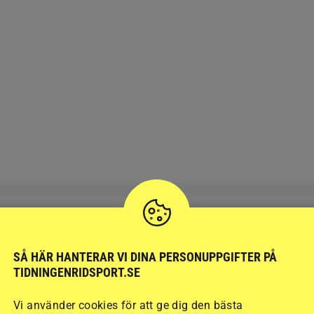
SÅ HÄR HANTERAR VI DINA PERSONUPPGIFTER PÅ
RIDSPORT
BLOGGAR
TIDNINGENRIDSPORT.SE
Vi använder cookies för att ge dig den bästa