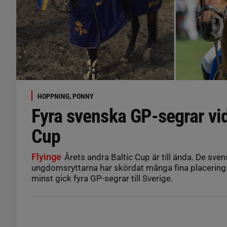
HOPPNING, PONNY
Fyra svenska GP-segrar vid
Cup
Flyinge
Årets andra Baltic Cup är till ända. De sve
ungdomsryttarna har skördat många fina placeringar
minst gick fyra GP-segrar till Sverige.