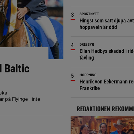
SPORTNYTT
Hingst som satt djupa avt
hoppaveln är död
DRESSYR
Ellen Hedbys skadad i rid
tävling
 Baltic
HOPPNING
Henrik von Eckermann red 
Frankrike
nska
 på Flyinge - inte
REDAKTIONEN REKOMM