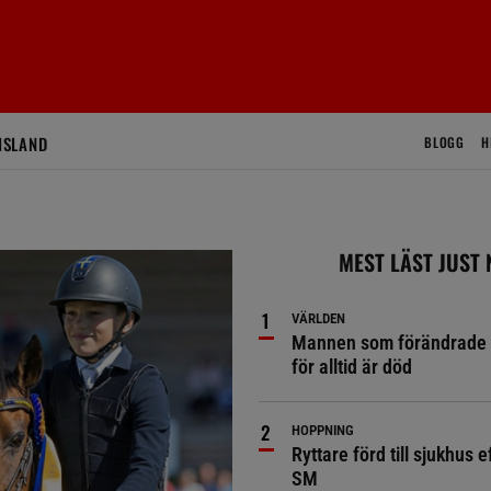
ISLAND
BLOGG
H
MEST LÄST JUST
VÄRLDEN
Mannen som förändrade 
för alltid är död
HOPPNING
Ryttare förd till sjukhus ef
SM