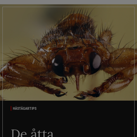
HÄSTÄGARTIPS
De åtta