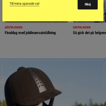
Till mina sparade val
Okej
GÄSTBLOGGEN
GÄSTBLOGGEN
Finaldag med jubileumsutställning
Så gick det på helgens