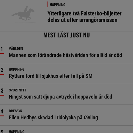
HOPPNING
Ytterligare två Falsterbo-biljetter
delas ut efter arrangörsmissen
MEST LÄST JUST NU
VÄRLDEN
Mannen som förändrade hästvärlden för alltid är död
HOPPNING
Ryttare förd till sjukhus efter fall på SM
SPORTNYTT
Hingst som satt djupa avtryck i hoppaveln är död
DRESSYR
Ellen Hedbys skadad i ridolycka på tävling
HOPPNING