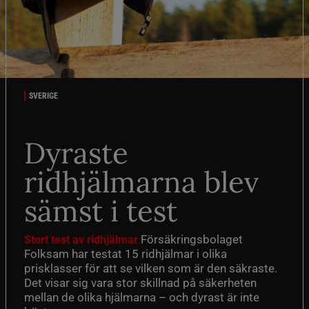
SVERIGE
Dyraste
ridhjälmarna blev
sämst i test
Försäkringsbolaget
Stort test av ridhjälmar
Folksam har testat 15 ridhjälmar i olika
prisklasser för att se vilken som är den säkraste.
Det visar sig vara stor skillnad på säkerheten
mellan de olika hjälmarna – och dyrast är inte