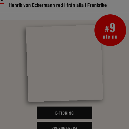
Henrik von Eckermann red i från alla i Frankrike
9
#
ute nu
E-TIDNING
PRENUMERERA