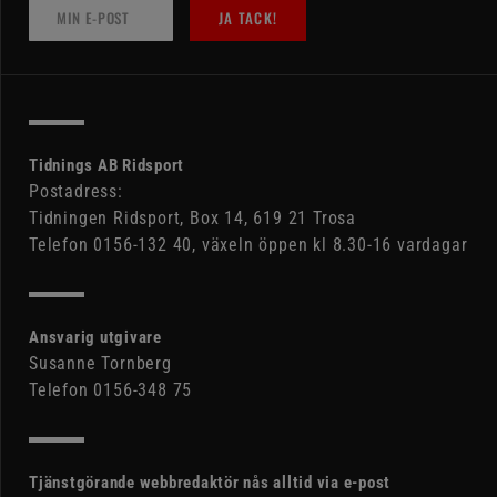
JA TACK!
Tidnings AB Ridsport
Postadress:
Tidningen Ridsport, Box 14, 619 21 Trosa
Telefon 0156-132 40, växeln öppen kl 8.30-16 vardagar
Ansvarig utgivare
Susanne Tornberg
Telefon 0156-348 75
Tjänstgörande webbredaktör nås alltid via e-post