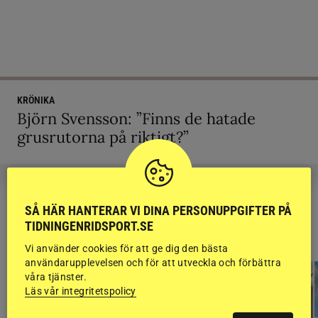
KRÖNIKA
Björn Svensson: ”Finns de hatade
grusrutorna på riktigt?”
SÅ HÄR HANTERAR VI DINA PERSONUPPGIFTER PÅ
TIDNINGENRIDSPORT.SE
RIDSPORT
BLOGGAR
Vi använder cookies för att ge dig den bästa
användarupplevelsen och för att utveckla och förbättra
våra tjänster.
Läs vår integritetspolicy