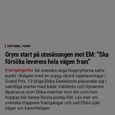
HOPPNING, PONNY
Grym start på utesäsongen mot EM: ”Ska
försöka leverera hela vägen fram”
Framgångsrika
De svenska unga hoppryttarna satte
punkt i Belgien med en snygg skörd topplaceringar i
Grand Prix. 12-åriga Ebba Danielsson placerade sig i
samtliga starter med både Validento och Dynamite
Spartacus som Ebba matchar mot det som hon
hoppas blir henne första ponny-EM. Läs mer om
svenska truppens framgångar och vad Ebba själv
säger om kanonhelgen.