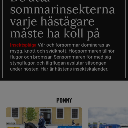
sommarinsekterna
varje hästägare
måste ha koll på
Vår och försommar domineras av
Insektsplåga
mygg, knott och svidknott. Högsommaren tillhör
flugor och bromsar. Sensommaren för med sig
styngflugor, och älgflugan avslutar säsongen
under hösten. Här är hästens insektskalender.
PONNY