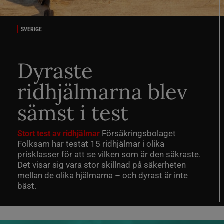
SVERIGE
Dyraste
ridhjälmarna blev
sämst i test
Försäkringsbolaget
Stort test av ridhjälmar
Folksam har testat 15 ridhjälmar i olika
prisklasser för att se vilken som är den säkraste.
Det visar sig vara stor skillnad på säkerheten
mellan de olika hjälmarna – och dyrast är inte
bäst.