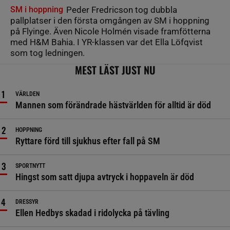
SM i hoppning
Peder Fredricson tog dubbla
pallplatser i den första omgången av SM i hoppning
på Flyinge. Även Nicole Holmén visade framfötterna
med H&M Bahia. I YR-klassen var det Ella Löfqvist
som tog ledningen.
MEST LÄST JUST NU
VÄRLDEN
Mannen som förändrade hästvärlden för alltid är död
HOPPNING
Ryttare förd till sjukhus efter fall på SM
SPORTNYTT
Hingst som satt djupa avtryck i hoppaveln är död
DRESSYR
Ellen Hedbys skadad i ridolycka på tävling