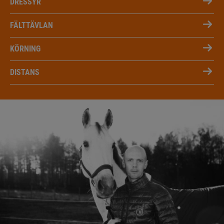
DRESSYR
FÄLTTÄVLAN
KÖRNING
DISTANS