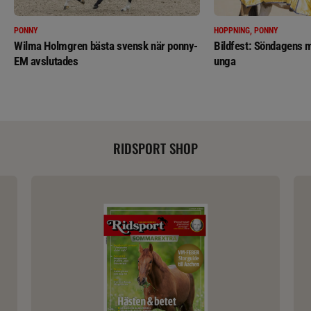
PONNY
HOPPNING, PONNY
Wilma Holmgren bästa svensk när ponny-
Bildfest: Söndagens m
EM avslutades
unga
RIDSPORT SHOP