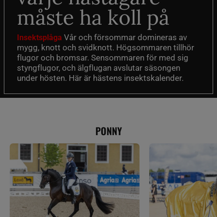
måste ha koll på
Vår och försommar domineras av
Insektsplåga
mygg, knott och svidknott. Högsommaren tillhör
flugor och bromsar. Sensommaren för med sig
styngflugor, och älgflugan avslutar säsongen
under hösten. Här är hästens insektskalender.
PONNY