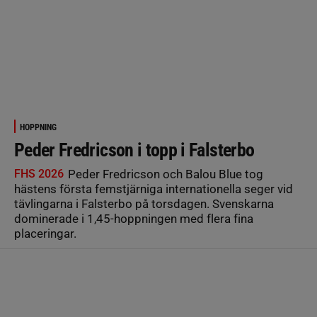
HOPPNING
Peder Fredricson i topp i Falsterbo
FHS 2026
Peder Fredricson och Balou Blue tog
hästens första femstjärniga internationella seger vid
tävlingarna i Falsterbo på torsdagen. Svenskarna
dominerade i 1,45-hoppningen med flera fina
placeringar.