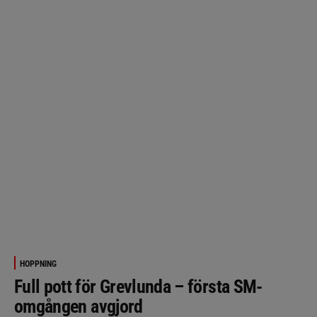
HOPPNING
Full pott för Grevlunda – första SM-
omgången avgjord