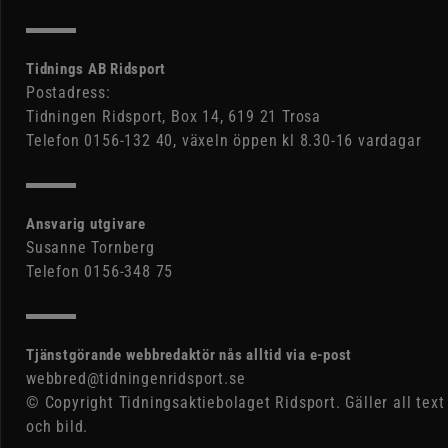
Tidnings AB Ridsport
Postadress:
Tidningen Ridsport, Box 14, 619 21 Trosa
Telefon 0156-132 40, växeln öppen kl 8.30-16 vardagar
Ansvarig utgivare
Susanne Tornberg
Telefon 0156-348 75
Tjänstgörande webbredaktör nås alltid via e-post
webbred@tidningenridsport.se
© Copyright Tidningsaktiebolaget Ridsport. Gäller all text
och bild.