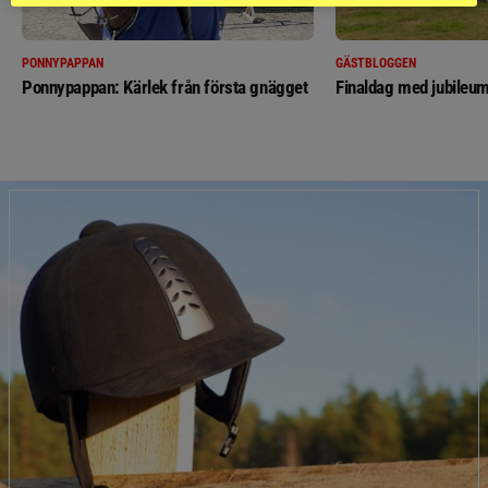
PONNYPAPPAN
GÄSTBLOGGEN
Ponnypappan: Kärlek från första gnägget
Finaldag med jubileum