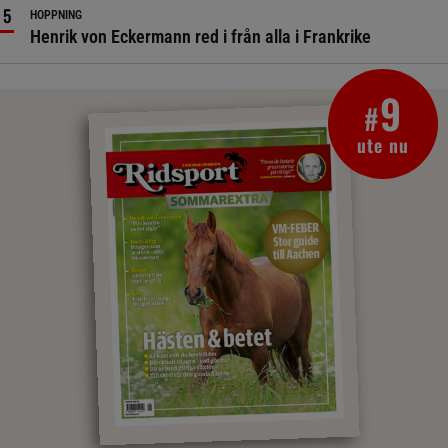
HOPPNING
Henrik von Eckermann red i från alla i Frankrike
9
#
ute nu