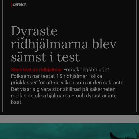
SVERIGE
Dyraste
ridhjälmarna blev
sämst i test
Försäkringsbolaget
Stort test av ridhjälmar
Folksam har testat 15 ridhjälmar i olika
prisklasser för att se vilken som är den säkraste.
Det visar sig vara stor skillnad på säkerheten
mellan de olika hjälmarna – och dyrast är inte
bäst.