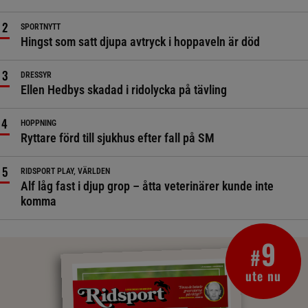
SPORTNYTT
Hingst som satt djupa avtryck i hoppaveln är död
DRESSYR
Ellen Hedbys skadad i ridolycka på tävling
HOPPNING
Ryttare förd till sjukhus efter fall på SM
RIDSPORT PLAY, VÄRLDEN
Alf låg fast i djup grop – åtta veterinärer kunde inte
komma
9
#
ute nu