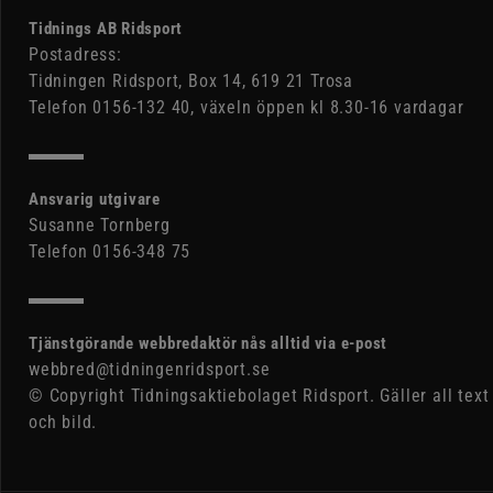
Tidnings AB Ridsport
Postadress:
Tidningen Ridsport, Box 14, 619 21 Trosa
Telefon 0156-132 40, växeln öppen kl 8.30-16 vardagar
Ansvarig utgivare
Susanne Tornberg
Telefon 0156-348 75
Tjänstgörande webbredaktör nås alltid via e-post
webbred@tidningenridsport.se
© Copyright Tidningsaktiebolaget Ridsport. Gäller all text
och bild.