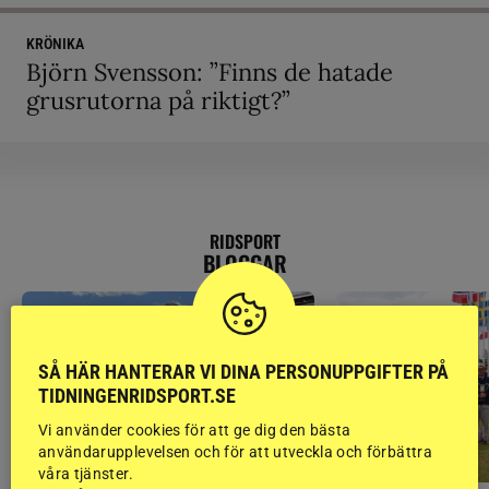
KRÖNIKA
Björn Svensson: ”Finns de hatade
grusrutorna på riktigt?”
RIDSPORT
BLOGGAR
SÅ HÄR HANTERAR VI DINA PERSONUPPGIFTER PÅ
TIDNINGENRIDSPORT.SE
Vi använder cookies för att ge dig den bästa
användarupplevelsen och för att utveckla och förbättra
våra tjänster.