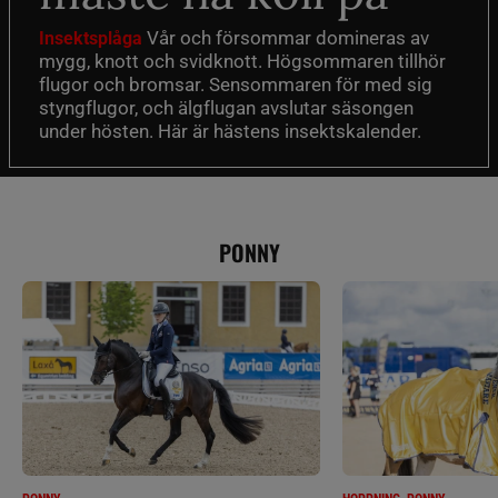
Vår och försommar domineras av
Insektsplåga
mygg, knott och svidknott. Högsommaren tillhör
flugor och bromsar. Sensommaren för med sig
styngflugor, och älgflugan avslutar säsongen
under hösten. Här är hästens insektskalender.
PONNY