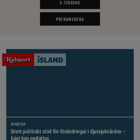
E-TIDNING
PRENUMERERA
NYHETER
Brett politiskt stöd för förändringar i djursjukvården –
häst kan omfattas