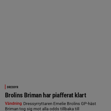
DRESSYR
Brolins Briman har piafferat klart
Vändning
Dressyrryttaren Emelie Brolins GP-häst
Briman tog sig mot alla odds tillbaka till