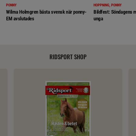
PONNY
HOPPNING, PONNY
Wilma Holmgren bästa svensk när ponny-
Bildfest: Söndagens m
EM avslutades
unga
RIDSPORT SHOP