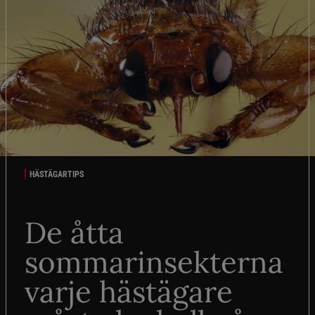
HÄSTÄGARTIPS
De åtta
sommarinsekterna
varje hästägare