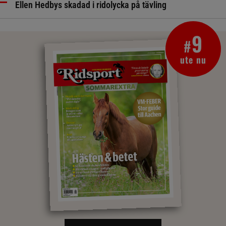
Ellen Hedbys skadad i ridolycka på tävling
9
#
ute nu