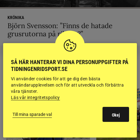
KRÖNIKA
Björn Svensson: ”Finns de hatade
grusrutorna på riktigt?”
SÅ HÄR HANTERAR VI DINA PERSONUPPGIFTER PÅ
TIDNINGENRIDSPORT.SE
RIDSPORT
BLOGGAR
Vi använder cookies för att ge dig den bästa
användarupplevelsen och för att utveckla och förbättra
våra tjänster.
Läs vår integritetspolicy
Till mina sparade val
Okej