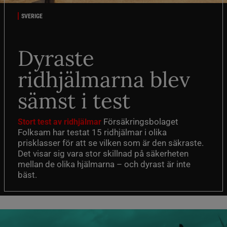
SVERIGE
Dyraste
ridhjälmarna blev
sämst i test
Försäkringsbolaget
Stort test av ridhjälmar
Folksam har testat 15 ridhjälmar i olika
prisklasser för att se vilken som är den säkraste.
Det visar sig vara stor skillnad på säkerheten
mellan de olika hjälmarna – och dyrast är inte
bäst.