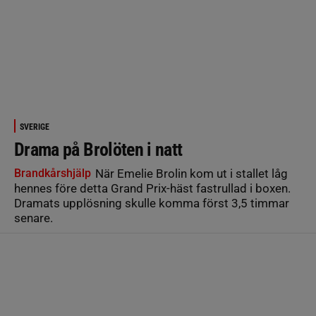
SVERIGE
Drama på Brolöten i natt
Brandkårshjälp
När Emelie Brolin kom ut i stallet låg
hennes före detta Grand Prix-häst fastrullad i boxen.
Dramats upplösning skulle komma först 3,5 timmar
senare.