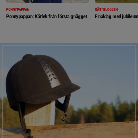
PONNYPAPPAN
GÄSTBLOGGEN
Ponnypappan: Kärlek från första gnägget
Finaldag med jubileum