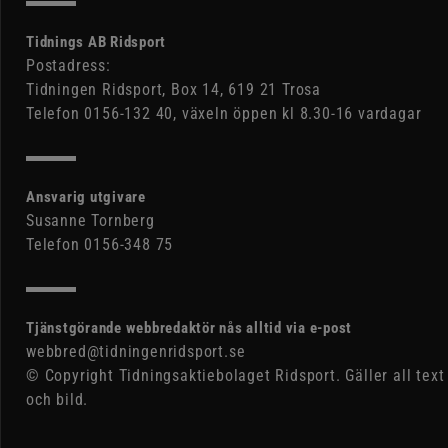
Tidnings AB Ridsport
Postadress:
Tidningen Ridsport, Box 14, 619 21 Trosa
Telefon 0156-132 40, växeln öppen kl 8.30-16 vardagar
Ansvarig utgivare
Susanne Tornberg
Telefon 0156-348 75
Tjänstgörande webbredaktör nås alltid via e-post
webbred@tidningenridsport.se
© Copyright Tidningsaktiebolaget Ridsport. Gäller all text
och bild.