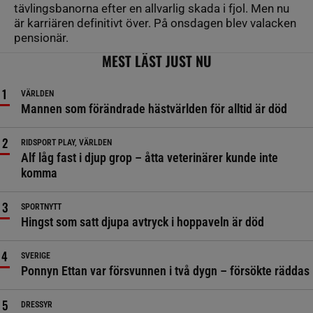
tävlingsbanorna efter en allvarlig skada i fjol. Men nu
är karriären definitivt över. På onsdagen blev valacken
pensionär.
MEST LÄST JUST NU
VÄRLDEN
Mannen som förändrade hästvärlden för alltid är död
RIDSPORT PLAY, VÄRLDEN
Alf låg fast i djup grop – åtta veterinärer kunde inte
komma
SPORTNYTT
Hingst som satt djupa avtryck i hoppaveln är död
SVERIGE
Ponnyn Ettan var försvunnen i två dygn – försökte räddas
DRESSYR