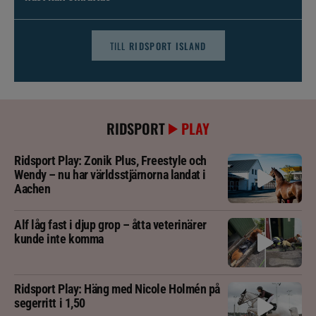
TILL
RIDSPORT ISLAND
RIDSPORT
PLAY
Ridsport Play: Zonik Plus, Freestyle och
Wendy – nu har världsstjärnorna landat i
Aachen
Alf låg fast i djup grop – åtta veterinärer
kunde inte komma
Ridsport Play: Häng med Nicole Holmén på
segerritt i 1,50