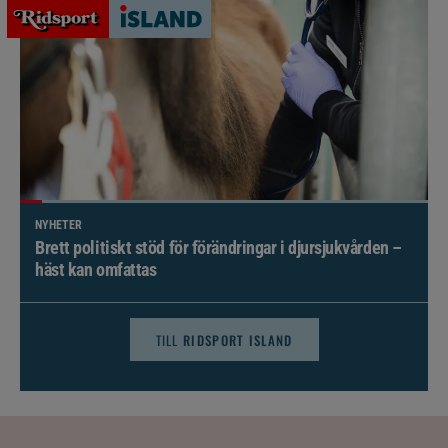
NYHETER
Brett politiskt stöd för förändringar i djursjukvården –
häst kan omfattas
TILL
RIDSPORT ISLAND