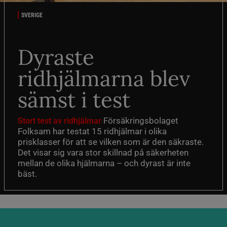
SVERIGE
Dyraste
ridhjälmarna blev
sämst i test
Försäkringsbolaget
Stort test av ridhjälmar
Folksam har testat 15 ridhjälmar i olika
prisklasser för att se vilken som är den säkraste.
Det visar sig vara stor skillnad på säkerheten
mellan de olika hjälmarna – och dyrast är inte
bäst.