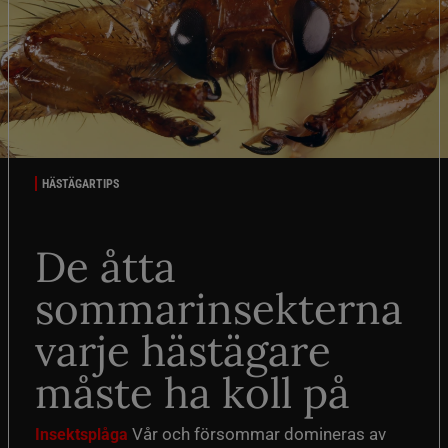
HÄSTÄGARTIPS
De åtta
sommarinsekterna
varje hästägare
måste ha koll på
Vår och försommar domineras av
Insektsplåga