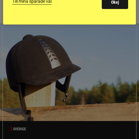
Till mina sparade val
Okej
SVERIGE