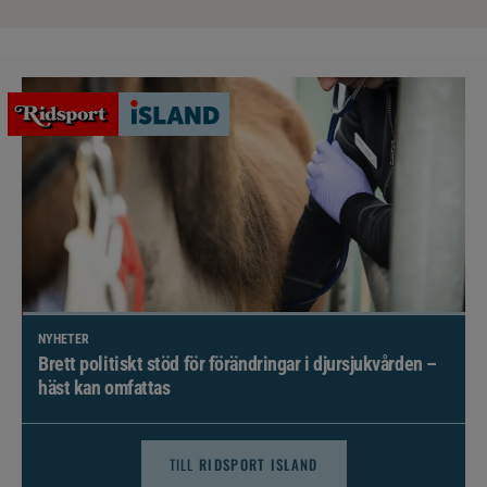
NYHETER
Brett politiskt stöd för förändringar i djursjukvården –
häst kan omfattas
TILL
RIDSPORT ISLAND