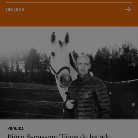
DISTANS
KRÖNIKA
Björn Svensson: ”Finns de hatade