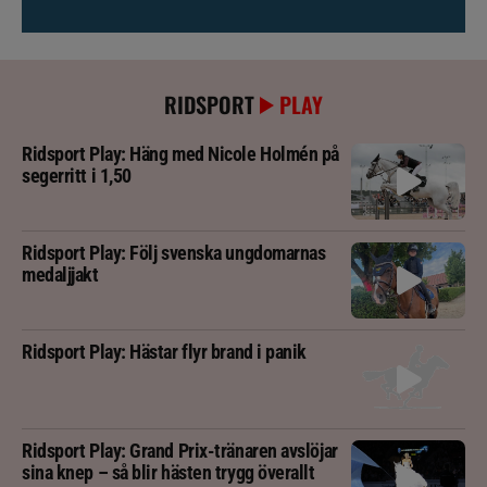
RIDSPORT
PLAY
Ridsport Play: Häng med Nicole Holmén på
segerritt i 1,50
Ridsport Play: Följ svenska ungdomarnas
medaljjakt
Ridsport Play: Hästar flyr brand i panik
Ridsport Play: Grand Prix-tränaren avslöjar
sina knep – så blir hästen trygg överallt