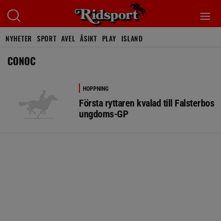
NYHETER
SPORT
AVEL
ÅSIKT
PLAY
ISLAND
CONOC
HOPPNING
Första ryttaren kvalad till Falsterbos
ungdoms-GP