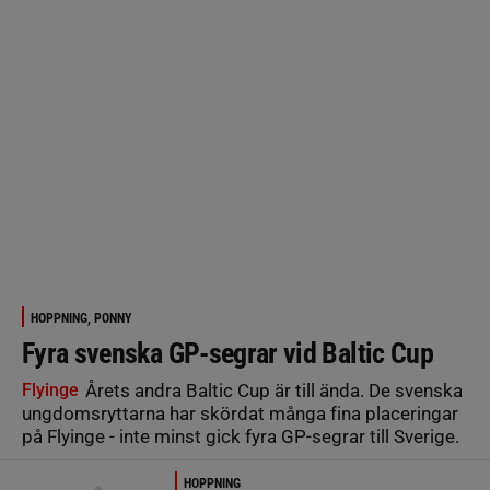
HOPPNING, PONNY
Fyra svenska GP-segrar vid Baltic Cup
Flyinge
Årets andra Baltic Cup är till ända. De svenska
ungdomsryttarna har skördat många fina placeringar
på Flyinge - inte minst gick fyra GP-segrar till Sverige.
HOPPNING