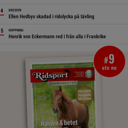
DRESSYR
Ellen Hedbys skadad i ridolycka på tävling
HOPPNING
Henrik von Eckermann red i från alla i Frankrike
9
#
ute nu