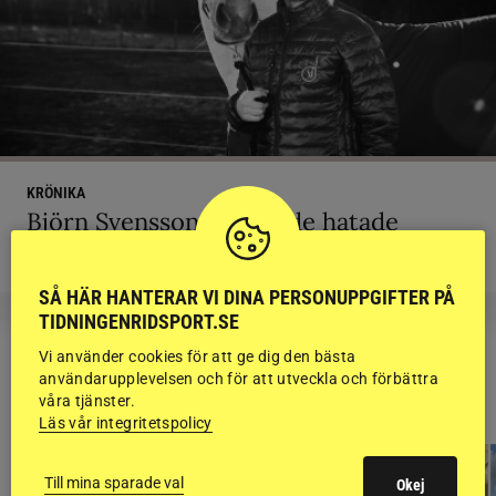
KRÖNIKA
Björn Svensson: ”Finns de hatade
grusrutorna på riktigt?”
SÅ HÄR HANTERAR VI DINA PERSONUPPGIFTER PÅ
TIDNINGENRIDSPORT.SE
Vi använder cookies för att ge dig den bästa
användarupplevelsen och för att utveckla och förbättra
RIDSPORT
våra tjänster.
BLOGGAR
Läs vår integritetspolicy
Till mina sparade val
Okej