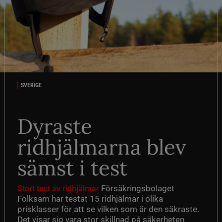
SVERIGE
Dyraste
ridhjälmarna blev
sämst i test
Försäkringsbolaget
Stort test av ridhjälmar
Folksam har testat 15 ridhjälmar i olika
prisklasser för att se vilken som är den säkraste.
Det visar sig vara stor skillnad på säkerheten