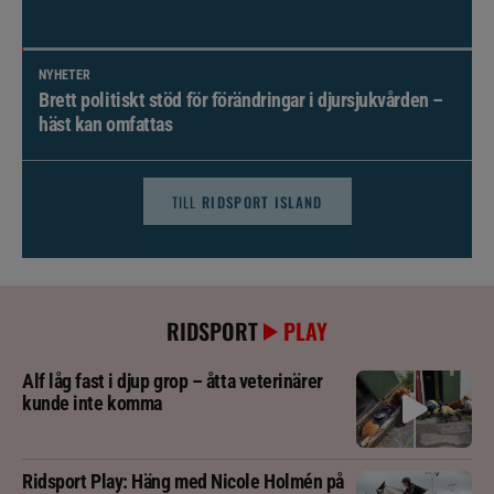
NYHETER
Brett politiskt stöd för förändringar i djursjukvården –
häst kan omfattas
TILL
RIDSPORT ISLAND
RIDSPORT
PLAY
Alf låg fast i djup grop – åtta veterinärer
kunde inte komma
Ridsport Play: Häng med Nicole Holmén på