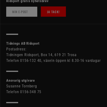
Ridsport gratis nyhetsbrev
JA TACK!
Tidnings AB Ridsport
Postadress:
Tidningen Ridsport, Box 14, 619 21 Trosa
Telefon 0156-132 40, växeln öppen kl 8.30-16 vardagar
Ansvarig utgivare
Susanne Tornberg
Telefon 0156-348 75