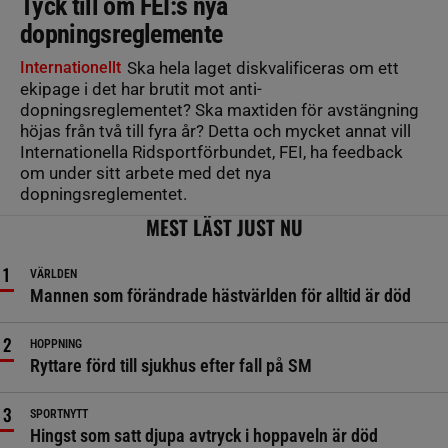
Tyck till om FEI:s nya
dopningsreglemente
Internationellt
Ska hela laget diskvalificeras om ett
ekipage i det har brutit mot anti-
dopningsreglementet? Ska maxtiden för avstängning
höjas från två till fyra år? Detta och mycket annat vill
Internationella Ridsportförbundet, FEI, ha feedback
om under sitt arbete med det nya
dopningsreglementet.
MEST LÄST JUST NU
VÄRLDEN
Mannen som förändrade hästvärlden för alltid är död
HOPPNING
Ryttare förd till sjukhus efter fall på SM
SPORTNYTT
Hingst som satt djupa avtryck i hoppaveln är död