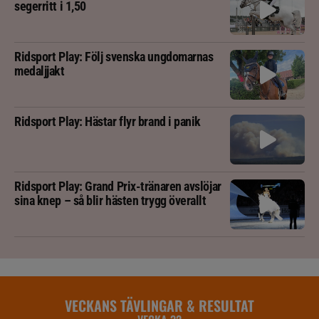
segerritt i 1,50
Ridsport Play: Följ svenska ungdomarnas
medaljjakt
Ridsport Play: Hästar flyr brand i panik
Ridsport Play: Grand Prix-tränaren avslöjar
sina knep – så blir hästen trygg överallt
VECKANS TÄVLINGAR & RESULTAT