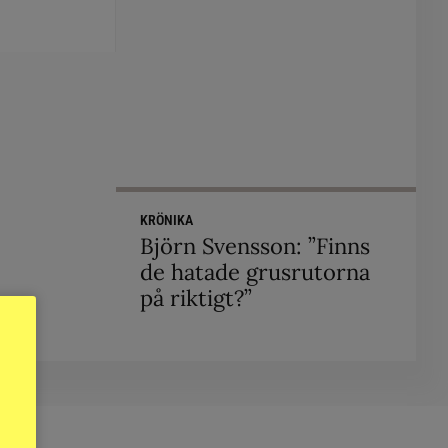
KRÖNIKA
Björn Svensson: ”Finns
de hatade grusrutorna
på riktigt?”