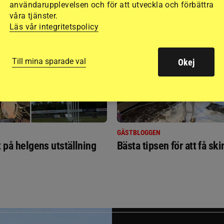
användarupplevelsen och för att utveckla och förbättra
RIDSPORT
våra tjänster.
BLOGGAR
Läs vår integritetspolicy
Till mina sparade val
Okej
GÄSTBLOGGEN
t på helgens utställning
Bästa tipsen för att få sk