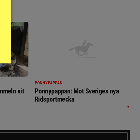
PONNYPAPPAN
immeln vit
Ponnypappan: Mot Sveriges nya
Ridsportmecka