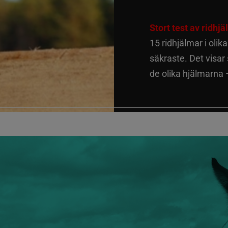
Stort test av ridhj
15 ridhjälmar i olik
säkraste. Det visar
de olika hjälmarna –