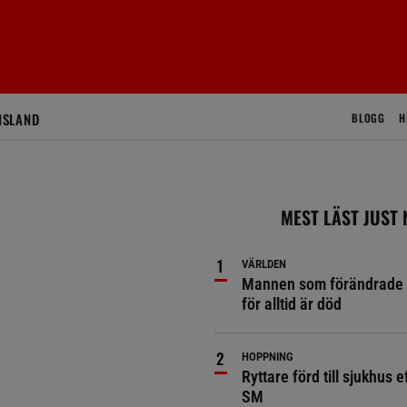
ISLAND
BLOGG
H
MEST LÄST JUST
VÄRLDEN
Mannen som förändrade 
för alltid är död
HOPPNING
Ryttare förd till sjukhus ef
SM