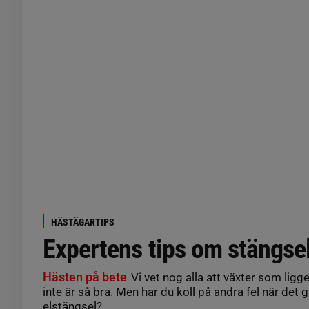
HÄSTÄGARTIPS
Expertens tips om stängse
Hästen på bete
Vi vet nog alla att växter som ligg
inte är så bra. Men har du koll på andra fel när det gä
elstängsel?