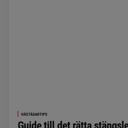
HÄSTÄGARTIPS
Guide till det rätta stängsl