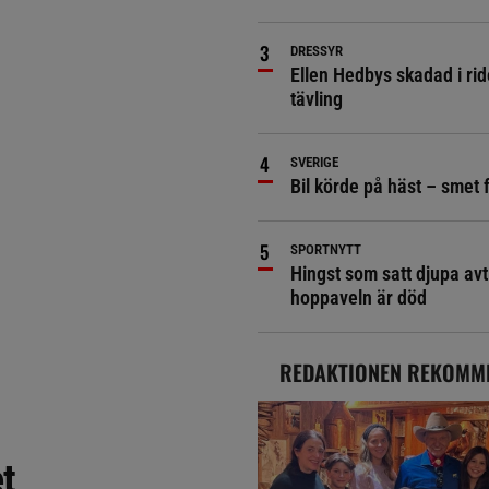
DRESSYR
Ellen Hedbys skadad i rid
tävling
SVERIGE
Bil körde på häst – smet 
SPORTNYTT
Hingst som satt djupa avt
hoppaveln är död
REDAKTIONEN REKOMM
et