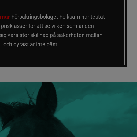
älmar
Försäkringsbolaget Folksam har testat
a prisklasser för att se vilken som är den
 sig vara stor skillnad på säkerheten mellan
 och dyrast är inte bäst.