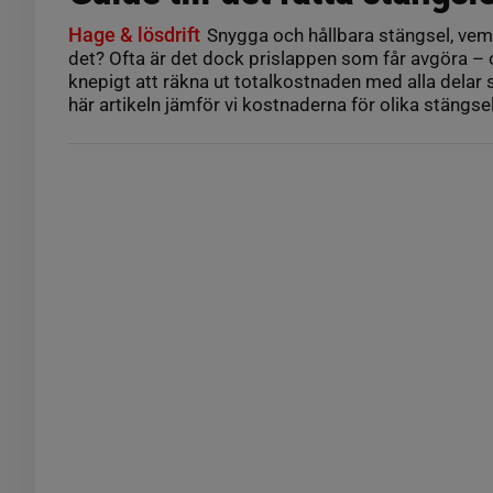
Hage & lösdrift
Snygga och hållbara stängsel, ve
det? Ofta är det dock prislappen som får avgöra – 
knepigt att räkna ut totalkostnaden med alla delar
här artikeln jämför vi kostnaderna för olika stängsel