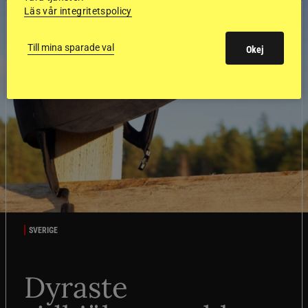
Läs vår integritetspolicy
Till mina sparade val
Okej
SVERIGE
Dyraste