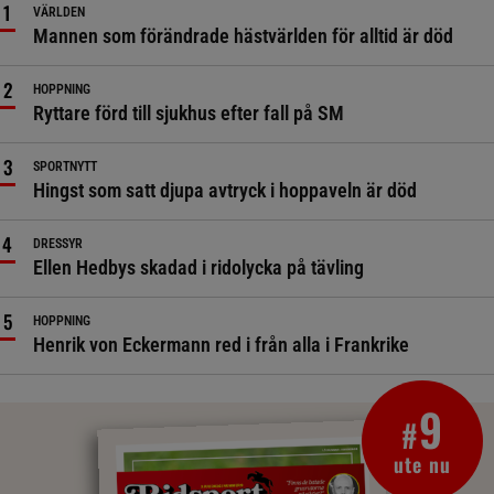
VÄRLDEN
Mannen som förändrade hästvärlden för alltid är död
HOPPNING
Ryttare förd till sjukhus efter fall på SM
SPORTNYTT
Hingst som satt djupa avtryck i hoppaveln är död
DRESSYR
Ellen Hedbys skadad i ridolycka på tävling
HOPPNING
Henrik von Eckermann red i från alla i Frankrike
9
#
ute nu