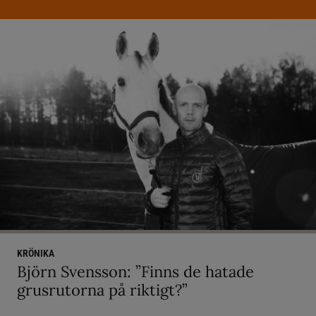
KRÖNIKA
Björn Svensson: ”Finns de hatade
grusrutorna på riktigt?”