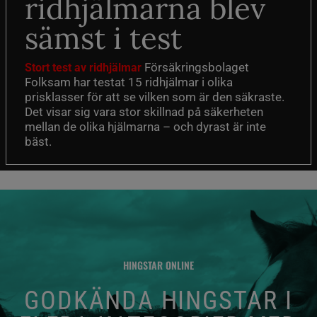
ridhjälmarna blev
sämst i test
Försäkringsbolaget
Stort test av ridhjälmar
Folksam har testat 15 ridhjälmar i olika
prisklasser för att se vilken som är den säkraste.
Det visar sig vara stor skillnad på säkerheten
mellan de olika hjälmarna – och dyrast är inte
bäst.
HINGSTAR ONLINE
GODKÄNDA HINGSTAR I