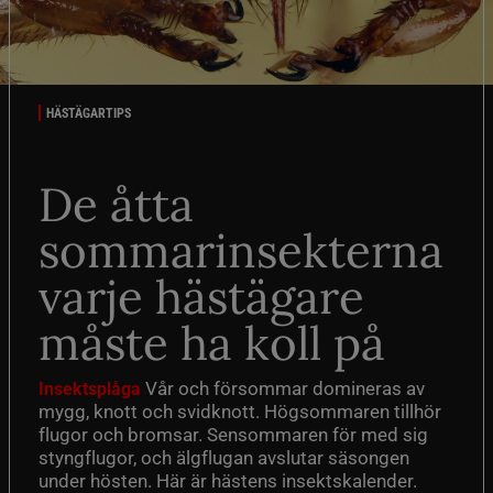
HÄSTÄGARTIPS
De åtta
sommarinsekterna
varje hästägare
måste ha koll på
Vår och försommar domineras av
Insektsplåga
mygg, knott och svidknott. Högsommaren tillhör
flugor och bromsar. Sensommaren för med sig
styngflugor, och älgflugan avslutar säsongen
under hösten. Här är hästens insektskalender.