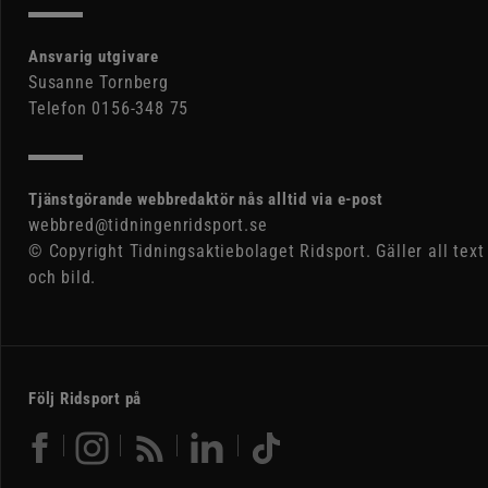
Ansvarig utgivare
Susanne Tornberg
Telefon 0156-348 75
Tjänstgörande webbredaktör nås alltid via e-post
webbred@tidningenridsport.se
© Copyright Tidningsaktiebolaget Ridsport. Gäller all text
och bild.
Följ Ridsport på