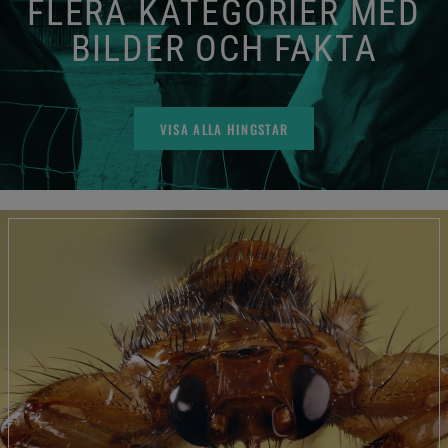
FLERA KATEGORIER MED
BILDER OCH FAKTA
VISA ALLA HINGSTAR