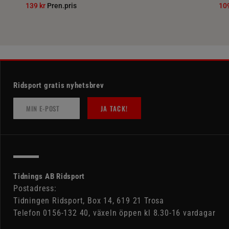
139 kr
Pren.pris
10
Ridsport gratis nyhetsbrev
JA TACK!
Tidnings AB Ridsport
Postadress:
Tidningen Ridsport, Box 14, 619 21 Trosa
Telefon 0156-132 40, växeln öppen kl 8.30-16 vardagar