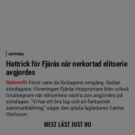
HOPPNING
Hattrick för Fjärås när nerkortad elitserie
avgjordes
Nationellt
Först vann de lördagens omgång. Sedan
söndagens. Föreningen Fjärås Hoppryttare blev också
totalsegrare när elitseriens västra zon avgjordes på
söndagen. "Vi har ett bra lag och en fantastisk
sammanhållning," säger den glada lagledaren Carina
Olofsson.
MEST LÄST JUST NU