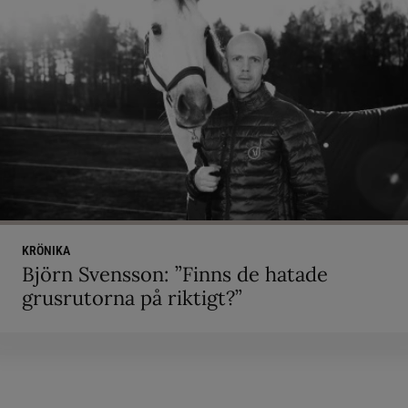
KRÖNIKA
Björn Svensson: ”Finns de hatade
grusrutorna på riktigt?”