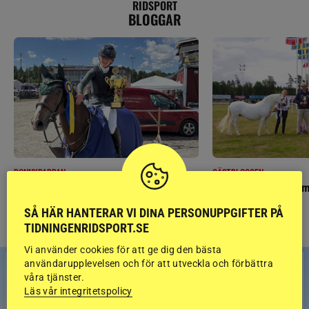
RIDSPORT
BLOGGAR
PONNYPAPPAN
GÄSTBLOGGEN
Ponnypappan: Kärlek från första gnägget
Finaldag med jubileum
SÅ HÄR HANTERAR VI DINA PERSONUPPGIFTER PÅ
TIDNINGENRIDSPORT.SE
Vi använder cookies för att ge dig den bästa
användarupplevelsen och för att utveckla och förbättra
våra tjänster.
Läs vår integritetspolicy