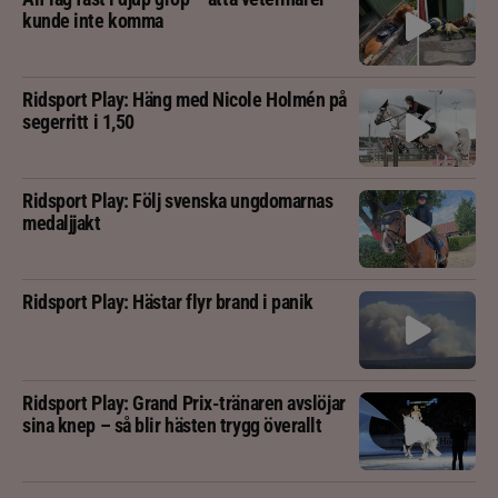
kunde inte komma
Ridsport Play: Häng med Nicole Holmén på
segerritt i 1,50
Ridsport Play: Följ svenska ungdomarnas
medaljjakt
Ridsport Play: Hästar flyr brand i panik
Ridsport Play: Grand Prix-tränaren avslöjar
sina knep – så blir hästen trygg överallt