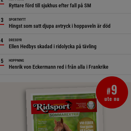
Ryttare förd till sjukhus efter fall på SM
SPORTNYTT
Hingst som satt djupa avtryck i hoppaveln är död
DRESSYR
Ellen Hedbys skadad i ridolycka på tävling
HOPPNING
Henrik von Eckermann red i från alla i Frankrike
9
#
ute nu