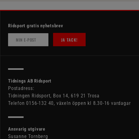
Ridsport gratis nyhetsbrev
JA TACK!
Tidnings AB Ridsport
Postadress:
Tidningen Ridsport, Box 14, 619 21 Trosa
Telefon 0156-132 40, växeln öppen kl 8.30-16 vardagar
Ansvarig utgivare
Susanne Tornberg