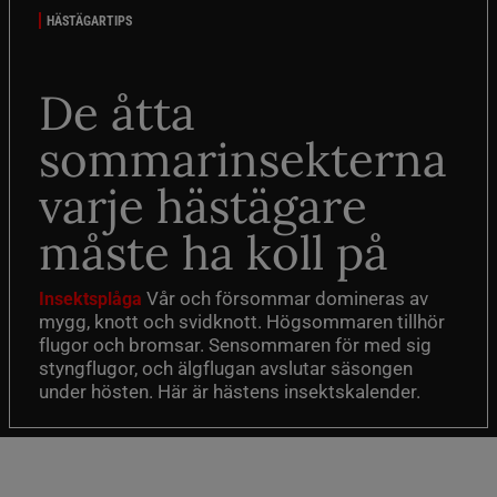
HÄSTÄGARTIPS
De åtta
sommarinsekterna
varje hästägare
måste ha koll på
Vår och försommar domineras av
Insektsplåga
mygg, knott och svidknott. Högsommaren tillhör
flugor och bromsar. Sensommaren för med sig
styngflugor, och älgflugan avslutar säsongen
under hösten. Här är hästens insektskalender.