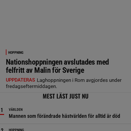
HOPPNING
Nationshoppningen avslutades med
felfritt av Malin för Sverige
UPPDATERAS
Laghoppningen i Rom avgjordes under
fredagseftermiddagen.
MEST LÄST JUST NU
VÄRLDEN
Mannen som förändrade hästvärlden för alltid är död
HOPPNING