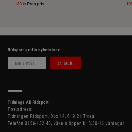
139 kr
Pren.pris
10
Ridsport gratis nyhetsbrev
JA TACK!
Tidnings AB Ridsport
Postadress:
Tidningen Ridsport, Box 14, 619 21 Trosa
Telefon 0156-132 40, växeln öppen kl 8.30-16 vardagar