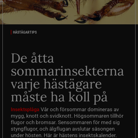
HÄSTÄGARTIPS
De åtta
sommarinsekterna
varje hästägare
måste ha koll på
Vår och försommar domineras av
Insektsplåga
mygg, knott och svidknott. Högsommaren tillhör
flugor och bromsar. Sensommaren för med sig
styngflugor, och älgflugan avslutar säsongen
under hösten. Här är hästens insektskalender.