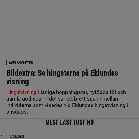
AVELSNYHETER
Bildextra: Se hingstarna på Eklundas
visning
Hingstvisning
Härliga hopphingstar, nyfödda föl och
gamla godingar – det var ett brett spann mellan
individerna som visades vid Eklundas hingstvisning i
onsdags.
MEST LÄST JUST NU
VÄRLDEN