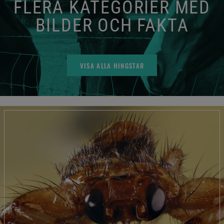
FLERA KATEGORIER MED
BILDER OCH FAKTA
VISA ALLA HINGSTAR