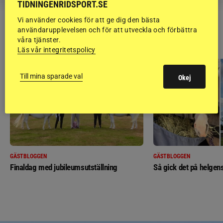
TIDNINGENRIDSPORT.SE
Vi använder cookies för att ge dig den bästa
användarupplevelsen och för att utveckla och förbättra
RIDSPORT
våra tjänster.
BLOGGAR
Läs vår integritetspolicy
Till mina sparade val
Okej
GÄSTBLOGGEN
GÄSTBLOGGEN
Finaldag med jubileumsutställning
Så gick det på helgens