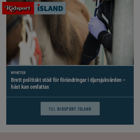
NYHETER
Brett politiskt stöd för förändringar i djursjukvården –
häst kan omfattas
TILL
RIDSPORT ISLAND