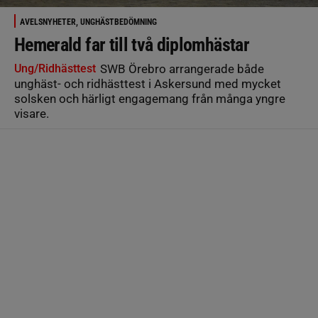
AVELSNYHETER, UNGHÄSTBEDÖMNING
Hemerald far till två diplomhästar
Ung/Ridhästtest
SWB Örebro arrangerade både
unghäst- och ridhästtest i Askersund med mycket
solsken och härligt engagemang från många yngre
visare.