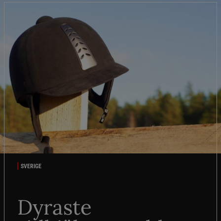
SVERIGE
Dyraste