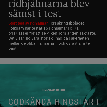
ridhjälmarna blev
sämst i test
Försäkringsbolaget
Stort test av ridhjälmar
Folksam har testat 15 ridhjälmar i olika
prisklasser för att se vilken som är den säkraste.
Det visar sig vara stor skillnad på säkerheten
mellan de olika hjälmarna – och dyrast är inte
bäst.
HINGSTAR ONLINE
GODKÄNDA HINGSTAR I