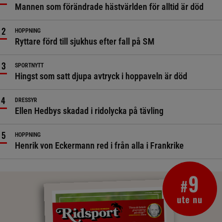
Mannen som förändrade hästvärlden för alltid är död
HOPPNING
Ryttare förd till sjukhus efter fall på SM
SPORTNYTT
Hingst som satt djupa avtryck i hoppaveln är död
DRESSYR
Ellen Hedbys skadad i ridolycka på tävling
HOPPNING
Henrik von Eckermann red i från alla i Frankrike
9
#
ute nu