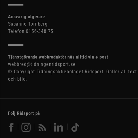
Ansvarig utgivare
Susanne Tornberg
Telefon 0156-348 75
Tjänstgörande webbredaktör nås alltid via e-post
webbred@tidningenridsport.se
© Copyright Tidningsaktiebolaget Ridsport. Gäller all text
och bild.
Följ Ridsport på