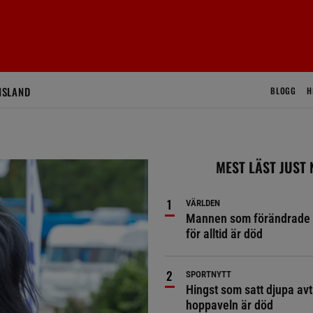
ISLAND
BLOGG
H
MEST LÄST JUST
VÄRLDEN
Mannen som förändrade 
för alltid är död
SPORTNYTT
Hingst som satt djupa avt
hoppaveln är död