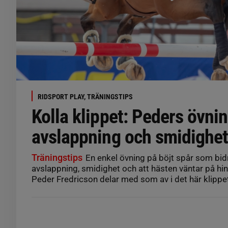
RIDSPORT PLAY, TRÄNINGSTIPS
Kolla klippet: Peders övnin
avslappning och smidighe
Träningstips
En enkel övning på böjt spår som bidr
avslappning, smidighet och att hästen väntar på hin
Peder Fredricson delar med som av i det här klippe