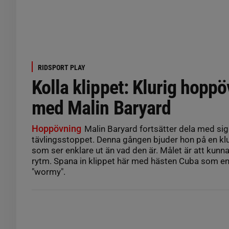
RIDSPORT PLAY
Kolla klippet: Klurig hopp
med Malin Baryard
Hoppövning
Malin Baryard fortsätter dela med sig 
tävlingsstoppet. Denna gången bjuder hon på en kl
som ser enklare ut än vad den är. Målet är att kunna
rytm. Spana in klippet här med hästen Cuba som enli
"wormy".