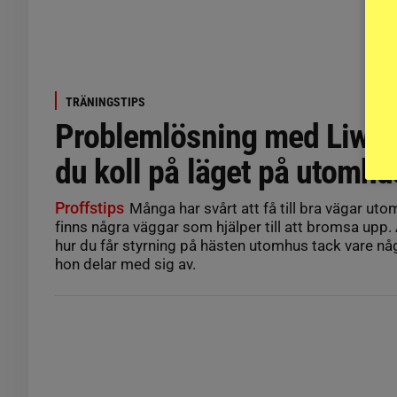
TRÄNINGSTIPS
Problemlösning med Liwing
du koll på läget på utomh
Proffstips
Många har svårt att få till bra vägar uto
finns några väggar som hjälper till att bromsa upp.
hur du får styrning på hästen utomhus tack vare n
hon delar med sig av.