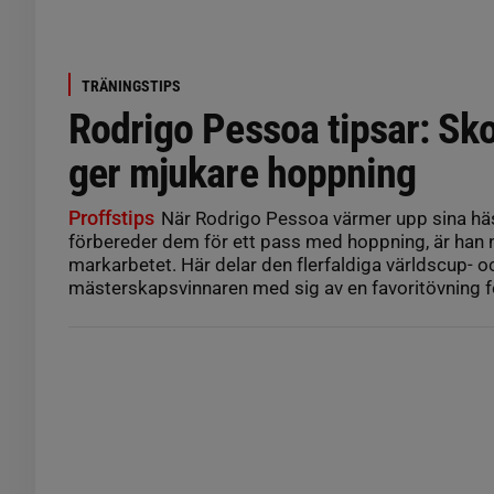
TRÄNINGSTIPS
Rodrigo Pessoa tipsar: Skol
ger mjukare hoppning
Proffstips
När Rodrigo Pessoa värmer upp sina hä
förbereder dem för ett pass med hoppning, är han
markarbetet. Här delar den flerfaldiga världscup- o
mästerskapsvinnaren med sig av en favoritövning f