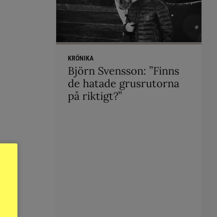
KRÖNIKA
Björn Svensson: ”Finns
de hatade grusrutorna
på riktigt?”