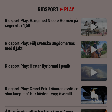
RIDSPORT
PLAY
Ridsport Play: Häng med Nicole Holmén på
segerritt i 1,50
Ridsport Play: Följ svenska ungdomarnas
medaljjakt
Ridsport Play: Hästar flyr brand i panik
Ridsport Play: Grand Prix-tränaren avslöjar
sina knep – så blir hästen trygg överallt
Åtta månader efter hästsparken – Agnes