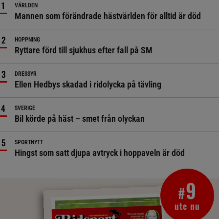
VÄRLDEN
Mannen som förändrade hästvärlden för alltid är död
HOPPNING
Ryttare förd till sjukhus efter fall på SM
DRESSYR
Ellen Hedbys skadad i ridolycka på tävling
SVERIGE
Bil körde på häst – smet från olyckan
SPORTNYTT
Hingst som satt djupa avtryck i hoppaveln är död
9
#
ute nu