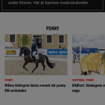
under hösten. Här är hästens insektskalender.
PONNY
PONNY
HOPPNING, PONNY
Wilma Holmgren bästa svensk när ponny-
Bildfest: Söndagens m
EM avslutades
unga