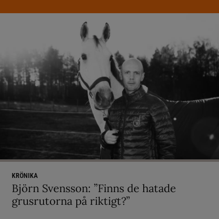
KRÖNIKA
Björn Svensson: ”Finns de hatade
grusrutorna på riktigt?”