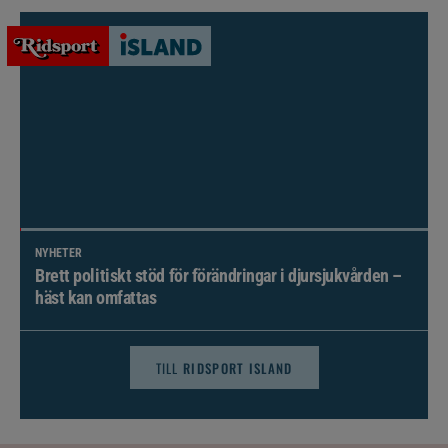
NYHETER
Brett politiskt stöd för förändringar i djursjukvården –
häst kan omfattas
TILL
RIDSPORT ISLAND