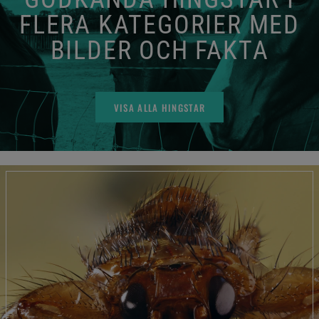
FLERA KATEGORIER MED
BILDER OCH FAKTA
VISA ALLA HINGSTAR