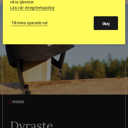
våra tjänster.
Läs vår integritetspolicy
Till mina sparade val
Okej
SVERIGE
Dyraste