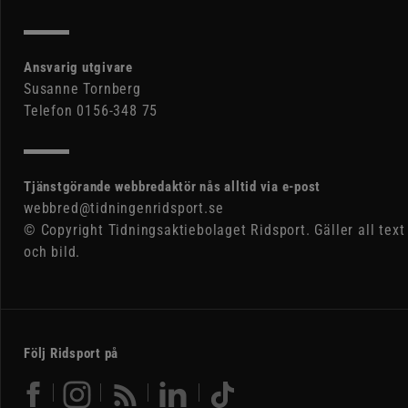
Ansvarig utgivare
Susanne Tornberg
Telefon 0156-348 75
Tjänstgörande webbredaktör nås alltid via e-post
webbred@tidningenridsport.se
© Copyright Tidningsaktiebolaget Ridsport. Gäller all text
och bild.
Följ Ridsport på