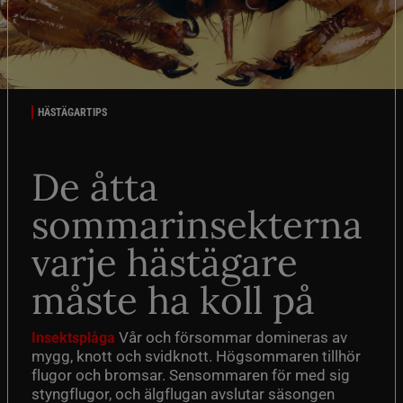
HÄSTÄGARTIPS
De åtta
sommarinsekterna
varje hästägare
måste ha koll på
Vår och försommar domineras av
Insektsplåga
mygg, knott och svidknott. Högsommaren tillhör
flugor och bromsar. Sensommaren för med sig
styngflugor, och älgflugan avslutar säsongen