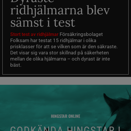
ridhjälmarna blev
sämst i test
Försäkringsbolaget
Stort test av ridhjälmar
Folksam har testat 15 ridhjälmar i olika
prisklasser för att se vilken som är den säkraste.
Det visar sig vara stor skillnad på säkerheten
mellan de olika hjälmarna – och dyrast är inte
bäst.
HINGSTAR ONLINE
GODKÄNDA HINGSTAR I