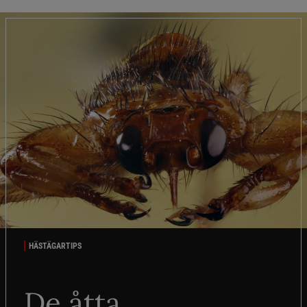
HÄSTÄGARTIPS
De åtta