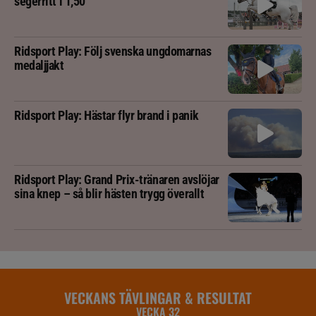
segerritt i 1,50
Ridsport Play: Följ svenska ungdomarnas
medaljjakt
Ridsport Play: Hästar flyr brand i panik
Ridsport Play: Grand Prix-tränaren avslöjar
sina knep – så blir hästen trygg överallt
VECKANS TÄVLINGAR & RESULTAT
VECKA 32