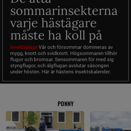
sommarinsekterna
varje hästägare
måste ha koll på
Vår och försommar domineras av
Insektsplåga
mygg, knott och svidknott. Högsommaren tillhör
flugor och bromsar. Sensommaren för med sig
styngflugor, och älgflugan avslutar säsongen
under hösten. Här är hästens insektskalender.
PONNY