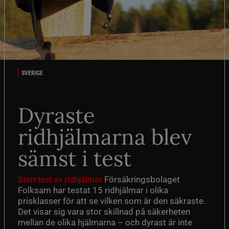
SVERIGE
Dyraste
ridhjälmarna blev
sämst i test
Försäkringsbolaget
Stort test av ridhjälmar
Folksam har testat 15 ridhjälmar i olika
prisklasser för att se vilken som är den säkraste.
Det visar sig vara stor skillnad på säkerheten
mellan de olika hjälmarna – och dyrast är inte