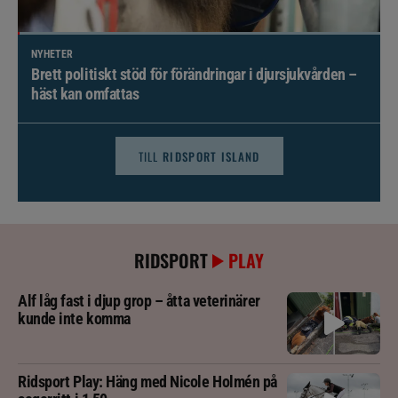
NYHETER
Brett politiskt stöd för förändringar i djursjukvården –
häst kan omfattas
TILL
RIDSPORT ISLAND
RIDSPORT
PLAY
Alf låg fast i djup grop – åtta veterinärer
kunde inte komma
Ridsport Play: Häng med Nicole Holmén på