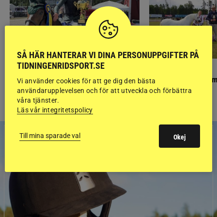
SÅ HÄR HANTERAR VI DINA PERSONUPPGIFTER PÅ
TIDNINGENRIDSPORT.SE
PONNYPAPPAN
GÄSTBLOGGEN
Ponnypappan: Kärlek från första gnägget
Finaldag med jubileum
Vi använder cookies för att ge dig den bästa
användarupplevelsen och för att utveckla och förbättra
våra tjänster.
Läs vår integritetspolicy
Till mina sparade val
Okej