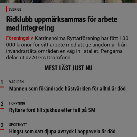
SVERIGE
Ridklubb uppmärksammas för arbete
med integrering
Föreningsliv
Katrineholms Ryttarförening har fått 100
000 kronor för sitt arbete med att ge ungdomar från
invandrartäta områden en väg in i stallet. Pengarna
delas ut av ATG:s Drömfond.
MEST LÄST JUST NU
VÄRLDEN
Mannen som förändrade hästvärlden för alltid är död
HOPPNING
Ryttare förd till sjukhus efter fall på SM
SPORTNYTT
Hingst som satt djupa avtryck i hoppaveln är död