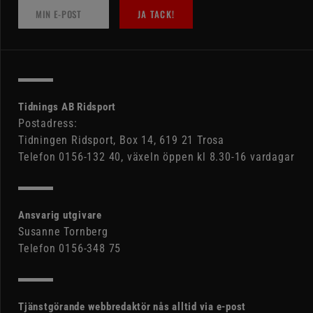
JA TACK!
Tidnings AB Ridsport
Postadress:
Tidningen Ridsport, Box 14, 619 21 Trosa
Telefon 0156-132 40, växeln öppen kl 8.30-16 vardagar
Ansvarig utgivare
Susanne Tornberg
Telefon 0156-348 75
Tjänstgörande webbredaktör nås alltid via e-post