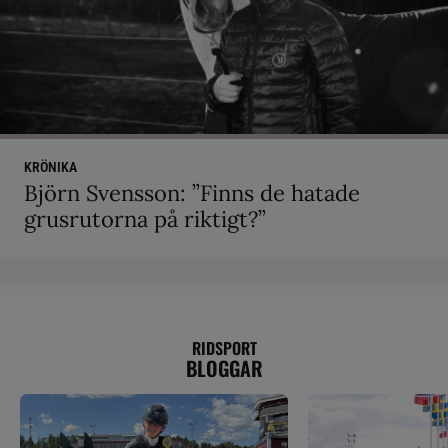
KRÖNIKA
Björn Svensson: ”Finns de hatade
grusrutorna på riktigt?”
RIDSPORT
BLOGGAR