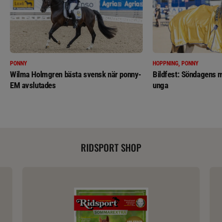
PONNY
HOPPNING, PONNY
Wilma Holmgren bästa svensk när ponny-
Bildfest: Söndagens m
EM avslutades
unga
RIDSPORT SHOP