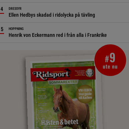
DRESSYR
Ellen Hedbys skadad i ridolycka på tävling
HOPPNING
Henrik von Eckermann red i från alla i Frankrike
9
#
ute nu