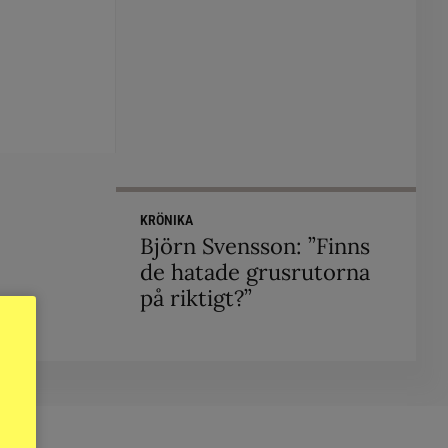
KRÖNIKA
Björn Svensson: ”Finns
de hatade grusrutorna
på riktigt?”