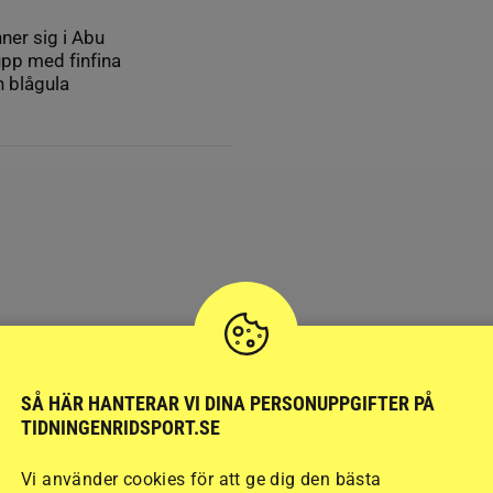
er sig i Abu
pp med finfina
n blågula
SÅ HÄR HANTERAR VI DINA PERSONUPPGIFTER PÅ
TIDNINGENRIDSPORT.SE
Vi använder cookies för att ge dig den bästa