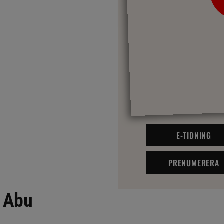
E-TIDNING
PRENUMERERA
i Abu