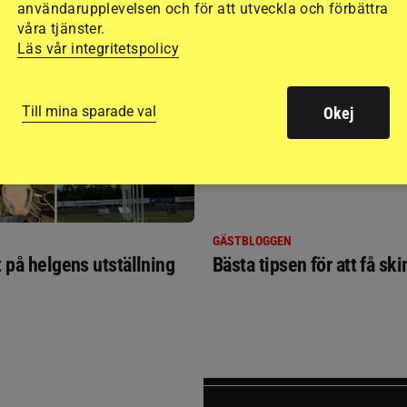
användarupplevelsen och för att utveckla och förbättra
RIDSPORT
våra tjänster.
BLOGGAR
Läs vår integritetspolicy
Till mina sparade val
Okej
GÄSTBLOGGEN
t på helgens utställning
Bästa tipsen för att få sk