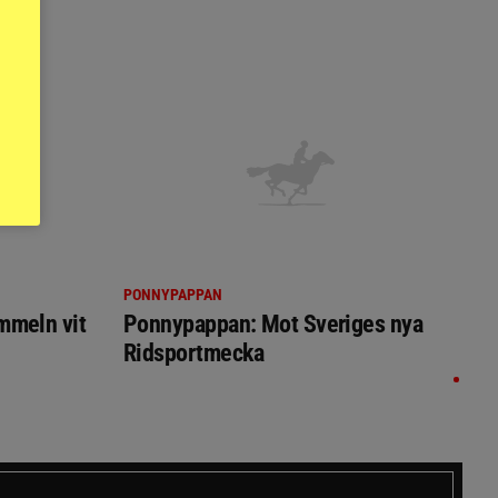
PONNYPAPPAN
immeln vit
Ponnypappan: Mot Sveriges nya
Ridsportmecka