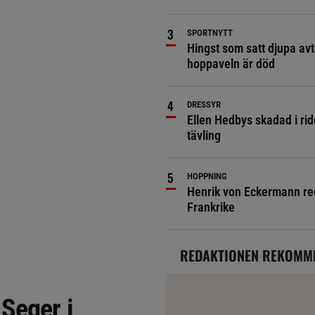
SPORTNYTT
Hingst som satt djupa avt
hoppaveln är död
DRESSYR
Ellen Hedbys skadad i rid
tävling
HOPPNING
Henrik von Eckermann red 
Frankrike
REDAKTIONEN REKOMM
Seger i