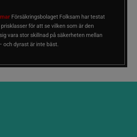
älmar
Försäkringsbolaget Folksam har testat
a prisklasser för att se vilken som är den
 sig vara stor skillnad på säkerheten mellan
 och dyrast är inte bäst.