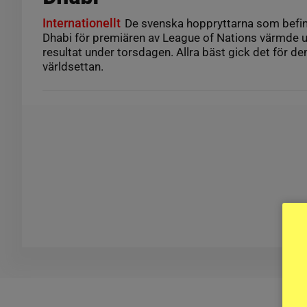
Internationellt
De svenska hoppryttarna som befinn
Dhabi för premiären av League of Nations värmde u
resultat under torsdagen. Allra bäst gick det för de
världsettan.