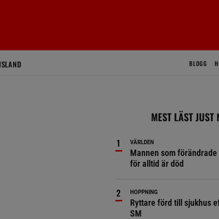
ISLAND
BLOGG
H
MEST LÄST JUST
VÄRLDEN
Mannen som förändrade 
för alltid är död
HOPPNING
Ryttare förd till sjukhus ef
SM