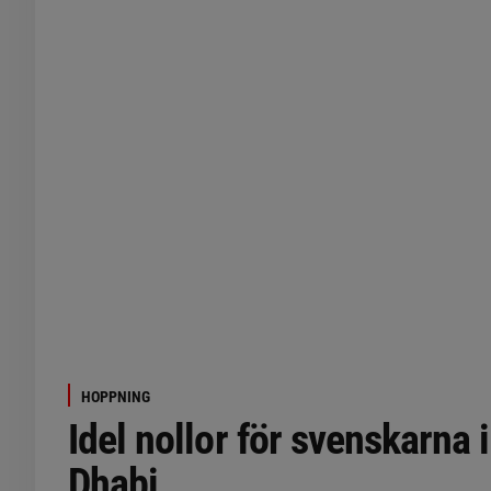
HOPPNING
Idel nollor för svenskarna 
Dhabi