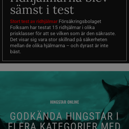
sämst i test
Försäkringsbolaget
Stort test av ridhjälmar
Folksam har testat 15 ridhjälmar i olika
prisklasser för att se vilken som är den säkraste.
Det visar sig vara stor skillnad på säkerheten
mellan de olika hjälmarna – och dyrast är inte
bäst.
HINGSTAR ONLINE
GODKÄNDA HINGSTAR I
FLERA KATEGORIER MED