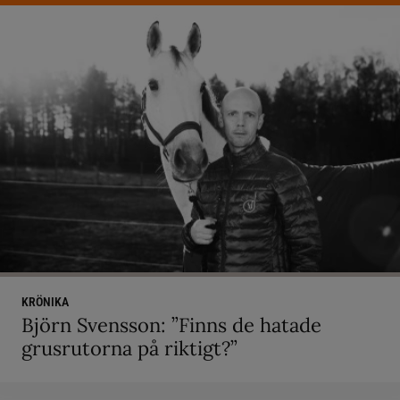
KRÖNIKA
Björn Svensson: ”Finns de hatade
grusrutorna på riktigt?”