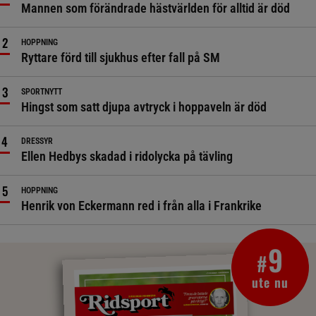
Mannen som förändrade hästvärlden för alltid är död
HOPPNING
Ryttare förd till sjukhus efter fall på SM
SPORTNYTT
Hingst som satt djupa avtryck i hoppaveln är död
DRESSYR
Ellen Hedbys skadad i ridolycka på tävling
HOPPNING
Henrik von Eckermann red i från alla i Frankrike
9
#
ute nu