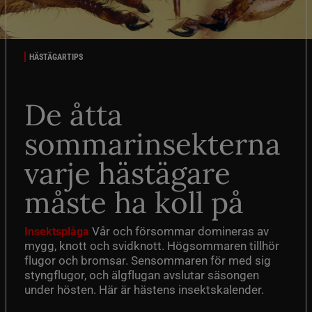
HÄSTÄGARTIPS
De åtta
sommarinsekterna
varje hästägare
måste ha koll på
Vår och försommar domineras av
Insektsplåga
mygg, knott och svidknott. Högsommaren tillhör
flugor och bromsar. Sensommaren för med sig
styngflugor, och älgflugan avslutar säsongen
under hösten. Här är hästens insektskalender.