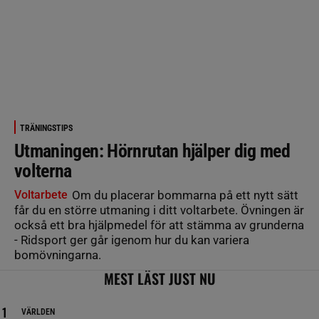
TRÄNINGSTIPS
Utmaningen: Hörnrutan hjälper dig med
volterna
Voltarbete
Om du placerar bommarna på ett nytt sätt
får du en större utmaning i ditt voltarbete. Övningen är
också ett bra hjälpmedel för att stämma av grunderna
- Ridsport ger går igenom hur du kan variera
bomövningarna.
MEST LÄST JUST NU
VÄRLDEN