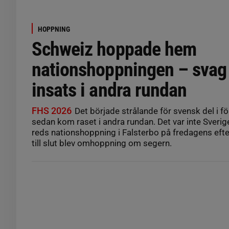
HOPPNING
Schweiz hoppade hem
nationshoppningen – svag
insats i andra rundan
FHS 2026
Det började strålande för svensk del i f
sedan kom raset i andra rundan. Det var inte Sverig
reds nationshoppning i Falsterbo på fredagens eft
till slut blev omhoppning om segern.