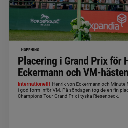
HOPPNING
Placering i Grand Prix för 
Eckermann och VM-häste
Internationellt
Henrik von Eckermann och Minute Ma
i god form inför VM. På söndagen tog de en fin plac
Champions Tour Grand Prix i tyska Riesenbeck.