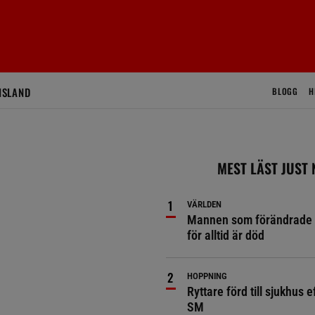
ISLAND
BLOGG
H
MEST LÄST JUST
VÄRLDEN
Mannen som förändrade 
för alltid är död
HOPPNING
Ryttare förd till sjukhus ef
SM