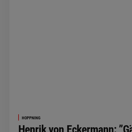
HOPPNING
Henrik von Eckermann: ”Gäl