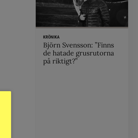
KRÖNIKA
Björn Svensson: ”Finns
de hatade grusrutorna
på riktigt?”