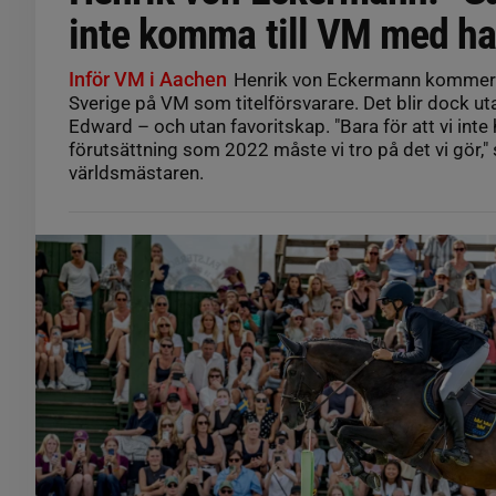
inte komma till VM med ha
Inför VM i Aachen
Henrik von Eckermann kommer 
Sverige på VM som titelförsvarare. Det blir dock u
Edward – och utan favoritskap. "Bara för att vi int
förutsättning som 2022 måste vi tro på det vi gör,"
världsmästaren.