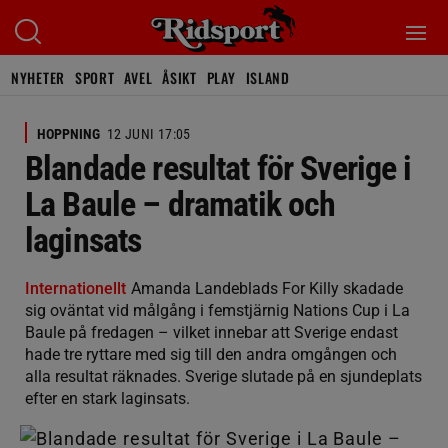
NYHETER
SPORT
AVEL
ÅSIKT
PLAY
ISLAND
HOPPNING
12 JUNI 17:05
Blandade resultat för Sverige i
La Baule – dramatik och
laginsats
Internationellt
Amanda Landeblads For Killy skadade
sig oväntat vid målgång i femstjärnig Nations Cup i La
Baule på fredagen – vilket innebar att Sverige endast
hade tre ryttare med sig till den andra omgången och
alla resultat räknades. Sverige slutade på en sjundeplats
efter en stark laginsats.