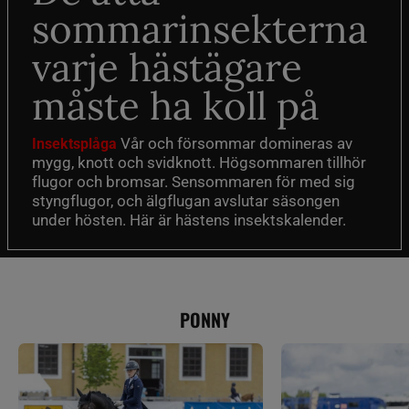
sommarinsekterna
varje hästägare
måste ha koll på
Vår och försommar domineras av
Insektsplåga
mygg, knott och svidknott. Högsommaren tillhör
flugor och bromsar. Sensommaren för med sig
styngflugor, och älgflugan avslutar säsongen
under hösten. Här är hästens insektskalender.
PONNY