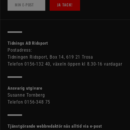
JA TACK!
Tidnings AB Ridsport
Postadress:
Tidningen Ridsport, Box 14, 619 21 Trosa
Telefon 0156-132 40, växeln öppen kl 8.30-16 vardagar
Ansvarig utgivare
Susanne Tornberg
Telefon 0156-348 75
Tjänstgörande webbredaktör nås alltid via e-post