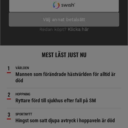
MEST LÄST JUST NU
VÄRLDEN
Mannen som förändrade hästvärlden för alltid är
död
HOPPNING
Ryttare förd till sjukhus efter fall på SM
SPORTNYTT
Hingst som satt djupa avtryck i hoppaveln är död