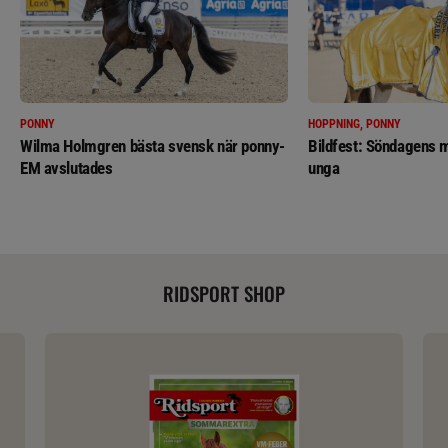
PONNY
HOPPNING, PONNY
Wilma Holmgren bästa svensk när ponny-
Bildfest: Söndagens m
EM avslutades
unga
RIDSPORT SHOP