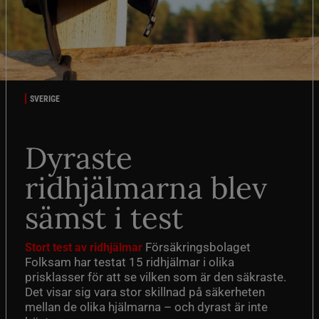
SVERIGE
Dyraste
ridhjälmarna blev
sämst i test
Försäkringsbolaget
Stort test av ridhjälmar
Folksam har testat 15 ridhjälmar i olika
prisklasser för att se vilken som är den säkraste.
Det visar sig vara stor skillnad på säkerheten
mellan de olika hjälmarna – och dyrast är inte