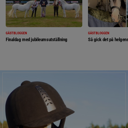
GÄSTBLOGGEN
GÄSTBLOGGEN
Finaldag med jubileumsutställning
Så gick det på helgens