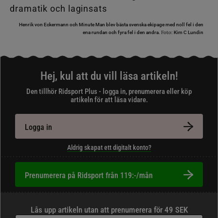
Henrik von Eckermann och Minute Man blev bästa svenska ekipage med noll fel i den
Foto:
ena rundan och fyra fel i den andra.
Kim C Lundin
Hej, kul att du vill läsa artikeln!
Den tillhör Ridsport Plus - logga in, prenumerera eller köp
artikeln för att läsa vidare.
Logga in
Aldrig skapat ett digitalt konto?
Prenumerera på Ridsport från 119:-/mån