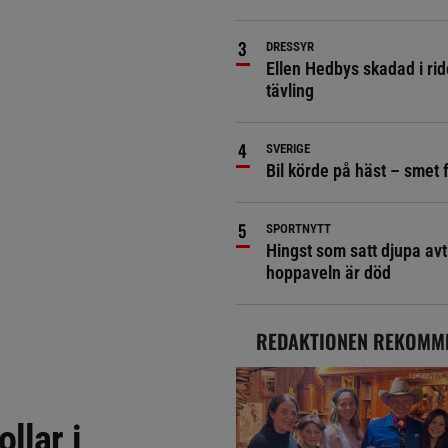
DRESSYR
Ellen Hedbys skadad i rid
tävling
SVERIGE
Bil körde på häst – smet 
SPORTNYTT
Hingst som satt djupa avt
hoppaveln är död
REDAKTIONEN REKOMM
llar i