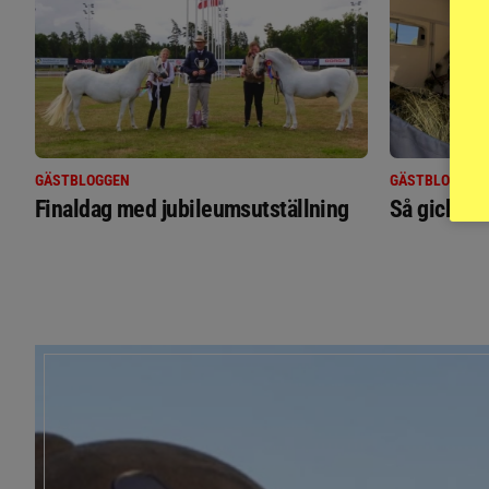
GÄSTBLOGGEN
GÄSTBLOGGEN
Finaldag med jubileumsutställning
Så gick de