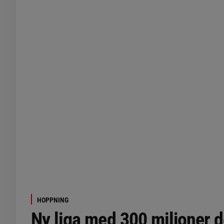
HOPPNING
Ny liga med 300 miljoner do