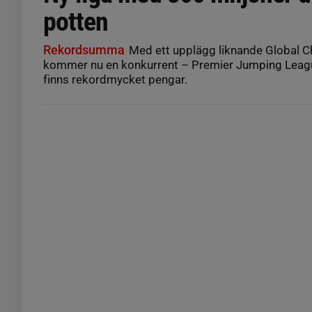
potten
Rekordsumma
Med ett upplägg liknande Global 
kommer nu en konkurrent – Premier Jumping League
finns rekordmycket pengar.