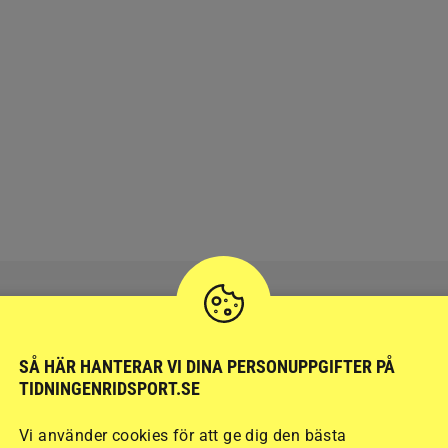
SÅ HÄR HANTERAR VI DINA PERSONUPPGIFTER PÅ
RIDSPORT
BLOGGAR
TIDNINGENRIDSPORT.SE
Vi använder cookies för att ge dig den bästa