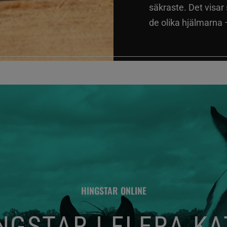
säkraste. Det visar
de olika hjälmarna –
HINGSTAR ONLINE
GSTAR I FLERA K