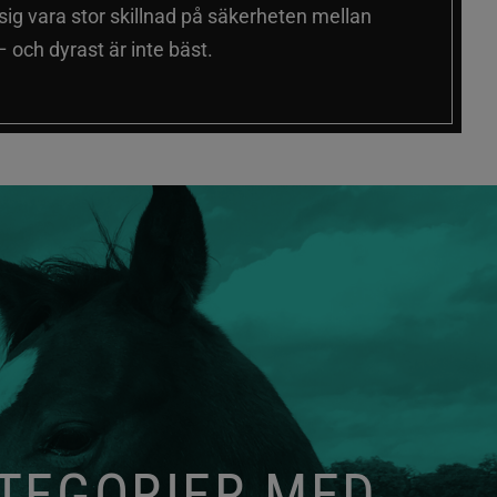
 sig vara stor skillnad på säkerheten mellan
 och dyrast är inte bäst.
ATEGORIER MED