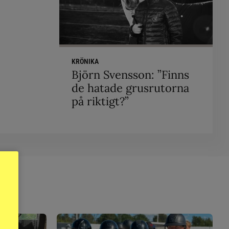
KRÖNIKA
Björn Svensson: ”Finns
de hatade grusrutorna
på riktigt?”