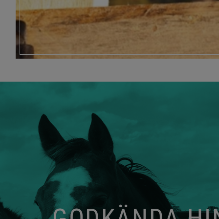
GODKÄNDA HIN