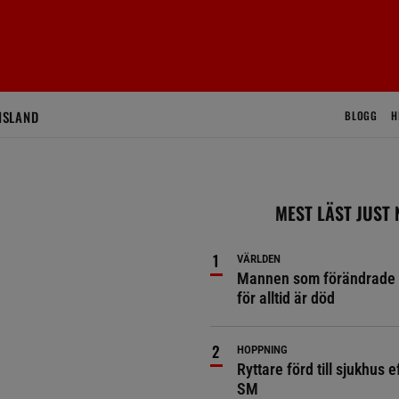
ISLAND
BLOGG
H
MEST LÄST JUST
VÄRLDEN
Mannen som förändrade 
för alltid är död
HOPPNING
Ryttare förd till sjukhus ef
SM