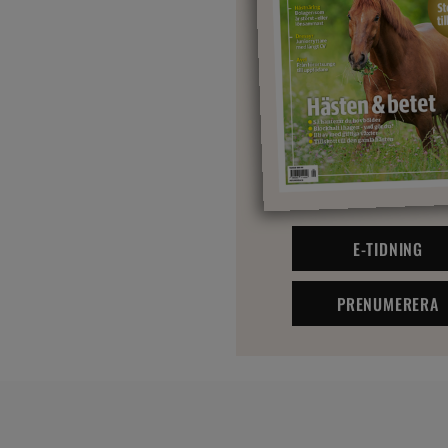
E-TIDNING
PRENUMERERA