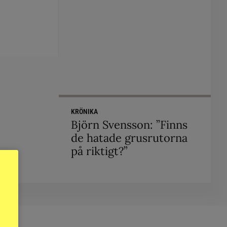
KRÖNIKA
Björn Svensson: ”Finns
de hatade grusrutorna
på riktigt?”