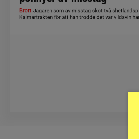
Brott
Jägaren som av misstag sköt två shetlandsp
Kalmartrakten för att han trodde det var vildsvin har 