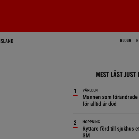
ISLAND
BLOGG
H
MEST LÄST JUST
VÄRLDEN
Mannen som förändrade 
för alltid är död
HOPPNING
Ryttare förd till sjukhus ef
SM