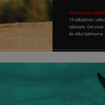
Stort test av ridhj
15 ridhjälmar i olik
säkraste. Det visar
de olika hjälmarna –