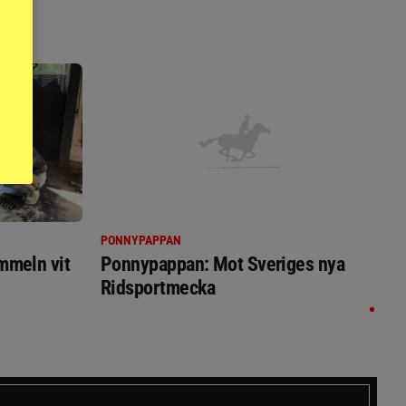
PONNYPAPPAN
immeln vit
Ponnypappan: Mot Sveriges nya
Ridsportmecka