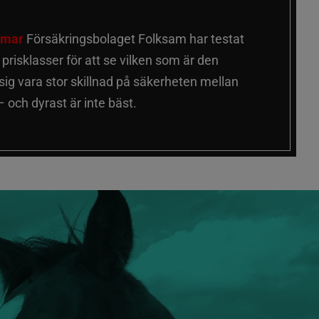
älmar
Försäkringsbolaget Folksam har testat
a prisklasser för att se vilken som är den
 sig vara stor skillnad på säkerheten mellan
 och dyrast är inte bäst.