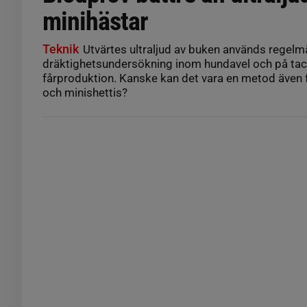
minihästar
Teknik
Utvärtes ultraljud av buken används regelm
dräktighetsundersökning inom hundavel och på tac
fårproduktion. Kanske kan det vara en metod även 
och minishettis?