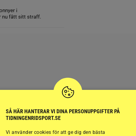
onnyer i
nu fått sitt straff.
SÅ HÄR HANTERAR VI DINA PERSONUPPGIFTER PÅ
TIDNINGENRIDSPORT.SE
Vi använder cookies för att ge dig den bästa