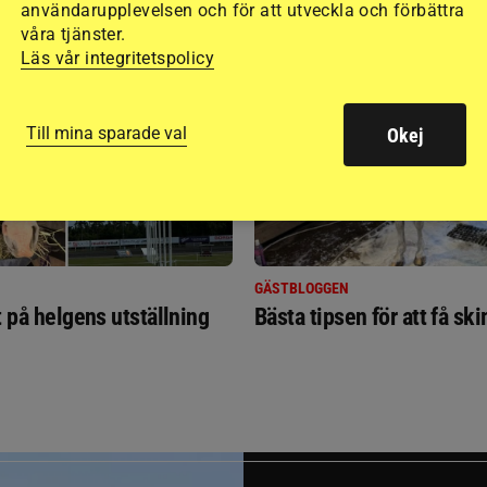
användarupplevelsen och för att utveckla och förbättra
RIDSPORT
våra tjänster.
BLOGGAR
Läs vår integritetspolicy
Till mina sparade val
Okej
GÄSTBLOGGEN
t på helgens utställning
Bästa tipsen för att få sk