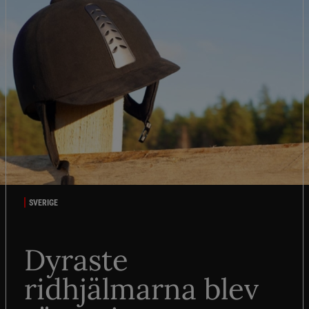
SVERIGE
Dyraste
ridhjälmarna blev