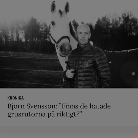
KRÖNIKA
Björn Svensson: ”Finns de hatade
grusrutorna på riktigt?”