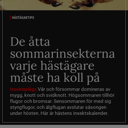
HÄSTÄGARTIPS
De åtta
sommarinsekterna
varje hästägare
måste ha koll på
Vår och försommar domineras av
Insektsplåga
mygg, knott och svidknott. Högsommaren tillhör
flugor och bromsar. Sensommaren för med sig
styngflugor, och älgflugan avslutar säsongen
under hösten. Här är hästens insektskalender.