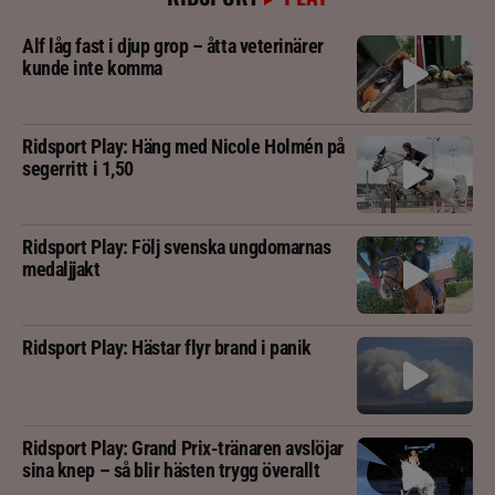
Alf låg fast i djup grop – åtta veterinärer
kunde inte komma
Ridsport Play: Häng med Nicole Holmén på
segerritt i 1,50
Ridsport Play: Följ svenska ungdomarnas
medaljjakt
Ridsport Play: Hästar flyr brand i panik
Ridsport Play: Grand Prix-tränaren avslöjar
sina knep – så blir hästen trygg överallt