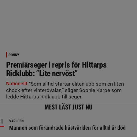
PONNY
Premiärseger i repris för Hittarps
Ridklubb: ”Lite nervöst”
Nationellt
"Som alltid startar eliten upp som en liten
chock efter vinterdvalan," säger Sophie Karpe som
ledde Hittarps Ridklubb till seger.
MEST LÄST JUST NU
VÄRLDEN
Mannen som förändrade hästvärlden för alltid är död