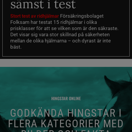
sämst i test
Försäkringsbolaget
Stort test av ridhjälmar
Folksam har testat 15 ridhjälmar i olika
prisklasser för att se vilken som är den säkraste.
Det visar sig vara stor skillnad på säkerheten
mellan de olika hjälmarna – och dyrast är inte
bäst.
HINGSTAR ONLINE
GODKÄNDA HINGSTAR I
FLERA KATEGORIER MED