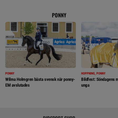
PONNY
PONNY
HOPPNING, PONNY
Wilma Holmgren bästa svensk när ponny-
Bildfest: Söndagens m
EM avslutades
unga
RIDSPORT SHOP