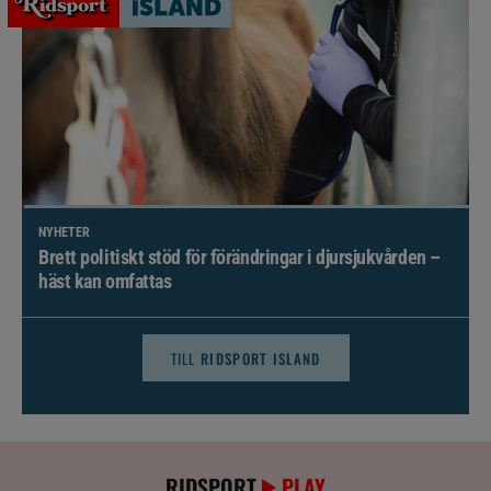
NYHETER
Brett politiskt stöd för förändringar i djursjukvården –
häst kan omfattas
TILL
RIDSPORT ISLAND
RIDSPORT
PLAY