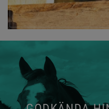
GODKÄNDA HIN