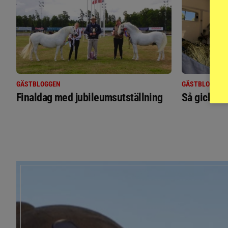
GÄSTBLOGGEN
GÄSTBLOGGEN
Finaldag med jubileumsutställning
Så gick de