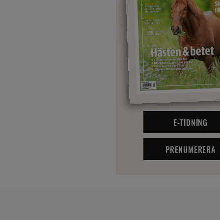
E-TIDNING
PRENUMERERA