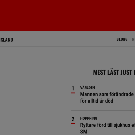
ISLAND
BLOGG
H
MEST LÄST JUST
VÄRLDEN
Mannen som förändrade 
för alltid är död
HOPPNING
Ryttare förd till sjukhus ef
SM