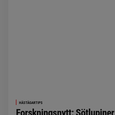
HÄSTÄGARTIPS
Forskningsnytt: Sötlupiner