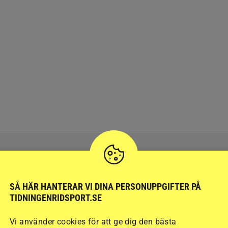
SÅ HÄR HANTERAR VI DINA PERSONUPPGIFTER PÅ
RIDSPORT
BLOGGAR
TIDNINGENRIDSPORT.SE
Vi använder cookies för att ge dig den bästa