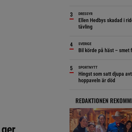
DRESSYR
Ellen Hedbys skadad i rid
tävling
SVERIGE
Bil körde på häst – smet 
SPORTNYTT
Hingst som satt djupa avt
hoppaveln är död
REDAKTIONEN REKOMM
 ger