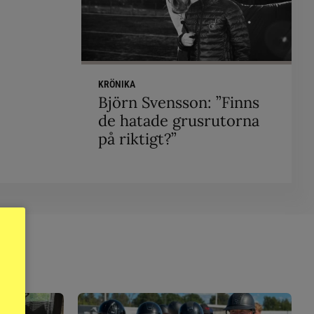
KRÖNIKA
Björn Svensson: ”Finns
de hatade grusrutorna
på riktigt?”