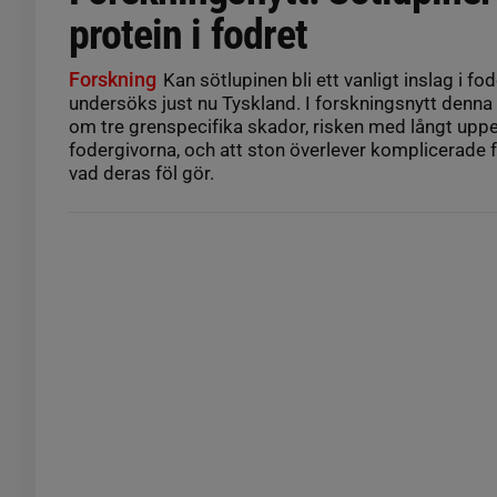
protein i fodret
Forskning
Kan sötlupinen bli ett vanligt inslag i fod
undersöks just nu Tyskland. I forskningsnytt denna
om tre grenspecifika skador, risken med långt uppe
fodergivorna, och att ston överlever komplicerade f
vad deras föl gör.