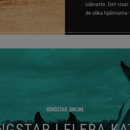
säkraste. Det visar
de olika hjälmarna –
HINGSTAR ONLINE
GSTAR I FLERA K