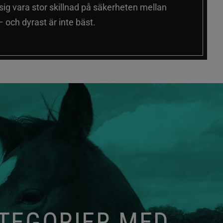
 sig vara stor skillnad på säkerheten mellan
 och dyrast är inte bäst.
ATEGORIER MED