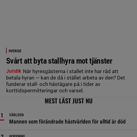
SVERIGE
Svårt att byta stallhyra mot tjänster
Juridik
När hyresgästerna i stallet inte har råd att
betala hyran — kan de då i stället arbeta av den? Det
funderar stall- och hästägare på i tider av
korttidspermitteringar och varsel.
MEST LÄST JUST NU
VÄRLDEN
Mannen som förändrade hästvärlden för alltid är död
HOPPNING