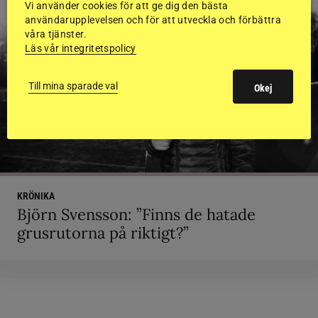
Vi använder cookies för att ge dig den bästa
användarupplevelsen och för att utveckla och förbättra
våra tjänster.
Läs vår integritetspolicy
Till mina sparade val
Okej
KRÖNIKA
Björn Svensson: ”Finns de hatade
grusrutorna på riktigt?”