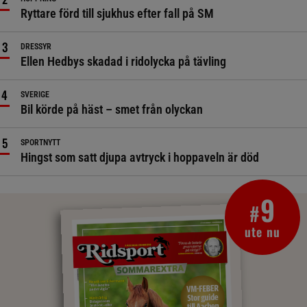
Ryttare förd till sjukhus efter fall på SM
DRESSYR
Ellen Hedbys skadad i ridolycka på tävling
SVERIGE
Bil körde på häst – smet från olyckan
SPORTNYTT
Hingst som satt djupa avtryck i hoppaveln är död
9
#
ute nu