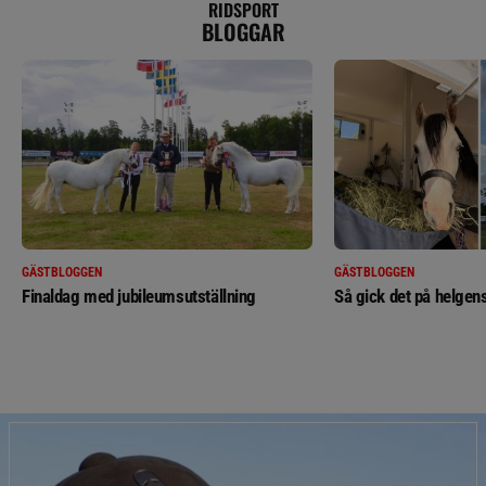
RIDSPORT
BLOGGAR
GÄSTBLOGGEN
GÄSTBLOGGEN
Finaldag med jubileumsutställning
Så gick det på helgens