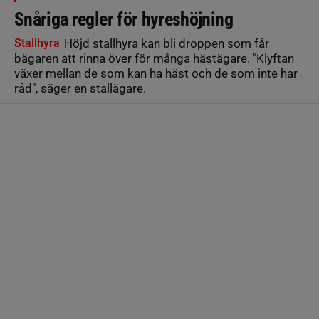
Snåriga regler för hyreshöjning
Stallhyra
Höjd stallhyra kan bli droppen som får
bägaren att rinna över för många hästägare. "Klyftan
växer mellan de som kan ha häst och de som inte har
råd", säger en stallägare.