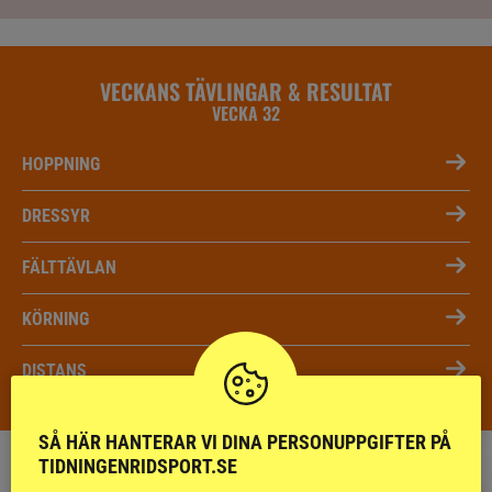
VECKANS TÄVLINGAR & RESULTAT
VECKA 32
HOPPNING
DRESSYR
FÄLTTÄVLAN
KÖRNING
DISTANS
SÅ HÄR HANTERAR VI DINA PERSONUPPGIFTER PÅ
TIDNINGENRIDSPORT.SE