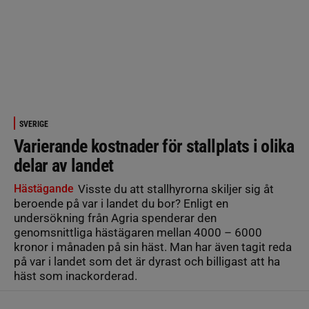
SVERIGE
Varierande kostnader för stallplats i olika
delar av landet
Hästägande
Visste du att stallhyrorna skiljer sig åt
beroende på var i landet du bor? Enligt en
undersökning från Agria spenderar den
genomsnittliga hästägaren mellan 4000 – 6000
kronor i månaden på sin häst. Man har även tagit reda
på var i landet som det är dyrast och billigast att ha
häst som inackorderad.