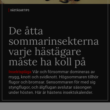
HÄSTÄGARTIPS
De åtta
sommarinsekterna
varje hästägare
måste ha koll på
Vår och försommar domineras av
Insektsplåga
mygg, knott och svidknott. Högsommaren tillhör
flugor och bromsar. Sensommaren för med sig
styngflugor, och älgflugan avslutar säsongen
under hösten. Här är hästens insektskalender.