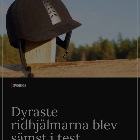
SVERIGE
Dyraste
ridhjälmarna blev
sämst i test