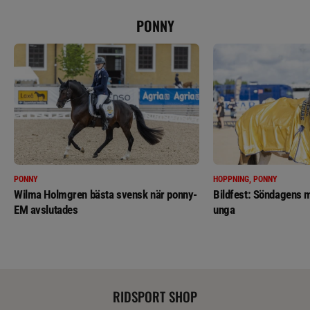
PONNY
PONNY
HOPPNING, PONNY
Wilma Holmgren bästa svensk när ponny-
Bildfest: Söndagens m
EM avslutades
unga
RIDSPORT SHOP