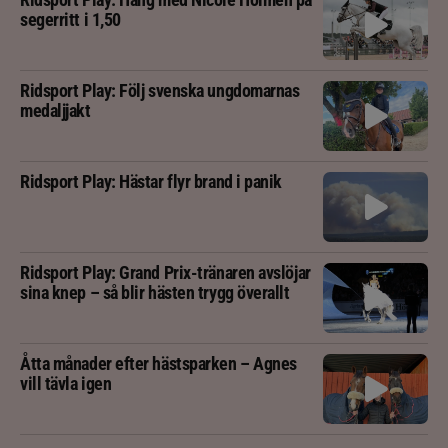
segerritt i 1,50
Ridsport Play: Följ svenska ungdomarnas
medaljjakt
Ridsport Play: Hästar flyr brand i panik
Ridsport Play: Grand Prix-tränaren avslöjar
sina knep – så blir hästen trygg överallt
Åtta månader efter hästsparken – Agnes
vill tävla igen