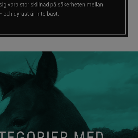
 sig vara stor skillnad på säkerheten mellan
 och dyrast är inte bäst.
ATEGORIER MED