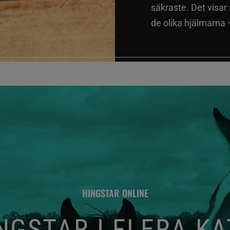
säkraste. Det visar
de olika hjälmarna –
HINGSTAR ONLINE
GSTAR I FLERA K