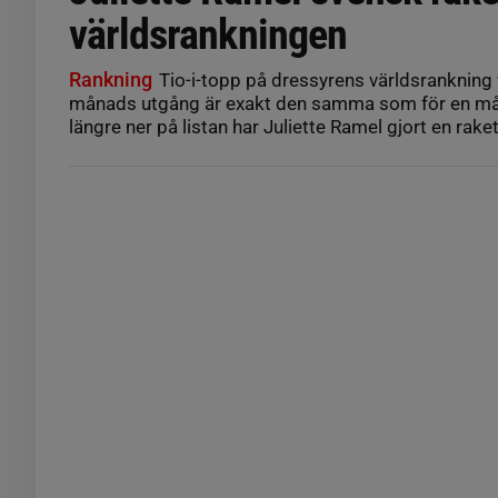
världsrankningen
Rankning
Tio-i-topp på dressyrens världsrankning 
månads utgång är exakt den samma som för en må
längre ner på listan har Juliette Ramel gjort en raket