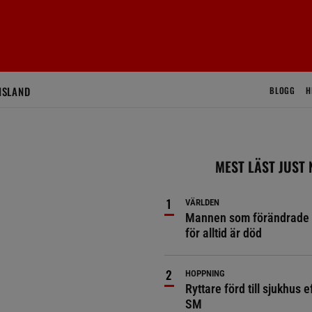
ISLAND
BLOGG
H
MEST LÄST JUST
VÄRLDEN
Mannen som förändrade 
för alltid är död
HOPPNING
Ryttare förd till sjukhus ef
SM