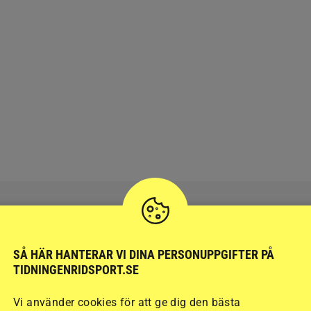
SÅ HÄR HANTERAR VI DINA PERSONUPPGIFTER PÅ
RIDSPORT
BLOGGAR
TIDNINGENRIDSPORT.SE
Vi använder cookies för att ge dig den bästa