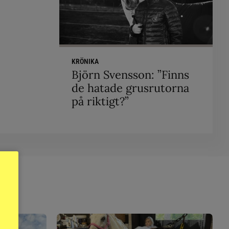
KRÖNIKA
Björn Svensson: ”Finns
de hatade grusrutorna
på riktigt?”