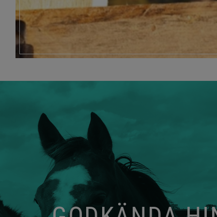
GODKÄNDA HIN