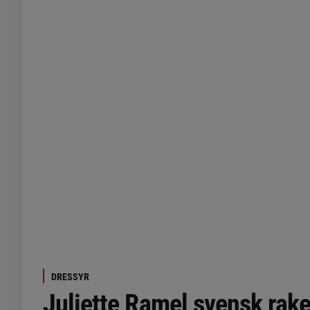
DRESSYR
Juliette Ramel svensk rake