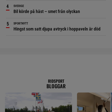
SVERIGE
Bil körde på häst – smet från olyckan
SPORTNYTT
Hingst som satt djupa avtryck i hoppaveln är död
RIDSPORT
BLOGGAR