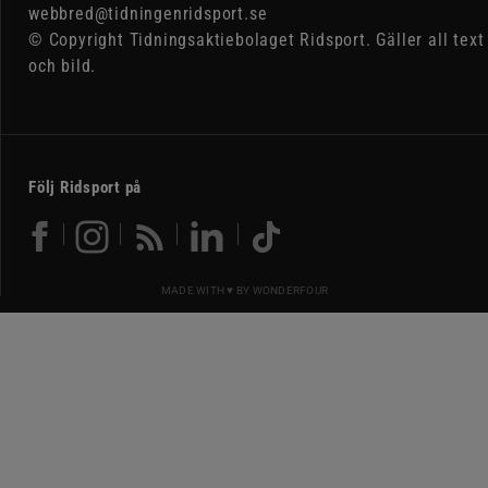
webbred@tidningenridsport.se
© Copyright Tidningsaktiebolaget Ridsport. Gäller all text
och bild.
Följ Ridsport på
MADE WITH ♥ BY
WONDERFOUR