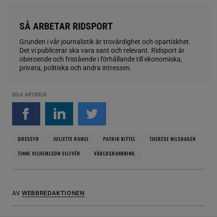
SÅ ARBETAR RIDSPORT
Grunden i vår journalistik är trovärdighet och opartiskhet.
Det vi publicerar ska vara sant och relevant. Ridsport är
oberoende och fristående i förhållande till ekonomiska,
privata, politiska och andra intressen.
DELA ARTIKELN
DRESSYR
JULIETTE RAMEL
PATRIK KITTEL
THERESE NILSHAGEN
TINNE VILHEMLSON SILFVÉN
VÄRLDSRANKNING
AV
WEBBREDAKTIONEN