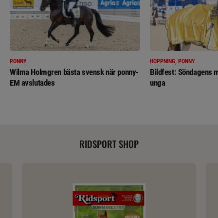
PONNY
HOPPNING, PONNY
Wilma Holmgren bästa svensk när ponny-
Bildfest: Söndagens m
EM avslutades
unga
RIDSPORT SHOP