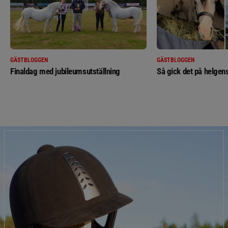
GÄSTBLOGGEN
GÄSTBLOGGEN
Finaldag med jubileumsutställning
Så gick det på helgens