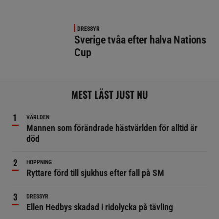
DRESSYR
Sverige tvåa efter halva Nations
Cup
MEST LÄST JUST NU
VÄRLDEN
Mannen som förändrade hästvärlden för alltid är
död
HOPPNING
Ryttare förd till sjukhus efter fall på SM
DRESSYR
Ellen Hedbys skadad i ridolycka på tävling