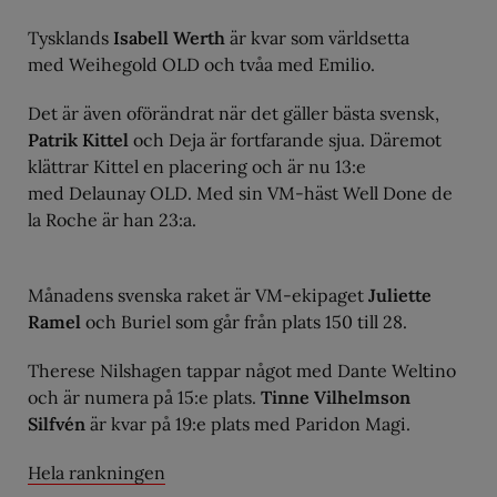
Tysklands
Isabell Werth
är kvar som världsetta
med Weihegold OLD och tvåa med Emilio.
Det är även oförändrat när det gäller bästa svensk,
Patrik Kittel
och Deja är fortfarande sjua. Däremot
klättrar Kittel en placering och är nu 13:e
med Delaunay OLD. Med sin VM-häst Well Done de
la Roche är han 23:a.
Månadens svenska raket är VM-ekipaget
Juliette
Ramel
och Buriel som går från plats 150 till 28.
Therese Nilshagen tappar något med Dante Weltino
och är numera på 15:e plats.
Tinne Vilhelmson
Silfvén
är kvar på 19:e plats med Paridon Magi.
Hela rankningen