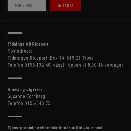
JA TACK!
Tidnings AB Ridsport
Postadress:
Tidningen Ridsport, Box 14, 619 21 Trosa
Telefon 0156-132 40, växeln öppen kl 8.30-16 vardagar
Ansvarig utgivare
Susanne Tornberg
Telefon 0156-348 75
Tjänstgörande webbredaktör nås alltid via e-post