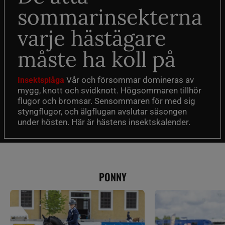
sommarinsekterna
varje hästägare
måste ha koll på
Vår och försommar domineras av
Insektsplåga
mygg, knott och svidknott. Högsommaren tillhör
flugor och bromsar. Sensommaren för med sig
styngflugor, och älgflugan avslutar säsongen
under hösten. Här är hästens insektskalender.
PONNY