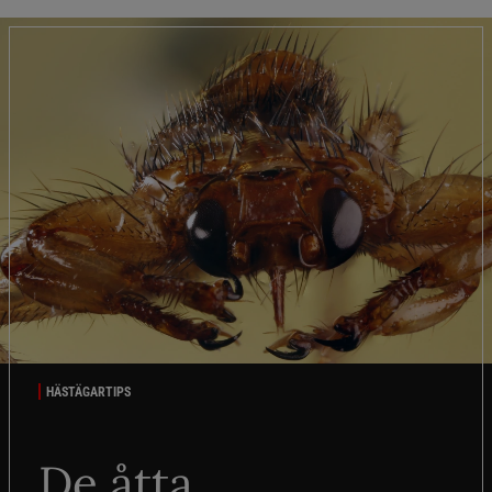
HÄSTÄGARTIPS
De åtta