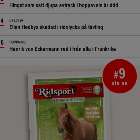
Hingst som satt djupa avtryck i hoppaveln är död
DRESSYR
Ellen Hedbys skadad i ridolycka på tävling
HOPPNING
Henrik von Eckermann red i från alla i Frankrike
9
#
ute nu