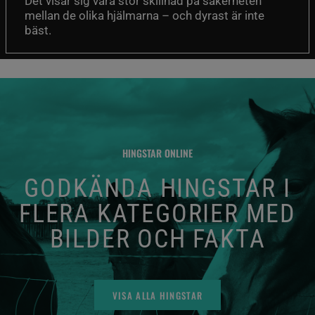
Det visar sig vara stor skillnad på säkerheten
mellan de olika hjälmarna – och dyrast är inte
bäst.
HINGSTAR ONLINE
GODKÄNDA HINGSTAR I
FLERA KATEGORIER MED
BILDER OCH FAKTA
VISA ALLA HINGSTAR