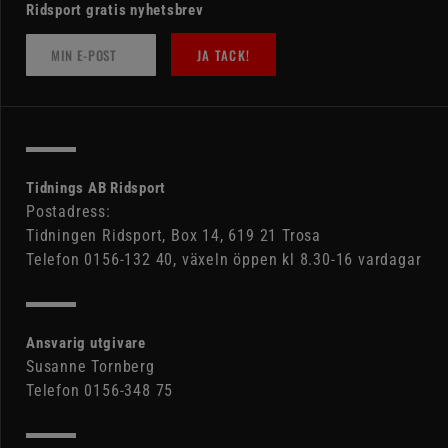
Ridsport gratis nyhetsbrev
JA TACK!
Tidnings AB Ridsport
Postadress:
Tidningen Ridsport, Box 14, 619 21 Trosa
Telefon 0156-132 40, växeln öppen kl 8.30-16 vardagar
Ansvarig utgivare
Susanne Tornberg
Telefon 0156-348 75