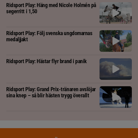
Ridsport Play: Häng med Nicole Holmén på
segerritt i 1,50
Ridsport Play: Följ svenska ungdomarnas
medaljjakt
Ridsport Play: Hästar flyr brand i panik
Ridsport Play: Grand Prix-tränaren avslöjar
sina knep – så blir hästen trygg överallt