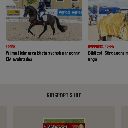
PONNY
HOPPNING, PONNY
Wilma Holmgren bästa svensk när ponny-
Bildfest: Söndagens m
EM avslutades
unga
RIDSPORT SHOP