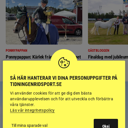
PONNYPAPPAN
GÄSTBLOGGEN
Ponnypappan: Kärlek från första gnägget
Finaldag med jubileum
SÅ HÄR HANTERAR VI DINA PERSONUPPGIFTER PÅ
TIDNINGENRIDSPORT.SE
Vi använder cookies för att ge dig den bästa
användarupplevelsen och för att utveckla och förbättra
våra tjänster.
Läs vår integritetspolicy
Till mina sparade val
Okej