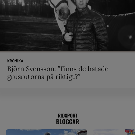
KRÖNIKA
Björn Svensson: ”Finns de hatade
grusrutorna på riktigt?”
RIDSPORT
BLOGGAR