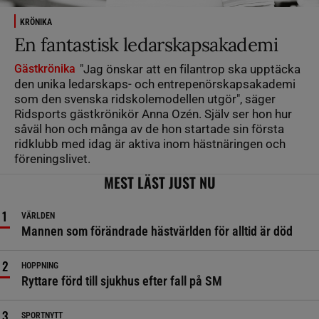
KRÖNIKA
En fantastisk ledarskapsakademi
Gästkrönika
"Jag önskar att en filantrop ska upptäcka
den unika ledarskaps- och entrepenörskapsakademi
som den svenska ridskolemodellen utgör", säger
Ridsports gästkrönikör Anna Ozén. Själv ser hon hur
såväl hon och många av de hon startade sin första
ridklubb med idag är aktiva inom hästnäringen och
föreningslivet.
MEST LÄST JUST NU
VÄRLDEN
Mannen som förändrade hästvärlden för alltid är död
HOPPNING
Ryttare förd till sjukhus efter fall på SM
SPORTNYTT