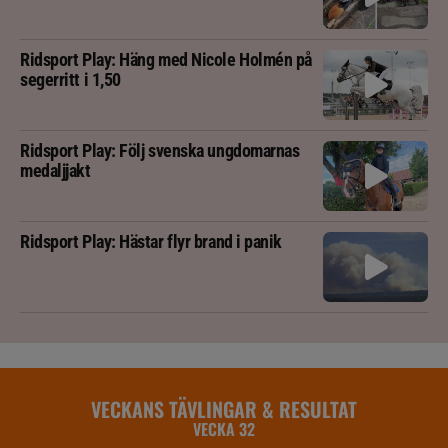
Ridsport Play: Häng med Nicole Holmén på
segerritt i 1,50
Ridsport Play: Följ svenska ungdomarnas
medaljjakt
Ridsport Play: Hästar flyr brand i panik
VECKANS TÄVLINGAR & RESULTAT
VECKA 32