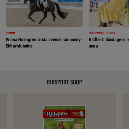
PONNY
HOPPNING, PONNY
Wilma Holmgren bästa svensk när ponny-
Bildfest: Söndagens m
EM avslutades
unga
RIDSPORT SHOP