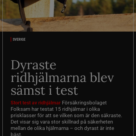
SVERIGE
Dyraste
ridhjälmarna blev
sämst i test
Försäkringsbolaget
Stort test av ridhjälmar
Folksam har testat 15 ridhjälmar i olika
prisklasser för att se vilken som är den säkraste.
Det visar sig vara stor skillnad på säkerheten
mellan de olika hjälmarna – och dyrast är inte
bäst.