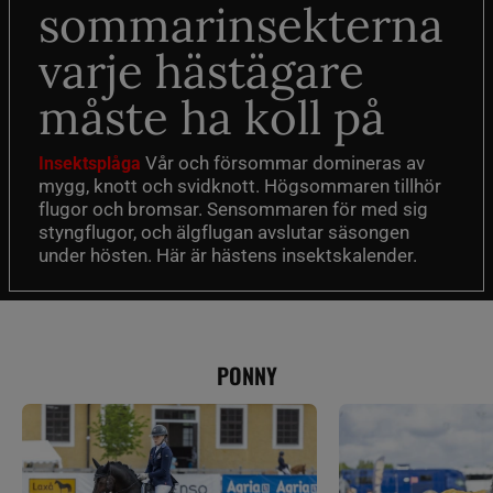
sommarinsekterna
varje hästägare
måste ha koll på
Vår och försommar domineras av
Insektsplåga
mygg, knott och svidknott. Högsommaren tillhör
flugor och bromsar. Sensommaren för med sig
styngflugor, och älgflugan avslutar säsongen
under hösten. Här är hästens insektskalender.
PONNY