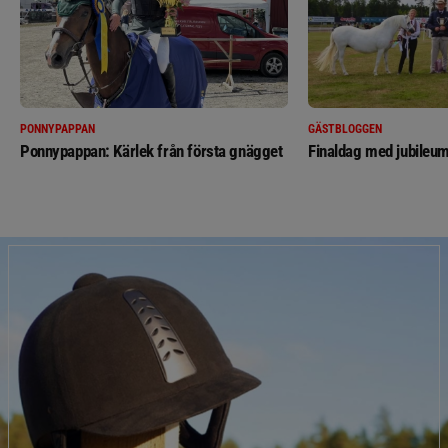
PONNYPAPPAN
GÄSTBLOGGEN
Ponnypappan: Kärlek från första gnägget
Finaldag med jubileum