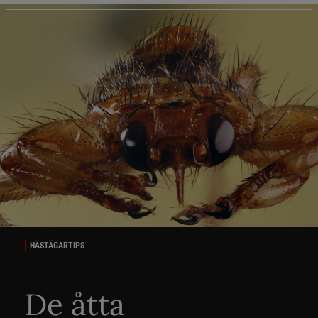
HÄSTÄGARTIPS
De åtta