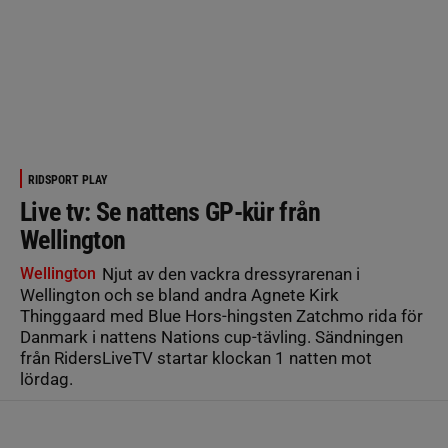
RIDSPORT PLAY
Live tv: Se nattens GP-kür från
Wellington
Wellington
Njut av den vackra dressyrarenan i
Wellington och se bland andra Agnete Kirk
Thinggaard med Blue Hors-hingsten Zatchmo rida för
Danmark i nattens Nations cup-tävling. Sändningen
från RidersLiveTV startar klockan 1 natten mot
lördag.