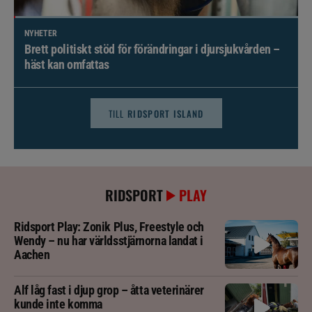
NYHETER
Brett politiskt stöd för förändringar i djursjukvården –
häst kan omfattas
TILL
RIDSPORT ISLAND
RIDSPORT
PLAY
Ridsport Play: Zonik Plus, Freestyle och
Wendy – nu har världsstjärnorna landat i
Aachen
Alf låg fast i djup grop – åtta veterinärer
kunde inte komma