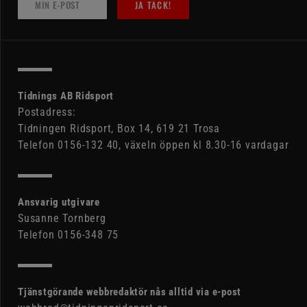
JA TACK!
Tidnings AB Ridsport
Postadress:
Tidningen Ridsport, Box 14, 619 21 Trosa
Telefon 0156-132 40, växeln öppen kl 8.30-16 vardagar
Ansvarig utgivare
Susanne Tornberg
Telefon 0156-348 75
Tjänstgörande webbredaktör nås alltid via e-post