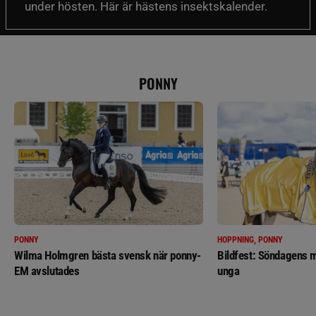
under hösten. Här är hästens insektskalender.
PONNY
PONNY
HOPPNING, PONNY
Wilma Holmgren bästa svensk när ponny-
Bildfest: Söndagens m
EM avslutades
unga