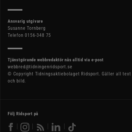
Ansvarig utgivare
Susanne Tornberg
Telefon 0156-348 75
Tjänstgörande webbredaktör nås alltid via e-post
webbred@tidningenridsport.se
© Copyright Tidningsaktiebolaget Ridsport. Gäller all text
och bild.
Följ Ridsport på