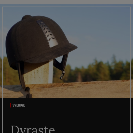
SVERIGE
Dyraste