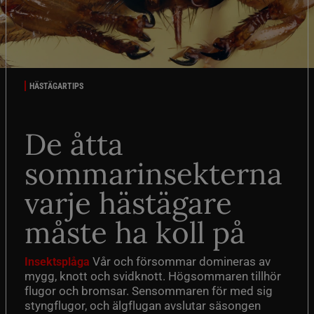
HÄSTÄGARTIPS
De åtta
sommarinsekterna
varje hästägare
måste ha koll på
Vår och försommar domineras av
Insektsplåga
mygg, knott och svidknott. Högsommaren tillhör
flugor och bromsar. Sensommaren för med sig
styngflugor, och älgflugan avslutar säsongen