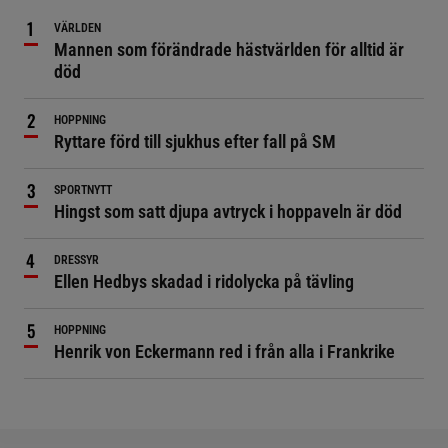
VÄRLDEN
Mannen som förändrade hästvärlden för alltid är
död
HOPPNING
Ryttare förd till sjukhus efter fall på SM
SPORTNYTT
Hingst som satt djupa avtryck i hoppaveln är död
DRESSYR
Ellen Hedbys skadad i ridolycka på tävling
HOPPNING
Henrik von Eckermann red i från alla i Frankrike