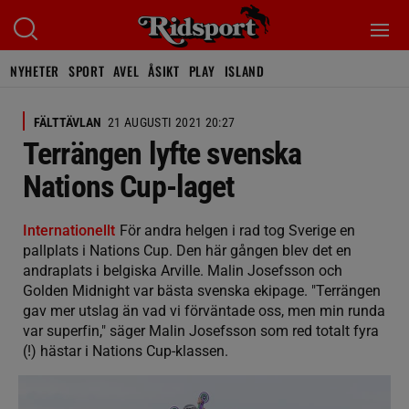
NYHETER
SPORT
AVEL
ÅSIKT
PLAY
ISLAND
FÄLTTÄVLAN
21 AUGUSTI 2021 20:27
Terrängen lyfte svenska
Nations Cup-laget
Internationellt
För andra helgen i rad tog Sverige en
pallplats i Nations Cup. Den här gången blev det en
andraplats i belgiska Arville. Malin Josefsson och
Golden Midnight var bästa svenska ekipage. "Terrängen
gav mer utslag än vad vi förväntade oss, men min runda
var superfin," säger Malin Josefsson som red totalt fyra
(!) hästar i Nations Cup-klassen.