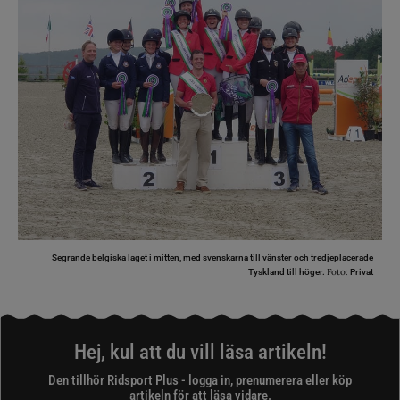
Segrande belgiska laget i mitten, med svenskarna till vänster och tredjeplacerade
Foto:
Tyskland till höger.
Privat
Hej, kul att du vill läsa artikeln!
Den tillhör Ridsport Plus - logga in, prenumerera eller köp
artikeln för att läsa vidare.