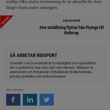
avslöja vilka andra evenemang de är aktuella för dem
längre fram under säsongen.
LÄS ÄVEN
AVELSNYHETER
Stor utställning flyttas från Flyinge till
Bollerup
SÅ ARBETAR RIDSPORT
Grunden i vår journalistik är trovärdighet och opartiskhet.
Det vi publicerar ska vara sant och relevant. Ridsport är
oberoende och fristående i förhållande till ekonomiska,
privata, politiska och andra intressen.
DELA ARTIKELN