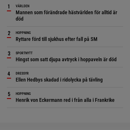
VÄRLDEN
Mannen som förändrade hästvärlden för alltid är
död
HOPPNING
Ryttare förd till sjukhus efter fall på SM
SPORTNYTT
Hingst som satt djupa avtryck i hoppaveln är död
DRESSYR
Ellen Hedbys skadad i ridolycka på tävling
HOPPNING
Henrik von Eckermann red i från alla i Frankrike