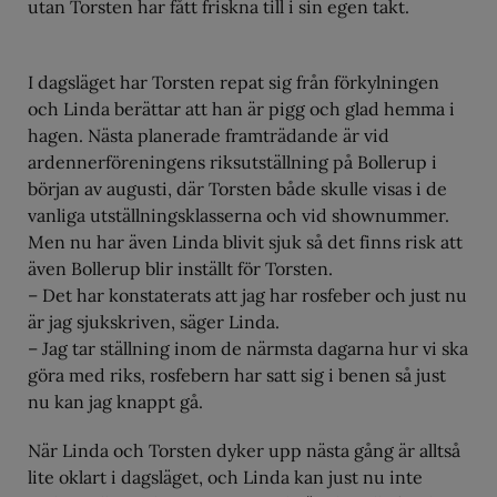
utan Torsten har fått friskna till i sin egen takt.
I dagsläget har Torsten repat sig från förkylningen
och Linda berättar att han är pigg och glad hemma i
hagen. Nästa planerade framträdande är vid
ardennerföreningens riksutställning på Bollerup i
början av augusti, där Torsten både skulle visas i de
vanliga utställningsklasserna och vid shownummer.
Men nu har även Linda blivit sjuk så det finns risk att
även Bollerup blir inställt för Torsten.
– Det har konstaterats att jag har rosfeber och just nu
är jag sjukskriven, säger Linda.
– Jag tar ställning inom de närmsta dagarna hur vi ska
göra med riks, rosfebern har satt sig i benen så just
nu kan jag knappt gå.
När Linda och Torsten dyker upp nästa gång är alltså
lite oklart i dagsläget, och Linda kan just nu inte