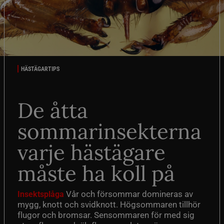
HÄSTÄGARTIPS
De åtta
sommarinsekterna
varje hästägare
måste ha koll på
Vår och försommar domineras av
Insektsplåga
mygg, knott och svidknott. Högsommaren tillhör
flugor och bromsar. Sensommaren för med sig