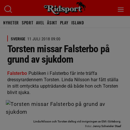
NYHETER
SPORT
AVEL
ÅSIKT
PLAY
ISLAND
SVERIGE
11 JULI 2018 09:00
Torsten missar Falsterbo på
grund av sjukdom
Falsterbo
Publiken i Falsterbo får inte träffa
dressyrardennern Torsten. Linda Nilsson har fått ställa
in sitt omtyckta uppträdande då både hon och Torsten
blivit sjuka.
Linda Nilsson och Torsten deltog vid invigningen av EM i Göteborg.
Foto:
Jenny Schwieler Staaf