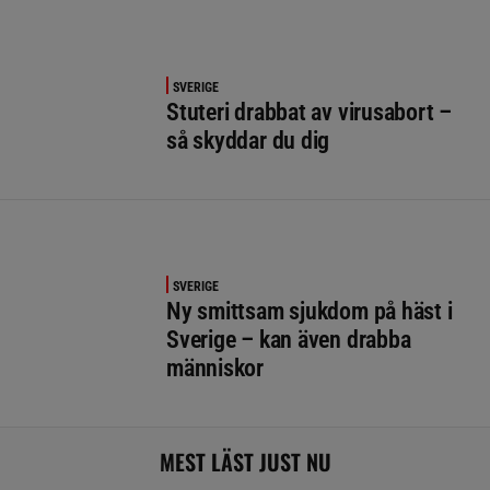
SVERIGE
Stuteri drabbat av virusabort –
så skyddar du dig
SVERIGE
Ny smittsam sjukdom på häst i
Sverige – kan även drabba
människor
MEST LÄST JUST NU