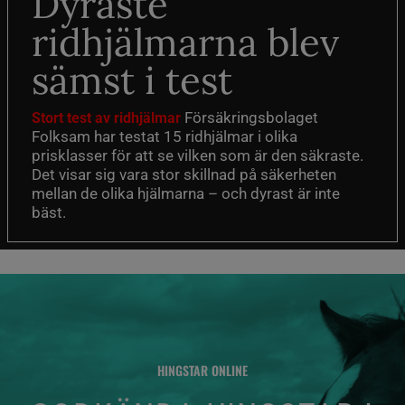
Dyraste
ridhjälmarna blev
sämst i test
Försäkringsbolaget
Stort test av ridhjälmar
Folksam har testat 15 ridhjälmar i olika
prisklasser för att se vilken som är den säkraste.
Det visar sig vara stor skillnad på säkerheten
mellan de olika hjälmarna – och dyrast är inte
bäst.
HINGSTAR ONLINE