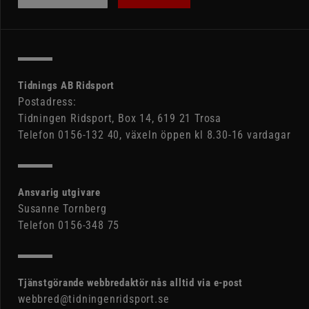
Tidnings AB Ridsport
Postadress:
Tidningen Ridsport, Box 14, 619 21 Trosa
Telefon 0156-132 40, växeln öppen kl 8.30-16 vardagar
Ansvarig utgivare
Susanne Tornberg
Telefon 0156-348 75
Tjänstgörande webbredaktör nås alltid via e-post
webbred@tidningenridsport.se