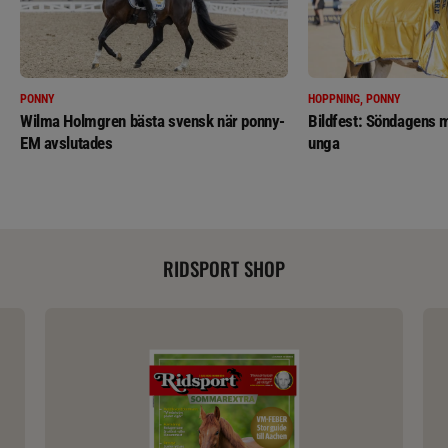
PONNY
HOPPNING, PONNY
Wilma Holmgren bästa svensk när ponny-
Bildfest: Söndagens m
EM avslutades
unga
RIDSPORT SHOP