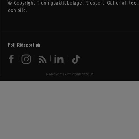
© Copyright Tidningsaktiebolaget Ridsport. Gäller all text
och bild.
Följ Ridsport på
MADE WITH ♥ BY
WONDERFOUR