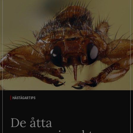
HÄSTÄGARTIPS
De åtta