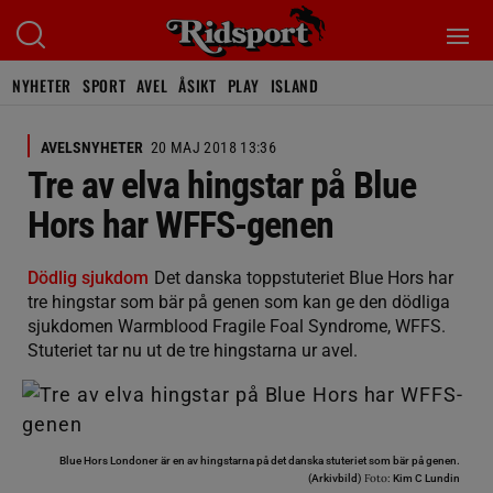
NYHETER
SPORT
AVEL
ÅSIKT
PLAY
ISLAND
AVELSNYHETER
20 MAJ 2018 13:36
Tre av elva hingstar på Blue
Hors har WFFS-genen
Dödlig sjukdom
Det danska toppstuteriet Blue Hors har
tre hingstar som bär på genen som kan ge den dödliga
sjukdomen Warmblood Fragile Foal Syndrome, WFFS.
Stuteriet tar nu ut de tre hingstarna ur avel.
Blue Hors Londoner är en av hingstarna på det danska stuteriet som bär på genen.
Foto:
(Arkivbild)
Kim C Lundin