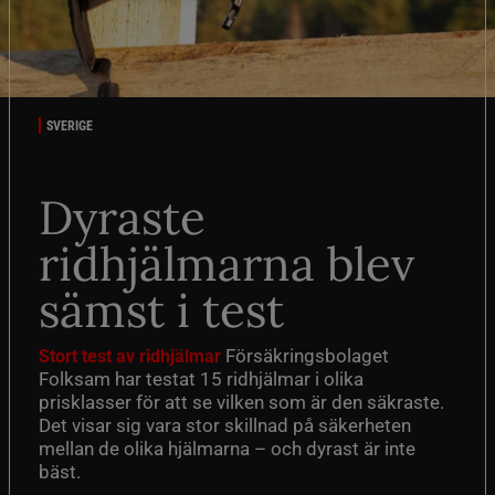
SVERIGE
Dyraste
ridhjälmarna blev
sämst i test
Försäkringsbolaget
Stort test av ridhjälmar
Folksam har testat 15 ridhjälmar i olika
prisklasser för att se vilken som är den säkraste.
Det visar sig vara stor skillnad på säkerheten
mellan de olika hjälmarna – och dyrast är inte
bäst.