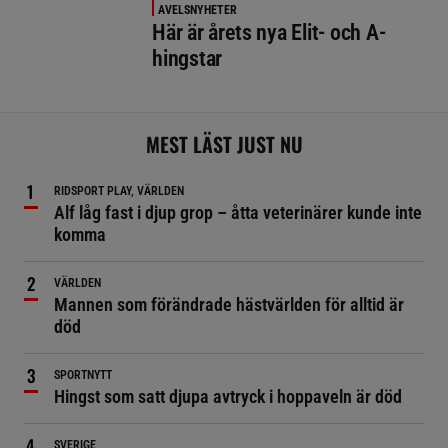
AVELSNYHETER
Här är årets nya Elit- och A-
hingstar
MEST LÄST JUST NU
RIDSPORT PLAY, VÄRLDEN
Alf låg fast i djup grop – åtta veterinärer kunde inte
komma
VÄRLDEN
Mannen som förändrade hästvärlden för alltid är
död
SPORTNYTT
Hingst som satt djupa avtryck i hoppaveln är död
SVERIGE