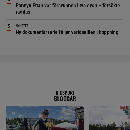
Ponnyn Ettan var försvunnen i två dygn – försökte
räddas
NYHETER
Ny dokumentärserie följer världseliten i hoppning
RIDSPORT
BLOGGAR