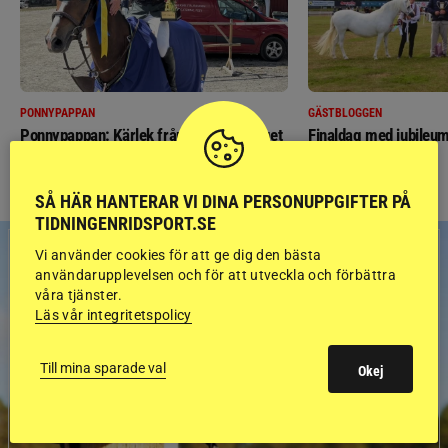
PONNYPAPPAN
GÄSTBLOGGEN
Ponnypappan: Kärlek från första gnägget
Finaldag med jubileum
SÅ HÄR HANTERAR VI DINA PERSONUPPGIFTER PÅ
TIDNINGENRIDSPORT.SE
Vi använder cookies för att ge dig den bästa
användarupplevelsen och för att utveckla och förbättra
våra tjänster.
Läs vår integritetspolicy
Till mina sparade val
Okej