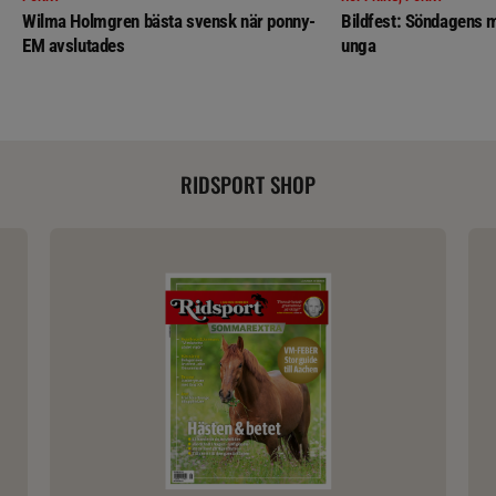
Wilma Holmgren bästa svensk när ponny-
Bildfest: Söndagens m
EM avslutades
unga
RIDSPORT SHOP