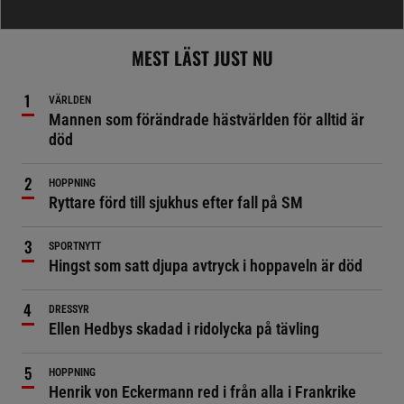
MEST LÄST JUST NU
VÄRLDEN
Mannen som förändrade hästvärlden för alltid är
död
HOPPNING
Ryttare förd till sjukhus efter fall på SM
SPORTNYTT
Hingst som satt djupa avtryck i hoppaveln är död
DRESSYR
Ellen Hedbys skadad i ridolycka på tävling
HOPPNING
Henrik von Eckermann red i från alla i Frankrike