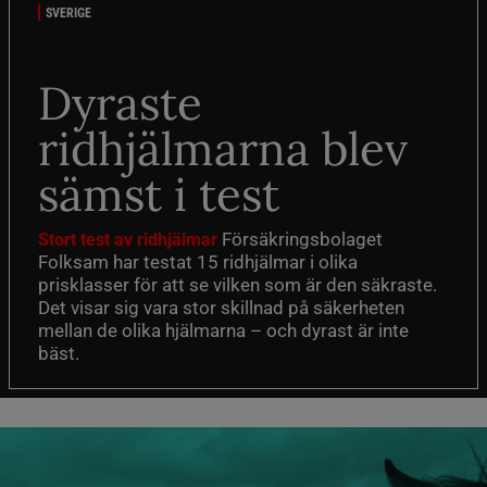
SVERIGE
Dyraste
ridhjälmarna blev
sämst i test
Försäkringsbolaget
Stort test av ridhjälmar
Folksam har testat 15 ridhjälmar i olika
prisklasser för att se vilken som är den säkraste.
Det visar sig vara stor skillnad på säkerheten
mellan de olika hjälmarna – och dyrast är inte
bäst.