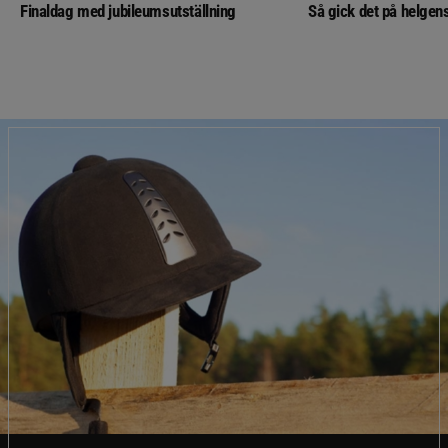
Finaldag med jubileumsutställning
Så gick det på helgens