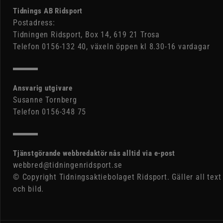
Tidnings AB Ridsport
Postadress:
Tidningen Ridsport, Box 14, 619 21 Trosa
Telefon 0156-132 40, växeln öppen kl 8.30-16 vardagar
Ansvarig utgivare
Susanne Tornberg
Telefon 0156-348 75
Tjänstgörande webbredaktör nås alltid via e-post
webbred@tidningenridsport.se
© Copyright Tidningsaktiebolaget Ridsport. Gäller all text
och bild.