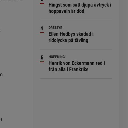
Hingst som satt djupa avtryck i
hoppaveln är död
DRESSYR
n
Ellen Hedbys skadad i
ridolycka på tävling
HOPPNING
Henrik von Eckermann red i
från alla i Frankrike
om
n