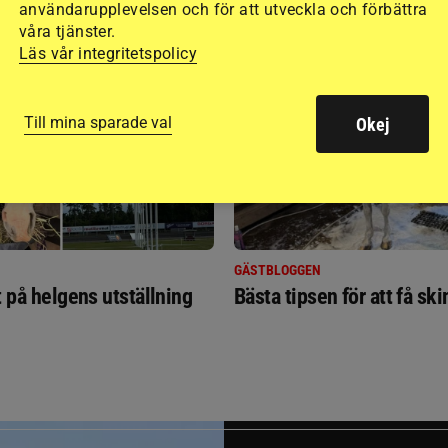
användarupplevelsen och för att utveckla och förbättra
RIDSPORT
våra tjänster.
BLOGGAR
Läs vår integritetspolicy
Till mina sparade val
Okej
GÄSTBLOGGEN
t på helgens utställning
Bästa tipsen för att få sk