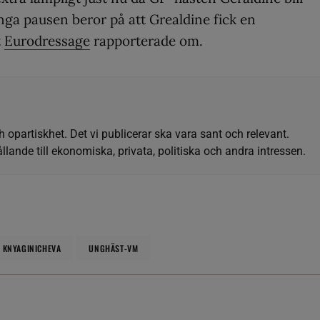
nga pausen beror på att Grealdine fick en
t
Eurodressage
rapporterade om.
h opartiskhet. Det vi publicerar ska vara sant och relevant.
llande till ekonomiska, privata, politiska och andra intressen.
KNYAGINICHEVA
UNGHÄST-VM