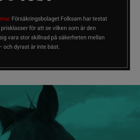
älmar
Försäkringsbolaget Folksam har testat
a prisklasser för att se vilken som är den
 sig vara stor skillnad på säkerheten mellan
 och dyrast är inte bäst.