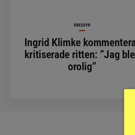
DRESSYR
Ingrid Klimke kommenter
kritiserade ritten: ”Jag bl
orolig”