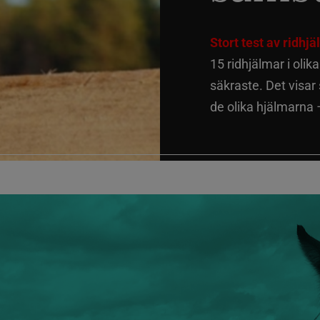
Stort test av ridhj
15 ridhjälmar i olik
säkraste. Det visar
de olika hjälmarna –