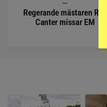
Regerande mästaren Ros
Canter missar EM