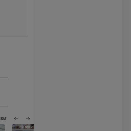
ERAT
DRESSYR
SPORTNYTT