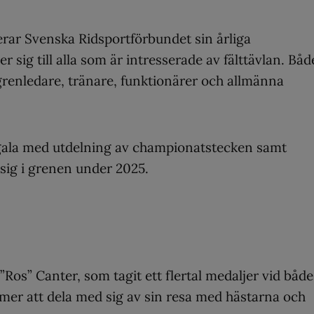
rar Svenska Ridsportförbundet sin årliga
r sig till alla som är intresserade av fälttävlan. Båd
, grenledare, tränare, funktionärer och allmänna
nsgala med utdelning av championatstecken samt
 sig i grenen under 2025.
Ros” Canter, som tagit ett flertal medaljer vid både
mer att dela med sig av sin resa med hästarna och