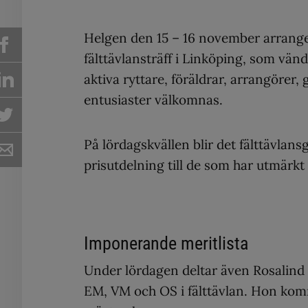
Helgen den 15 – 16 november arrange
fälttävlansträff i Linköping, som vände
aktiva ryttare, föräldrar, arrangörer
entusiaster välkomnas.
På lördagskvällen blir det fälttävla
prisutdelning till de som har utmärkt
Imponerande meritlista
Under lördagen deltar även Rosalind ”
EM, VM och OS i fälttävlan. Hon kom