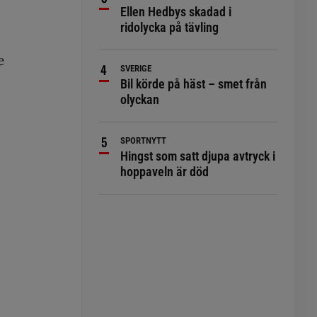
Ellen Hedbys skadad i
ridolycka på tävling
e
SVERIGE
Bil körde på häst – smet från
olyckan
SPORTNYTT
Hingst som satt djupa avtryck i
hoppaveln är död