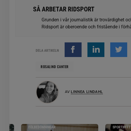
SÅ ARBETAR RIDSPORT
Grunden i vår journalistik är trovärdighet oc
Ridsport är oberoende och fristående i förhå
DELA ARTIKELN
ROSALIND CANTER
AV
LINNEA LINDAHL
FÖLBEDÖMNINGAR
SPORTNYTT