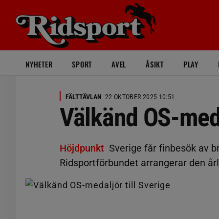
NYHETER
SPORT
AVEL
ÅSIKT
PLAY
FÄLTTÄVLAN
22 OKTOBER 2025 10:51
Välkänd OS-medal
Höjdpunkt
Sverige får finbesök av 
Ridsportförbundet arrangerar den årli