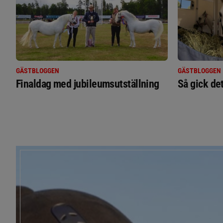
GÄSTBLOGGEN
GÄSTBLOGGEN
Finaldag med jubileumsutställning
Så gick de