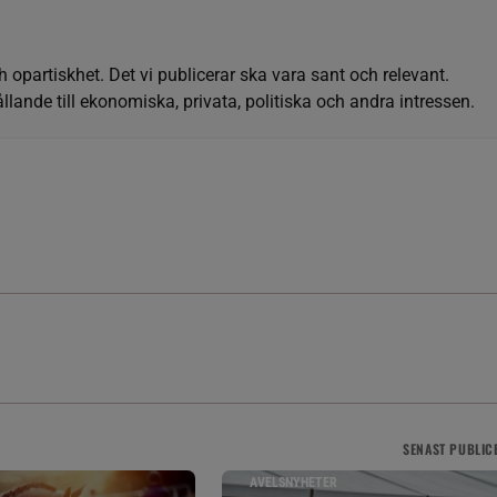
h opartiskhet. Det vi publicerar ska vara sant och relevant.
llande till ekonomiska, privata, politiska och andra intressen.
SENAST
PUBLIC
AVELSNYHETER