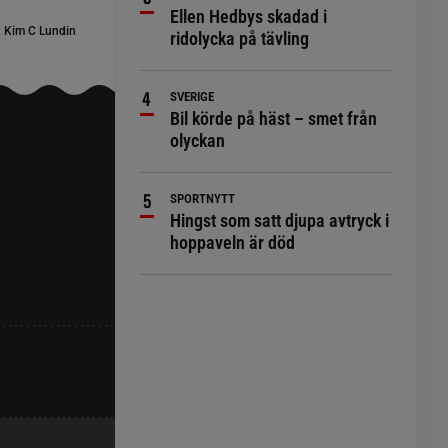
Ellen Hedbys skadad i
:
Kim C Lundin
ridolycka på tävling
SVERIGE
Bil körde på häst – smet från
olyckan
SPORTNYTT
Hingst som satt djupa avtryck i
hoppaveln är död