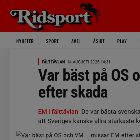
NYHETER
SPORT
AVEL
ÅSIKT
PLAY
FÄLTTÄVLAN
14 AUGUSTI 2025 14:31
Var bäst på OS 
efter skada
EM i fälttävlan
De var bästa svenska
att Sveriges kanske allra starkaste kor