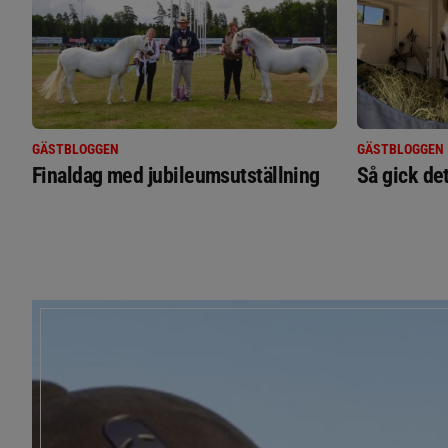
GÄSTBLOGGEN
GÄSTBLOGGEN
Finaldag med jubileumsutställning
Så gick de