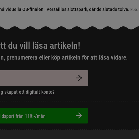
dividuella OS-finalen i Versailles slottspark, där de slutade tolva.
Foto
tt du vill läsa artikeln!
in, prenumerera eller köp artikeln för att läsa vidare.
ig skapat ett digitalt konto?
idsport från 119:-/mån