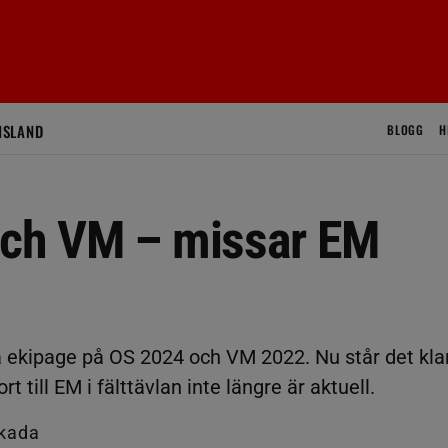
ISLAND
BLOGG
H
och VM – missar EM
 ekipage på OS 2024 och VM 2022. Nu står det kla
t till EM i fälttävlan inte längre är aktuell.