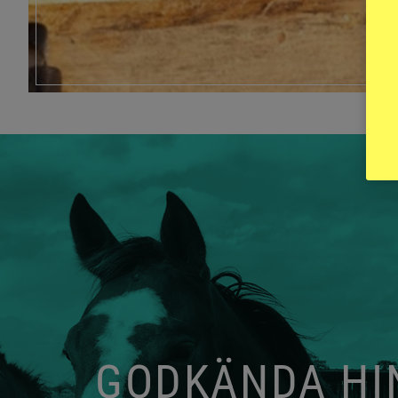
GODKÄNDA HIN