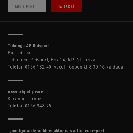
JA TACK!
Tidnings AB Ridsport
Postadress:
Tidningen Ridsport, Box 14, 619 21 Trosa
Telefon 0156-132 40, växeln öppen kl 8.30-16 vardagar
Ansvarig utgivare
Susanne Tornberg
Telefon 0156-348 75
Tjänstgörande webbredaktör nås alltid via e-post