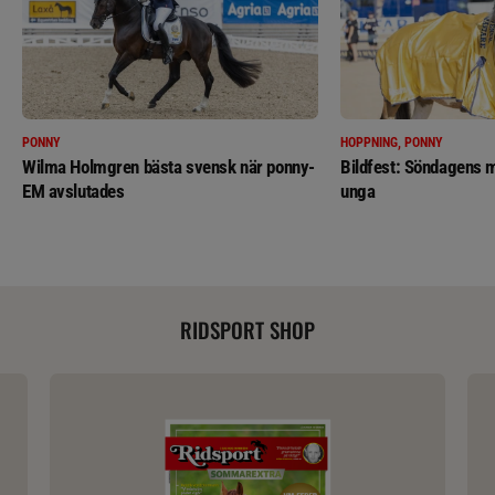
PONNY
HOPPNING, PONNY
Wilma Holmgren bästa svensk när ponny-
Bildfest: Söndagens m
EM avslutades
unga
RIDSPORT SHOP