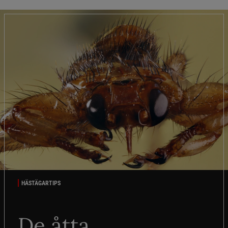
HÄSTÄGARTIPS
De åtta