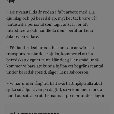
hjälp.
– De nyanställda är redan i fullt arbete med alla
djurslag och på beredskap, mycket tack vare vår
fantastiska personal som tagit ansvar för att
introducera och handleda dem, berättar Lena
Jakobsson vidare.
– För lantbruksdjur och hästar, som är svåra att
transportera när de är sjuka, kommer vi att ha
beredskap dygnet runt. När det gäller smådjur så
kommer vi bara att kunna hjälpa ett begränsat antal
under beredskapstid, säger Lena Jakobsson.
– Vi har under lång tid haft svårt att hjälpa alla akut
sjuka smådjur även på dagtid, så vi kommer i första
hand att satsa på att bemanna upp mer under dagtid.