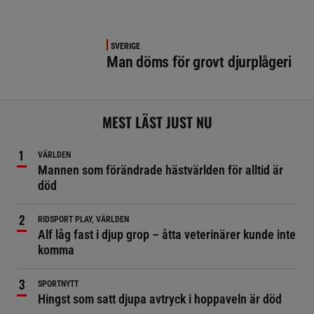
SVERIGE
Man döms för grovt djurplågeri
MEST LÄST JUST NU
VÄRLDEN
Mannen som förändrade hästvärlden för alltid är
död
RIDSPORT PLAY, VÄRLDEN
Alf låg fast i djup grop – åtta veterinärer kunde inte
komma
SPORTNYTT
Hingst som satt djupa avtryck i hoppaveln är död