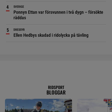
SVERIGE
Ponnyn Ettan var försvunnen i två dygn – försökte
räddas
DRESSYR
Ellen Hedbys skadad i ridolycka på tävling
RIDSPORT
BLOGGAR