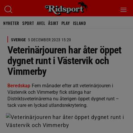
NYHETER
SPORT
AVEL
ÅSIKT
PLAY
ISLAND
SVERIGE
5 DECEMBER 2023 15:20
Veterinärjouren har åter öppet
dygnet runt i Västervik och
Vimmerby
Beredskap
Fem månader efter att veterinärjouren i
Västervik och Vimmerby fick stänga har
Distriktsveterinärerna nu återigen öppet dygnet runt –
tack vare en lyckad utlandsrekrytering.