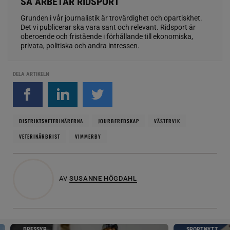
SÅ ARBETAR RIDSPORT
Grunden i vår journalistik är trovärdighet och opartiskhet.
Det vi publicerar ska vara sant och relevant. Ridsport är
oberoende och fristående i förhållande till ekonomiska,
privata, politiska och andra intressen.
DELA ARTIKELN
DISTRIKTSVETERINÄRERNA
JOURBEREDSKAP
VÄSTERVIK
VETERINÄRBRIST
VIMMERBY
AV
SUSANNE HÖGDAHL
DRESSYR
SPORTNYTT