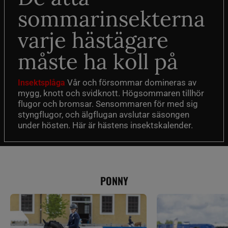
sommarinsekterna
varje hästägare
måste ha koll på
Vår och försommar domineras av
Insektsplåga
mygg, knott och svidknott. Högsommaren tillhör
flugor och bromsar. Sensommaren för med sig
styngflugor, och älgflugan avslutar säsongen
under hösten. Här är hästens insektskalender.
PONNY