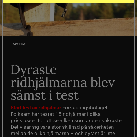
SVERIGE
Dyraste
ridhjälmarna blev
sämst i test
Försäkringsbolaget
Stort test av ridhjälmar
Folksam har testat 15 ridhjälmar i olika
prisklasser för att se vilken som är den säkraste.
Det visar sig vara stor skillnad på säkerheten
mellan de olika hjälmarna – och dyrast är inte