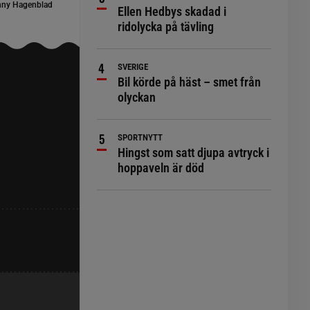
ny Hagenblad
Ellen Hedbys skadad i
ridolycka på tävling
SVERIGE
Bil körde på häst – smet från
olyckan
SPORTNYTT
Hingst som satt djupa avtryck i
hoppaveln är död