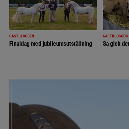
GÄSTBLOGGEN
GÄSTBLOGGEN
Finaldag med jubileumsutställning
Så gick de