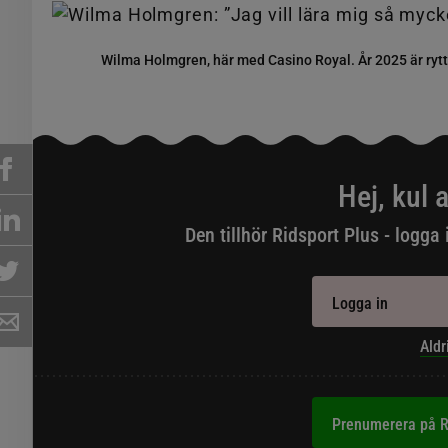
Wilma Holmgren, här med Casino Royal. År 2025 är ryt
Hej, kul a
Den tillhör Ridsport Plus - logga 
Logga in
Aldr
Prenumerera på R