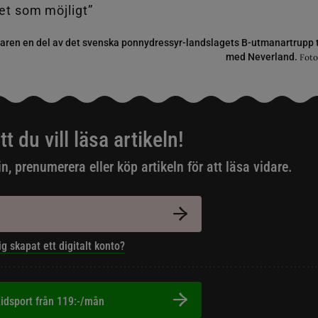
taren en del av det svenska ponnydressyr-landslagets B-utmanartrupp
med Neverland.
Foto
tt du vill läsa artikeln!
in, prenumerera eller köp artikeln för att läsa vidare.
ig skapat ett digitalt konto?
idsport från 119:-/mån