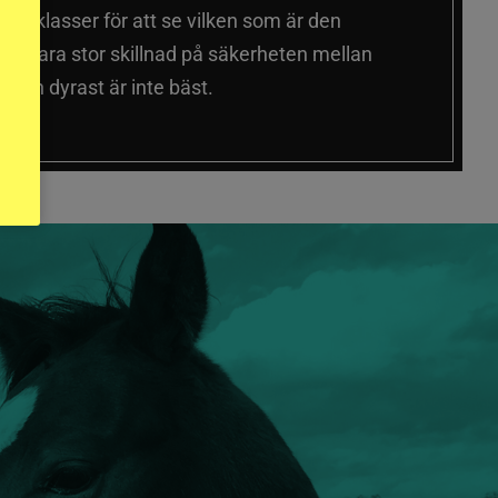
a prisklasser för att se vilken som är den
 sig vara stor skillnad på säkerheten mellan
 och dyrast är inte bäst.