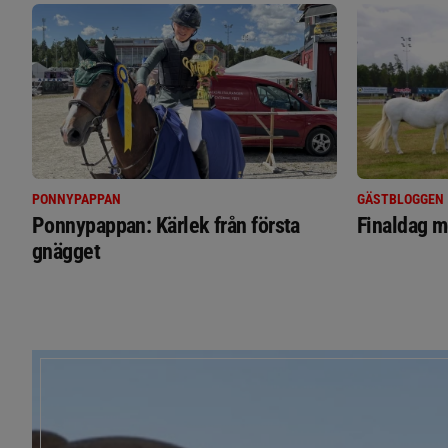
PONNYPAPPAN
GÄSTBLOGGEN
Ponnypappan: Kärlek från första
Finaldag m
gnägget