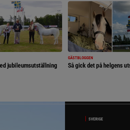
GÄSTBLOGGEN
ed jubileumsutställning
Så gick det på helgens ut
SVERIGE