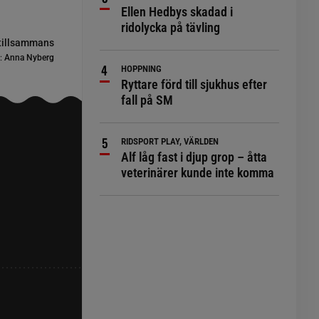
Ellen Hedbys skadad i
ridolycka på tävling
 tillsammans
:
Anna Nyberg
HOPPNING
Ryttare förd till sjukhus efter
fall på SM
RIDSPORT PLAY, VÄRLDEN
Alf låg fast i djup grop – åtta
veterinärer kunde inte komma