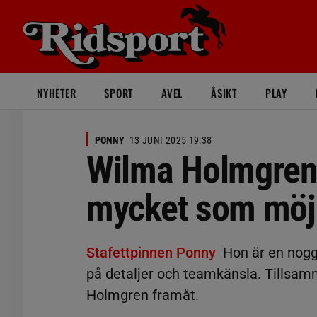
NYHETER
SPORT
AVEL
ÅSIKT
PLAY
PONNY
13 JUNI 2025 19:38
Wilma Holmgren: 
mycket som möjl
Stafettpinnen Ponny
Hon är en nog
på detaljer och teamkänsla. Tillsa
Holmgren framåt.