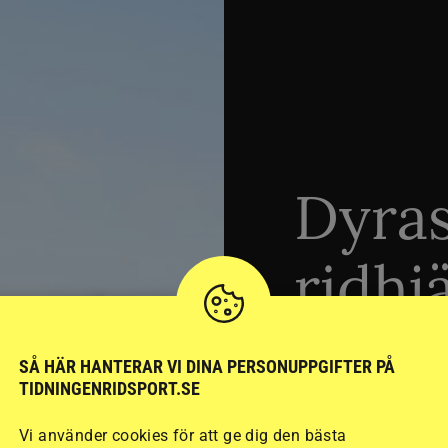
Dyra
ridhj
sämst
SÅ HÄR HANTERAR VI DINA PERSONUPPGIFTER PÅ
TIDNINGENRIDSPORT.SE
Vi använder cookies för att ge dig den bästa
Stort test av ridhj