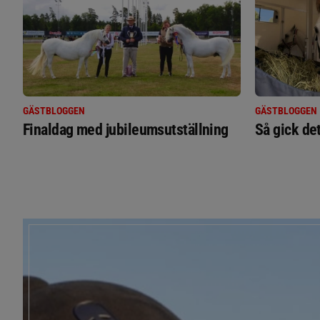
GÄSTBLOGGEN
GÄSTBLOGGEN
Finaldag med jubileumsutställning
Så gick de