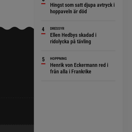
Hingst som satt djupa avtryck i
hoppaveln är död
DRESSYR
Ellen Hedbys skadad i
ridolycka på tävling
HOPPNING
Henrik von Eckermann red i
från alla i Frankrike