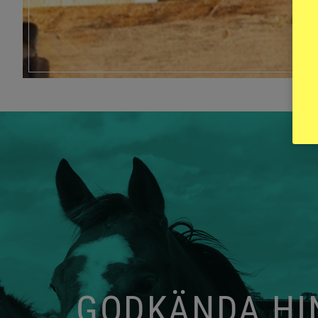
GODKÄNDA HIN