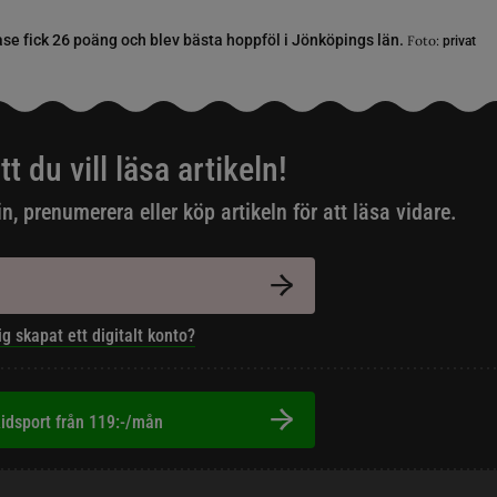
e fick 26 poäng och blev bästa hoppföl i Jönköpings län.
Foto:
privat
tt du vill läsa artikeln!
in, prenumerera eller köp artikeln för att läsa vidare.
ig skapat ett digitalt konto?
idsport från 119:-/mån