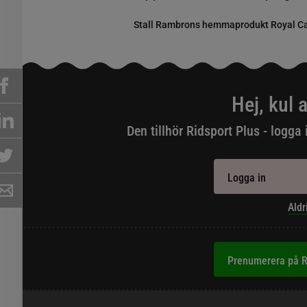
Stall Rambrons hemmaprodukt Royal Cas
Hej, kul a
Den tillhör Ridsport Plus - logga 
Logga in
Aldr
Prenumerera på R