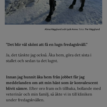
Foto:
Alma Hägglund och Lyck-Anne.
Per Hägglund
”Det blir väl skönt att få en lugn fredagskväll.”
Ja, det tänkte jag också. Åka hem, göra det sista i
stallet och sedan ta det lugnt.
Innan jag hunnit åka hem från jobbet får jag
meddelanden om att min häst som är konvalescent
blivit sämre.
Efter oro fram och tillbaka, bollande med
veterinär och min familj, så åkte vi in till kliniken
under fredagskvällen.