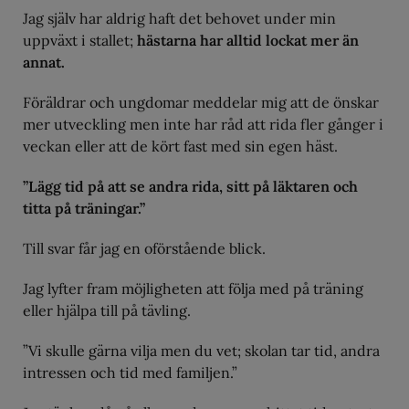
Jag själv har aldrig haft det behovet under min
uppväxt i stallet;
hästarna har alltid lockat mer än
annat.
Föräldrar och ungdomar meddelar mig att de önskar
mer utveckling men inte har råd att rida fler gånger i
veckan eller att de kört fast med sin egen häst.
”Lägg tid på att se andra rida, sitt på läktaren och
titta på träningar.”
Till svar får jag en oförstående blick.
Jag lyfter fram möjligheten att följa med på träning
eller hjälpa till på tävling.
”Vi skulle gärna vilja men du vet; skolan tar tid, andra
intressen och tid med familjen.”