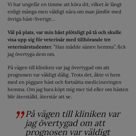
Vi har ungefär en timme att köra dit, vilket är långt
enligt många men väldigt nära om man jämför med
övriga häst-Sverige…
Väl på plats, var min häst plötsligt på tå och skulle
visa upp sig för veterinär med tillhörande tre
veterinärstudenter.
”Han mådde sämre hemma”, fick
jag övertyga dem om.
På vägen till kliniken var jag övertygad om att
prognosen var väldigt dålig. Trots det, åkte vi hem
med en piggare häst och fortsätta medicineringen
hemma. Om jag bara köpt mig mer tid eller om hästen
blir återställd, återstår att se.
På vägen till kliniken var
jag övertygad om att
prognosen var väldigt