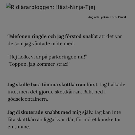
Foto:
Jag och Lyckan.
Privat
Telefonen ringde och jag förstod snabbt
att det var
de som jag väntade möte med.
”Hej Lollo, vi är på parkeringen nu!”
”Toppen, jag kommer strax!”
Jag skulle bara tömma skottkärran först.
Jag halkade
inte, men det gjorde skottkärran. Rakt ned i
gödselcontainern.
Jag diskuterade snabbt med mig själv.
Jag kan inte
låta skottkärran ligga kvar där, för mötet kanske tar
en timme.