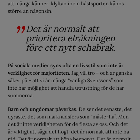
att många känner: klyftan inom hästsporten känns
större än någonsin.
Det är normalt att
prioritera elräkningen
före ett nytt schabrak.
På sociala medier syns ofta en livsstil som inte är
verklighet för majoriteten.
Jag vill tro – och är ganska
säker på – att vi är många “vanliga Svenssons” som
inte har möjlighet att handla utrustning för de här
summorna.
Barn och ungdomar påverkas.
De ser det senaste, det
dyraste, det som marknadsförs som “måste-ha”. Men
det är inte verkligheten för de flesta av oss. Och det
är viktigt att säga det högt: det är normalt att inte ha
råd. Det är normalt att köpa begagnat. Det är normalt