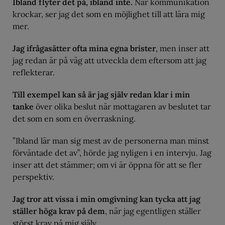
Ibland flyter det på, ibland inte.
När kommunikation
krockar, ser jag det som en möjlighet till att lära mig
mer.
Jag ifrågasätter ofta mina egna brister
, men inser att
jag redan är på väg att utveckla dem eftersom att jag
reflekterar.
Till exempel kan så är jag själv redan klar i min
tanke
över olika beslut när mottagaren av beslutet tar
det som en som en överraskning.
”Ibland lär man sig mest av de personerna man minst
förväntade det av”, hörde jag nyligen i en intervju. Jag
inser att det stämmer; om vi är öppna för att se fler
perspektiv.
Jag tror att vissa i min omgivning kan tycka att jag
ställer höga krav på dem
, när jag egentligen ställer
störst krav på mig själv.