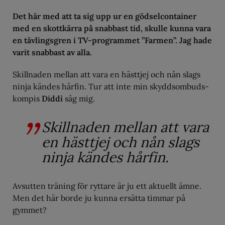
Det här med att ta sig upp ur en gödselcontainer
med en skottkärra på snabbast tid, skulle kunna vara
en tävlingsgren i TV-programmet ”Farmen”. Jag hade
varit snabbast av alla.
Skillnaden mellan att vara en hästtjej och nån slags
ninja kändes hårfin. Tur att inte min skyddsombuds-
kompis
Diddi
såg mig.
Skillnaden mellan att vara
en hästtjej och nån slags
ninja kändes hårfin.
Avsutten träning för ryttare är ju ett aktuellt ämne.
Men det här borde ju kunna ersätta timmar på
gymmet?