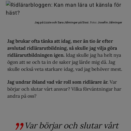
Foto:
Jag på Lizzie och Sara Jälminger på Sissi.
Josefin Jälminger
Jag brukar ofta tänka att idag, mer än tio år efter
avslutad ridlärarutbildning, så skulle jag vilja göra
ridlärarutbildningen igen.
Idag skulle jag ha helt nya
ögon att se och ta in de saker jag lärde mig då. Jag
skulle också veta starkare idag, vad jag behöver mest.
Jag undrar ibland vad vår roll som ridlärare är.
Var
börjar och slutar vårt ansvar? Vilka förväntningar har
andra på oss?
Var börjar och slutar vårt