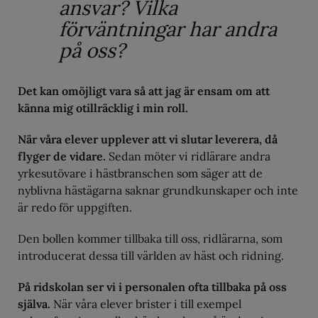
ansvar? Vilka
förväntningar har andra
på oss?
Det kan omöjligt vara så att jag är ensam om att
känna mig otillräcklig i min roll.
När våra elever upplever att vi slutar leverera, då
flyger de vidare.
Sedan möter vi ridlärare andra
yrkesutövare i hästbranschen som säger att de
nyblivna hästägarna saknar grundkunskaper och inte
är redo för uppgiften.
Den bollen kommer tillbaka till oss, ridlärarna, som
introducerat dessa till världen av häst och ridning.
På ridskolan ser vi i personalen ofta tillbaka på oss
själva.
När våra elever brister i till exempel