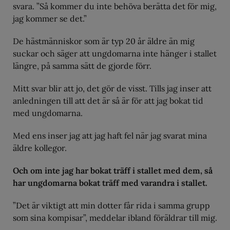
svara. ”Så kommer du inte behöva berätta det för mig,
jag kommer se det.”
De hästmänniskor som är typ 20 år äldre än mig
suckar och säger att ungdomarna inte hänger i stallet
längre, på samma sätt de gjorde förr.
Mitt svar blir att jo, det gör de visst. Tills jag inser att
anledningen till att det är så är för att jag bokat tid
med ungdomarna.
Med ens inser jag att jag haft fel när jag svarat mina
äldre kollegor.
Och om inte jag har bokat träff i stallet med dem, så
har ungdomarna bokat träff med varandra i stallet.
”Det är viktigt att min dotter får rida i samma grupp
som sina kompisar”, meddelar ibland föräldrar till mig.