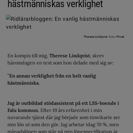
hästmänniskas verklighet
Foto:
Therese Lindqvist.
Privat
En kompis till mig,
Therese Lindqvist
, skrev
häromdagen en text som hon delade med sig av:
”
En annan verklighet från en helt vanlig
hästmänniska.
Jag är outbildad stödassistent på ett LSS-boende i
Falu kommun.
Efter 19 års erfarenhet i min
nuvarande tjänst där jag började som timvikarie ser
min lön ut som den gör. Jag arbetar idag 70 %, men
månadslönen som står på min lönespecifikation är