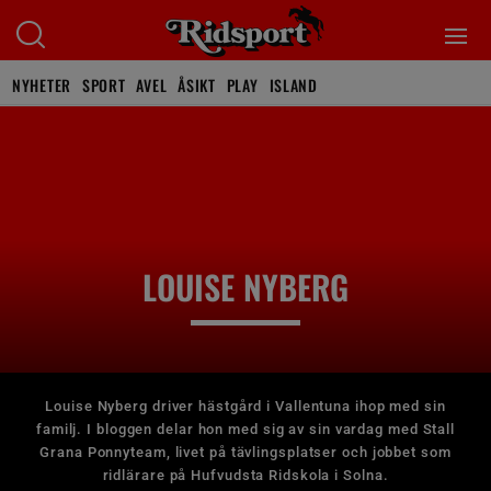
NYHETER
SPORT
AVEL
ÅSIKT
PLAY
ISLAND
LOUISE NYBERG
Louise Nyberg driver hästgård i Vallentuna ihop med sin
familj. I bloggen delar hon med sig av sin vardag med Stall
Grana Ponnyteam, livet på tävlingsplatser och jobbet som
ridlärare på Hufvudsta Ridskola i Solna.