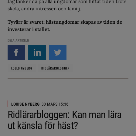
Jag tänker då på alla ungdomar som hittat tiden trots
skola, andra intressen och familj.
Tyvärr är svaret; hästungdomar skapas av tiden de
investerar i stallet.
DELA ARTIKELN
LOLLO NYBERG
RIDLÄRARBLOGGEN
LOUISE NYBERG
30 MARS 15:36
Ridlärarbloggen: Kan man lära
ut känsla för häst?