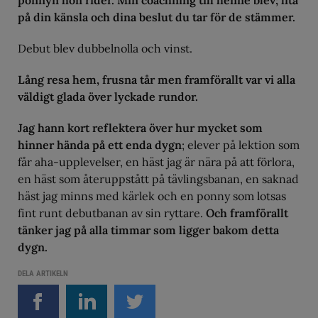
ponnyn hon rider. Min coachning till henne blev; lita
på din känsla och dina beslut du tar för de stämmer.
Debut blev dubbelnolla och vinst.
Lång resa hem, frusna tår men framförallt var vi alla
väldigt glada över lyckade rundor.
Jag hann kort reflektera över hur mycket som
hinner hända på ett enda dygn
; elever på lektion som
får aha-upplevelser, en häst jag är nära på att förlora,
en häst som återuppstått på tävlingsbanan, en saknad
häst jag minns med kärlek och en ponny som lotsas
fint runt debutbanan av sin ryttare.
Och framförallt
tänker jag på alla timmar som ligger bakom detta
dygn.
DELA ARTIKELN