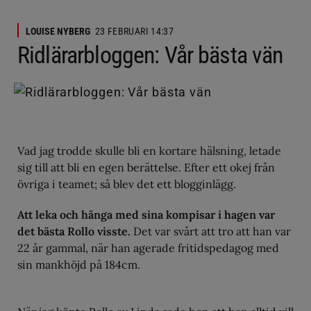
LOUISE NYBERG
23 FEBRUARI 14:37
Ridlärarbloggen: Vår bästa vän
Vad jag trodde skulle bli en kortare hälsning, letade
sig till att bli en egen berättelse. Efter ett okej från
övriga i teamet; så blev det ett blogginlägg.
Att leka och hänga med sina kompisar i hagen var
det bästa Rollo visste.
Det var svårt att tro att han var
22 år gammal, när han agerade fritidspedagog med
sin mankhöjd på 184cm.