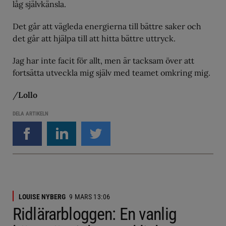
låg självkänsla.
Det går att vägleda energierna till bättre saker och
det går att hjälpa till att hitta bättre uttryck.
Jag har inte facit för allt, men är tacksam över att
fortsätta utveckla mig själv med teamet omkring mig.
/
Lollo
DELA ARTIKELN
LOUISE NYBERG
9 MARS 13:06
Ridlärarbloggen: En vanlig