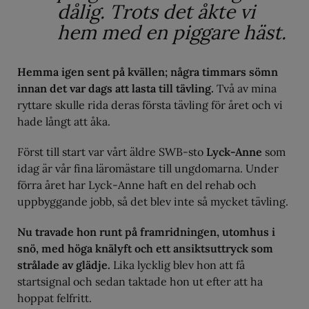
dålig. Trots det åkte vi
hem med en piggare häst.
Hemma igen sent på kvällen; några timmars sömn
innan det var dags att lasta till tävling.
Två av mina
ryttare skulle rida deras första tävling för året och vi
hade långt att åka.
Först till start var vårt äldre SWB-sto
Lyck-Anne
som
idag är vår fina läromästare till ungdomarna. Under
förra året har Lyck-Anne haft en del rehab och
uppbyggande jobb, så det blev inte så mycket tävling.
Nu travade hon runt på framridningen, utomhus i
snö, med höga knälyft och ett ansiktsuttryck som
strålade av glädje.
Lika lycklig blev hon att få
startsignal och sedan taktade hon ut efter att ha
hoppat felfritt.