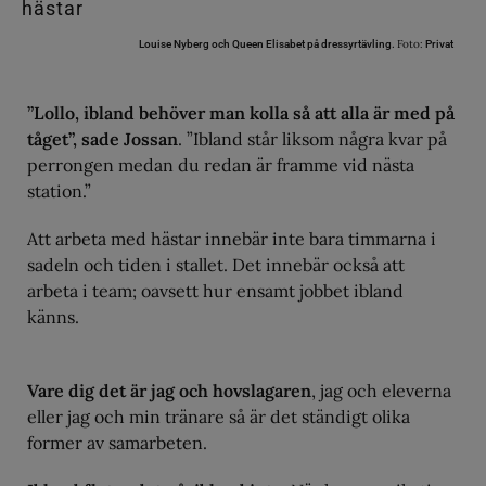
Foto:
Louise Nyberg och Queen Elisabet på dressyrtävling.
Privat
”Lollo, ibland behöver man kolla så att alla är med på
tåget”, sade Jossan
. ”Ibland står liksom några kvar på
perrongen medan du redan är framme vid nästa
station.”
Att arbeta med hästar innebär inte bara timmarna i
sadeln och tiden i stallet. Det innebär också att
arbeta i team; oavsett hur ensamt jobbet ibland
känns.
Vare dig det är jag och hovslagaren
, jag och eleverna
eller jag och min tränare så är det ständigt olika
former av samarbeten.