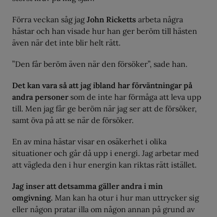
Förra veckan såg jag
John Ricketts
arbeta några
hästar och han visade hur han ger beröm till hästen
även när det inte blir helt rätt.
”Den får beröm även när den försöker”, sade han.
Det kan vara så att jag ibland har förväntningar på
andra personer
som de inte har förmåga att leva upp
till. Men jag får ge beröm när jag ser att de försöker,
samt öva på att se när de försöker.
En av mina hästar visar en osäkerhet i olika
situationer och går då upp i energi. Jag arbetar med
att vägleda den i hur energin kan riktas rätt istället.
Jag inser att detsamma gäller andra i min
omgivning.
Man kan ha otur i hur man uttrycker sig
eller någon pratar illa om någon annan på grund av