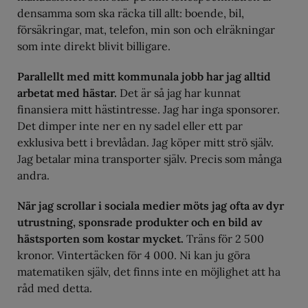
densamma som ska räcka till allt: boende, bil,
försäkringar, mat, telefon, min son och elräkningar
som inte direkt blivit billigare.
Parallellt med mitt kommunala jobb har jag alltid
arbetat med hästar.
Det är så jag har kunnat
finansiera mitt hästintresse. Jag har inga sponsorer.
Det dimper inte ner en ny sadel eller ett par
exklusiva bett i brevlådan. Jag köper mitt strö själv.
Jag betalar mina transporter själv. Precis som många
andra.
När jag scrollar i sociala medier möts jag ofta av dyr
utrustning, sponsrade produkter och en bild av
hästsporten som kostar mycket.
Träns för 2 500
kronor. Vintertäcken för 4 000. Ni kan ju göra
matematiken själv, det finns inte en möjlighet att ha
råd med detta.