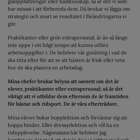
galoppfattningar eller hästkunskap, så är det vi som
har missat i att förbereda dem. Då brukar vi lägga om
strategin och snart se resultatet i förändringarna vi
gör.
Praktikanter eller grön extrapersonal, är än så länge
inte uppe i ett högt tempo att kunna utföra
arbetsuppgifter i. De behöver vår guidning i vad de
ska titta efter för att se att hästen är frisk eller veta
hur de ska planera en arbetsdag.
Mina chefer brukar belysa att oavsett om det är
elever, praktikanter eller extrapersonal; så är det
viktigt att vi utbildar dem eftersom de är framtiden
för hästar och ridsport. De är våra efterträdare.
Mina elever bokar hopplektion och förväntar sig att
hoppa hinder. Eller dressyrlektion och vill ha en
ridupplevelse. Någonstans här behöver jag