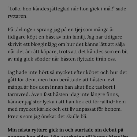
”Lollo, hon kändes jätteglad när hon gick i mål!” sade
ryttaren.
På tävlingen sprang jag på en tjej som många år
tidigare köpt en häst av min familj. Jag har tidigare
skrivit ett blogginlägg om hur det känns lätt att sälja
när det är rätt köpare, trots att det kändes som en bit
av mig gick sönder när hästen flyttade ifrån oss.
Jag hade inte hört så mycket efter köpet och hur det
gått för dem, men hon berättade att hästen levt
många år hos dem innan han akut fick tas bort i
tarmvred. Även fast hästen idag inte längre finns,
känner jag stor lycka i att han fick ett för-alltid-hem
med mycket kärlek och ett liv anpassat för honom.
Precis som jag önskat det skulle bli.
Min nästa ryttare gick in och startade sin debut på