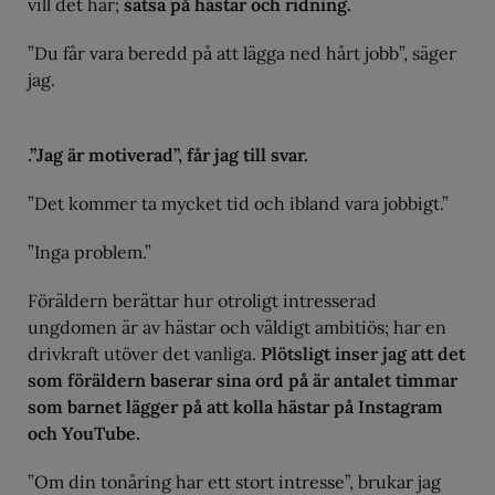
vill det här;
satsa på hästar och ridning.
”Du får vara beredd på att lägga ned hårt jobb”, säger
jag.
.”Jag är motiverad”, får jag till svar.
”Det kommer ta mycket tid och ibland vara jobbigt.”
”Inga problem.”
Föräldern berättar hur otroligt intresserad
ungdomen är av hästar och väldigt ambitiös; har en
drivkraft utöver det vanliga.
Plötsligt inser jag att det
som föräldern baserar sina ord på är antalet timmar
som barnet lägger på att kolla hästar på Instagram
och YouTube.
”Om din tonåring har ett stort intresse”, brukar jag