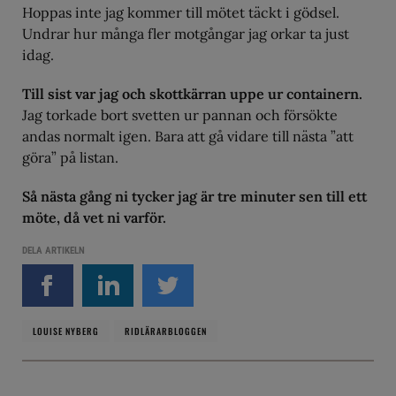
Hoppas inte jag kommer till mötet täckt i gödsel.
Undrar hur många fler motgångar jag orkar ta just
idag.
Till sist var jag och skottkärran uppe ur containern.
Jag torkade bort svetten ur pannan och försökte
andas normalt igen. Bara att gå vidare till nästa ”att
göra” på listan.
Så nästa gång ni tycker jag är tre minuter sen till ett
möte, då vet ni varför.
DELA ARTIKELN
LOUISE NYBERG
RIDLÄRARBLOGGEN