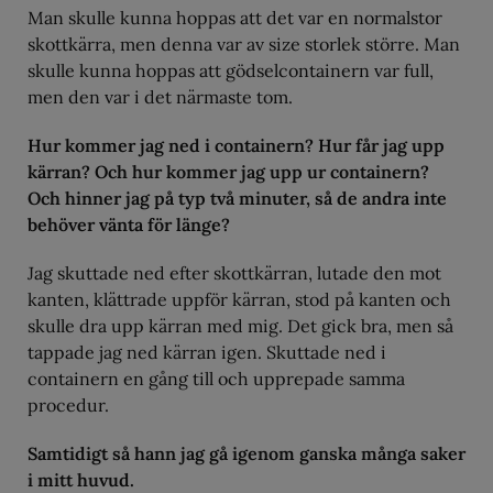
Man skulle kunna hoppas att det var en normalstor
skottkärra, men denna var av size storlek större. Man
skulle kunna hoppas att gödselcontainern var full,
men den var i det närmaste tom.
Hur kommer jag ned i containern? Hur får jag upp
kärran? Och hur kommer jag upp ur containern?
Och hinner jag på typ två minuter, så de andra inte
behöver vänta för länge?
Jag skuttade ned efter skottkärran, lutade den mot
kanten, klättrade uppför kärran, stod på kanten och
skulle dra upp kärran med mig. Det gick bra, men så
tappade jag ned kärran igen. Skuttade ned i
containern en gång till och upprepade samma
procedur.
Samtidigt så hann jag gå igenom ganska många saker
i mitt huvud.