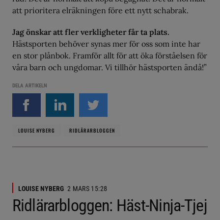
att prioritera elräkningen före ett nytt schabrak.
Jag önskar att fler verkligheter får ta plats.
Hästsporten behöver synas mer för oss som inte har
en stor plånbok. Framför allt för att öka förståelsen för
våra barn och ungdomar. Vi tillhör hästsporten ändå!”
DELA ARTIKELN
LOUISE NYBERG
RIDLÄRARBLOGGEN
LOUISE NYBERG
2 MARS 15:28
Ridlärarbloggen: Häst-Ninja-Tjej