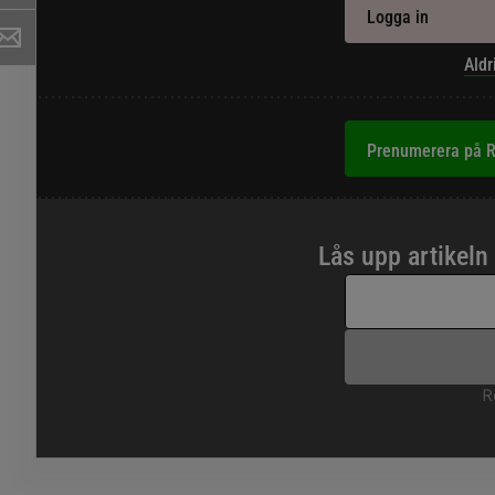
Logga in
Aldr
Prenumerera på R