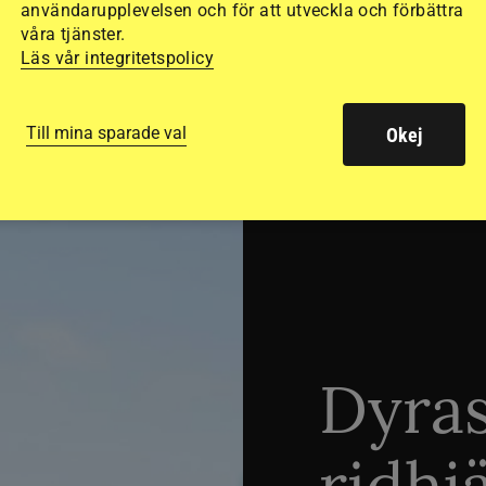
användarupplevelsen och för att utveckla och förbättra
våra tjänster.
Läs vår integritetspolicy
Till mina sparade val
Okej
SVERIGE
Dyra
ridhj