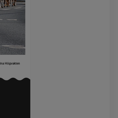
idna Högvakten