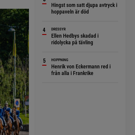
Hingst som satt djupa avtryck i
hoppaveln är död
DRESSYR
Ellen Hedbys skadad i
ridolycka på tävling
HOPPNING
Henrik von Eckermann red i
från alla i Frankrike