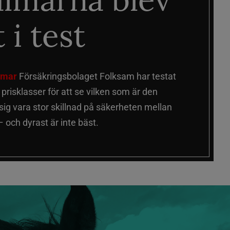
 i test
älmar
Försäkringsbolaget Folksam har testat
a prisklasser för att se vilken som är den
 sig vara stor skillnad på säkerheten mellan
 och dyrast är inte bäst.