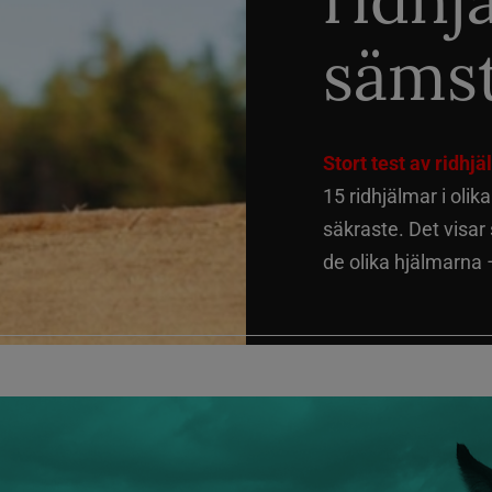
sämst
Stort test av ridhj
15 ridhjälmar i olik
säkraste. Det visar
de olika hjälmarna –