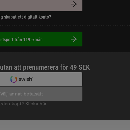
ig skapat ett digitalt konto?
idsport från 119:-/mån