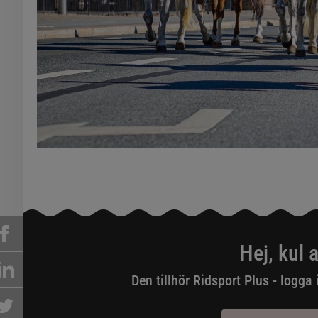
Hej, kul a
Den tillhör Ridsport Plus - logga 