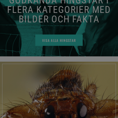
GODKÄNDA HINGSTAR I
FLERA KATEGORIER MED
BILDER OCH FAKTA
VISA ALLA HINGSTAR