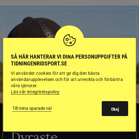
SÅ HÄR HANTERAR VI DINA PERSONUPPGIFTER PÅ
TIDNINGENRIDSPORT.SE
Vi använder cookies för att ge dig den bästa
användarupplevelsen och för att utveckla och förbättra
våra tjänster.
Läs vår integritetspolicy
Till mina sparade val
Okej
SVERIGE
Dyraste