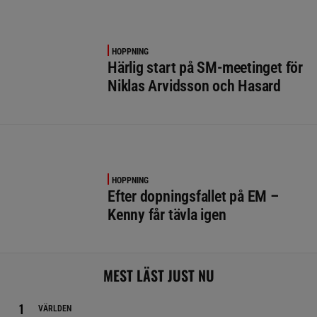
HOPPNING
Härlig start på SM-meetinget för
Niklas Arvidsson och Hasard
HOPPNING
Efter dopningsfallet på EM –
Kenny får tävla igen
MEST LÄST JUST NU
VÄRLDEN