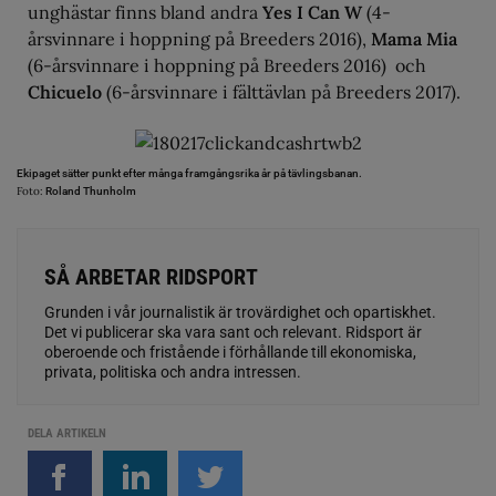
unghästar finns bland andra
Yes I Can W
(4-
årsvinnare i hoppning på Breeders 2016),
Mama Mia
(6-årsvinnare i hoppning på Breeders 2016) och
Chicuelo
(6-årsvinnare i fälttävlan på Breeders 2017).
Ekipaget sätter punkt efter många framgångsrika år på tävlingsbanan.
Foto:
Roland Thunholm
SÅ ARBETAR RIDSPORT
Grunden i vår journalistik är trovärdighet och opartiskhet.
Det vi publicerar ska vara sant och relevant. Ridsport är
oberoende och fristående i förhållande till ekonomiska,
privata, politiska och andra intressen.
DELA ARTIKELN