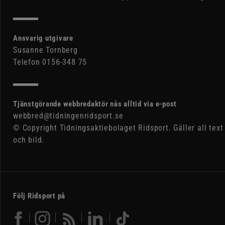
Ansvarig utgivare
Susanne Tornberg
Telefon 0156-348 75
Tjänstgörande webbredaktör nås alltid via e-post
webbred@tidningenridsport.se
© Copyright Tidningsaktiebolaget Ridsport. Gäller all text
och bild.
Följ Ridsport på