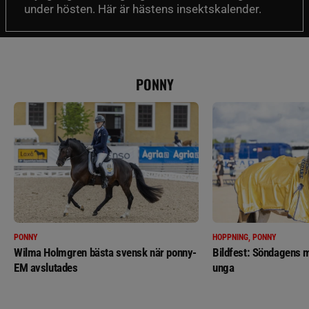
under hösten. Här är hästens insektskalender.
PONNY
PONNY
HOPPNING, PONNY
Wilma Holmgren bästa svensk när ponny-
Bildfest: Söndagens m
EM avslutades
unga