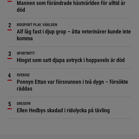
Mannen som förändrade hästvärlden för alltid är
död
RIDSPORT PLAY, VÄRLDEN
Alf låg fast i djup grop – åtta veterinärer kunde inte
komma
SPORTNYTT
Hingst som satt djupa avtryck i hoppaveln är död
SVERIGE
Ponnyn Ettan var försvunnen i två dygn – försökte
räddas
DRESSYR
Ellen Hedbys skadad i ridolycka på tävling