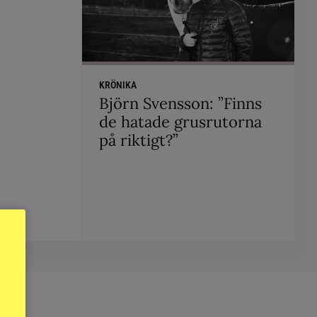
KRÖNIKA
Björn Svensson: ”Finns
de hatade grusrutorna
på riktigt?”