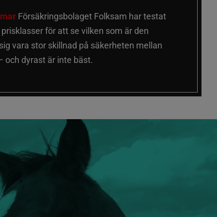
älmar
Försäkringsbolaget Folksam har testat
a prisklasser för att se vilken som är den
 sig vara stor skillnad på säkerheten mellan
 och dyrast är inte bäst.