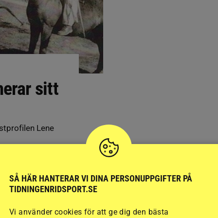
rar sitt
stprofilen Lene
SÅ HÄR HANTERAR VI DINA PERSONUPPGIFTER PÅ
TIDNINGENRIDSPORT.SE
Vi använder cookies för att ge dig den bästa