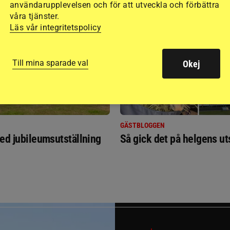
RIDSPORT
användarupplevelsen och för att utveckla och förbättra
BLOGGAR
våra tjänster.
Läs vår integritetspolicy
Till mina sparade val
Okej
GÄSTBLOGGEN
ed jubileumsutställning
Så gick det på helgens ut