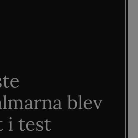
ste
älmarna blev
 i test