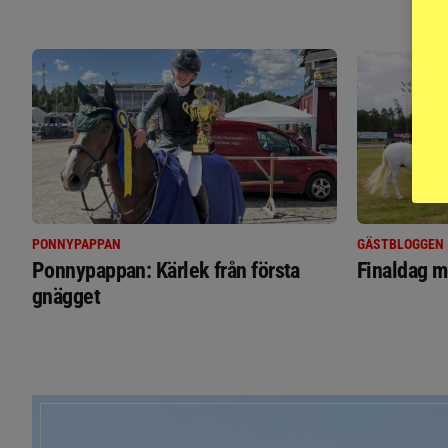
PONNYPAPPAN
GÄSTBLOGGEN
Ponnypappan: Kärlek från första
Finaldag m
gnägget