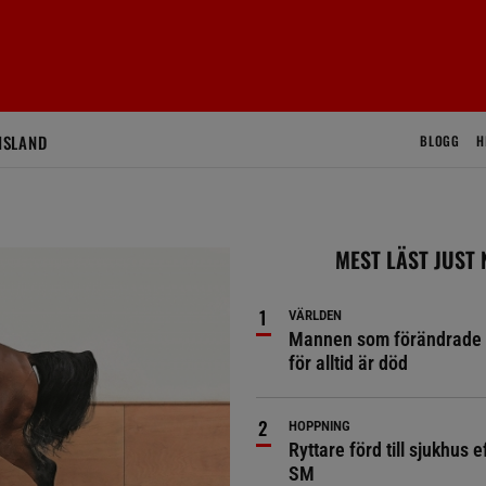
ISLAND
BLOGG
H
MEST LÄST JUST
VÄRLDEN
Mannen som förändrade 
för alltid är död
HOPPNING
Ryttare förd till sjukhus ef
SM