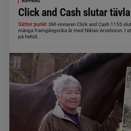
HOPPNING
Click and Cash slutar tävla
Sätter punkt
SM-vinnaren Click and Cash 1155 sluta
många framgångsrika år med Niklas Arvidsson. I stäl
på heltid.