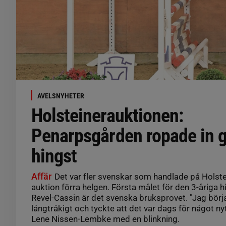
AVELSNYHETER
Holsteinerauktionen:
Penarpsgården ropade in 
hingst
Affär
Det var fler svenskar som handlade på Holst
auktion förra helgen. Första målet för den 3-åriga 
Revel-Cassin är det svenska bruksprovet. "Jag börja
långtråkigt och tyckte att det var dags för något n
Lene Nissen-Lembke med en blinkning.