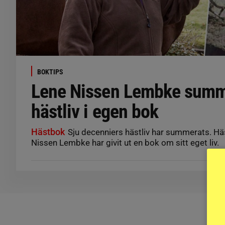
BOKTIPS
Lene Nissen Lembke summe
hästliv i egen bok
Hästbok
Sju decenniers hästliv har summerats. Hä
Nissen Lembke har givit ut en bok om sitt eget liv.