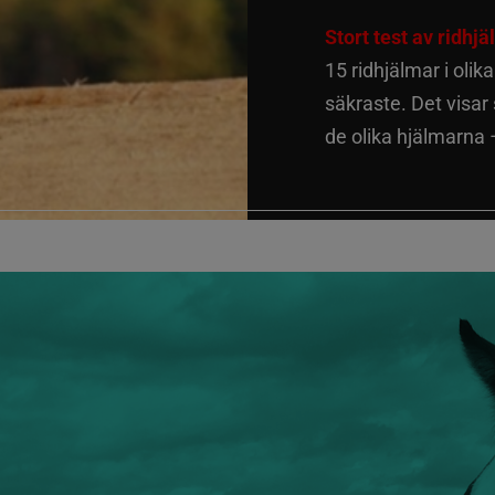
Stort test av ridhj
15 ridhjälmar i olik
säkraste. Det visar
de olika hjälmarna –