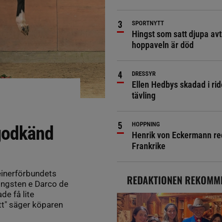
SPORTNYTT
Hingst som satt djupa avt
hoppaveln är död
DRESSYR
Ellen Hedbys skadad i rid
tävling
HOPPNING
godkänd
Henrik von Eckermann red 
Frankrike
einerförbundets
REDAKTIONEN REKOMM
hingsten e Darco de
de få lite
ytt" säger köparen