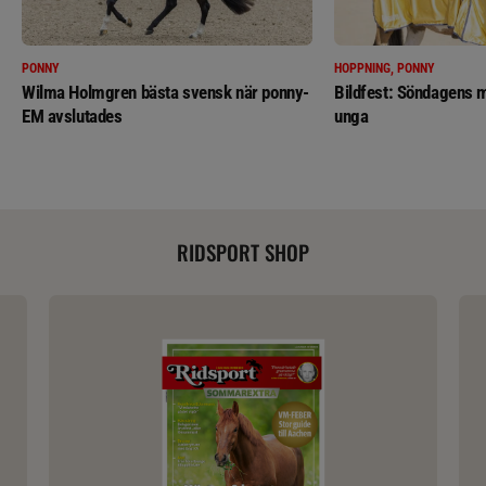
PONNY
HOPPNING, PONNY
Wilma Holmgren bästa svensk när ponny-
Bildfest: Söndagens m
EM avslutades
unga
RIDSPORT SHOP