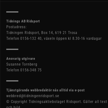
Tidnings AB Ridsport
Postadress:
Tidningen Ridsport, Box 14, 619 21 Trosa
Telefon 0156-132 40, växeln öppen kl 8.30-16 vardagar
Ansvarig utgivare
Susanne Tornberg
Telefon 0156-348 75
Tjänstgörande webbredaktör nås alltid via e-post
webbred@tidningenridsport.se
© Copyright Tidningsaktiebolaget Ridsport. Gäller all text
och bild.