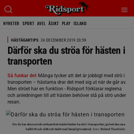
NYHETER
SPORT
AVEL
ÅSIKT
PLAY
ISLAND
HÄSTÄGARTIPS
24 DECEMBER 2019 20:59
Därför ska du ströa för hästen i
transporten
Så funkar det
Många tycker att det är jobbigt med strö i
transporten – hästarna drar det med sig ut när de går av.
Men ströet har en funktion - Ridsport förklarar reglerna
och anledningen till att hästen behöver stå på strö under
resan.
Om du har ekonomisk verksamhet måste hästen ha strö i transporten; golvet ska vara
Foto:
halkfritt och slätt och täckt med lämpligt material.
Roland Thunholm