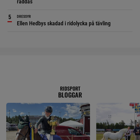
räddas
DRESSYR
Ellen Hedbys skadad i ridolycka på tävling
RIDSPORT
BLOGGAR