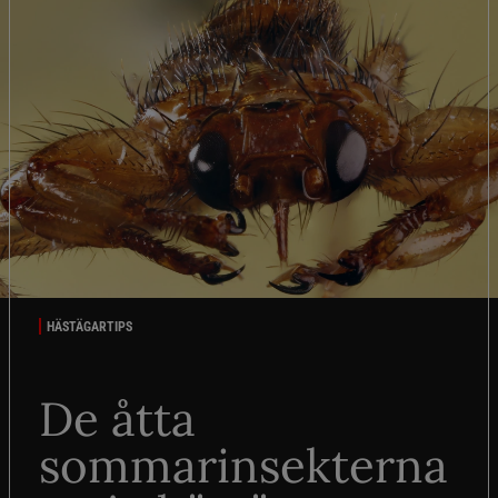
HÄSTÄGARTIPS
De åtta
sommarinsekterna