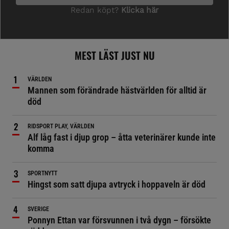
MEST LÄST JUST NU
VÄRLDEN
Mannen som förändrade hästvärlden för alltid är
död
RIDSPORT PLAY, VÄRLDEN
Alf låg fast i djup grop – åtta veterinärer kunde inte
komma
SPORTNYTT
Hingst som satt djupa avtryck i hoppaveln är död
SVERIGE
Ponnyn Ettan var försvunnen i två dygn – försökte