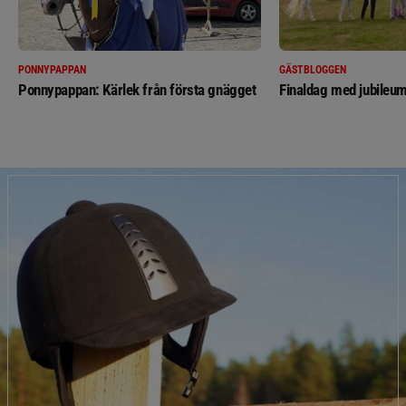
PONNYPAPPAN
GÄSTBLOGGEN
Ponnypappan: Kärlek från första gnägget
Finaldag med jubileum