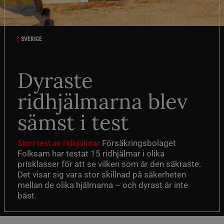
SVERIGE
Dyraste
ridhjälmarna blev
sämst i test
Försäkringsbolaget
Stort test av ridhjälmar
Folksam har testat 15 ridhjälmar i olika
prisklasser för att se vilken som är den säkraste.
Det visar sig vara stor skillnad på säkerheten
mellan de olika hjälmarna – och dyrast är inte
bäst.