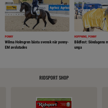
PONNY
HOPPNING, PONNY
Wilma Holmgren bästa svensk när ponny-
Bildfest: Söndagens m
EM avslutades
unga
RIDSPORT SHOP