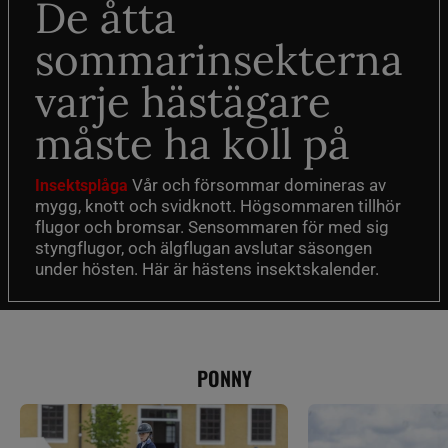
De åtta
sommarinsekterna
varje hästägare
måste ha koll på
Vår och försommar domineras av
Insektsplåga
mygg, knott och svidknott. Högsommaren tillhör
flugor och bromsar. Sensommaren för med sig
styngflugor, och älgflugan avslutar säsongen
under hösten. Här är hästens insektskalender.
PONNY