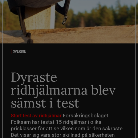
SVERIGE
Dyraste
ridhjälmarna blev
sämst i test
Försäkringsbolaget
Stort test av ridhjälmar
Folksam har testat 15 ridhjälmar i olika
prisklasser för att se vilken som är den säkraste.
Det visar sig vara stor skillnad på säkerheten