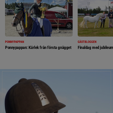
PONNYPAPPAN
GÄSTBLOGGEN
Ponnypappan: Kärlek från första gnägget
Finaldag med jubileum