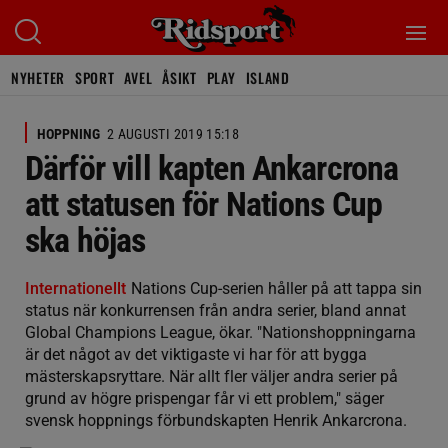
NYHETER
SPORT
AVEL
ÅSIKT
PLAY
ISLAND
HOPPNING
2 AUGUSTI 2019 15:18
Därför vill kapten Ankarcrona
att statusen för Nations Cup
ska höjas
Internationellt
Nations Cup-serien håller på att tappa sin
status när konkurrensen från andra serier, bland annat
Global Champions League, ökar. "Nationshoppningarna
är det något av det viktigaste vi har för att bygga
mästerskapsryttare. När allt fler väljer andra serier på
grund av högre prispengar får vi ett problem," säger
svensk hoppnings förbundskapten Henrik Ankarcrona.