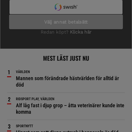
MEST LÄST JUST NU
VÄRLDEN
Mannen som förändrade hästvärlden för alltid är
död
RIDSPORT PLAY, VÄRLDEN
Alf låg fast i djup grop – åtta veterinärer kunde inte
komma
SPORTNYTT